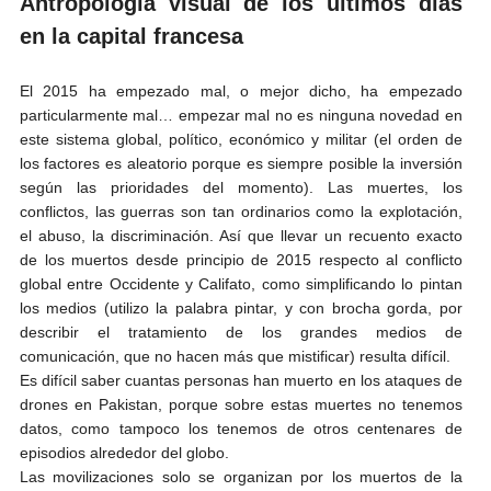
Antropología visual de los últimos días
en la capital francesa
El 2015 ha empezado mal, o mejor dicho, ha empezado
particularmente mal… empezar mal no es ninguna novedad en
este sistema global, político, económico y militar (el orden de
los factores es aleatorio porque es siempre posible la inversión
según las prioridades del momento). Las muertes, los
conflictos, las guerras son tan ordinarios como la explotación,
el abuso, la discriminación. Así que llevar un recuento exacto
de los muertos desde principio de 2015 respecto al conflicto
global entre Occidente y Califato, como simplificando lo pintan
los medios (utilizo la palabra pintar, y con brocha gorda, por
describir el tratamiento de los grandes medios de
comunicación, que no hacen más que mistificar) resulta difícil.
Es difícil saber cuantas personas han muerto en los ataques de
drones en Pakistan, porque sobre estas muertes no tenemos
datos, como tampoco los tenemos de otros centenares de
episodios alrededor del globo.
Las movilizaciones solo se organizan por los muertos de la