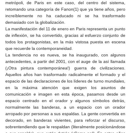
metrópoli, de Paris en este caso, del centro del sistema,
retomando una categoría de Fanon(1) que ya tiene años, pero
increíblemente no ha caducado ni se ha trasformado
demasiado con la globalización.
La manifestación del 11 de enero en Paris representa un punto
de inflexión, se ha convertido, gracias al esfuerzo conjunto de
todos los protagonistas, en la más vistosa puesta en escena
que recuerde la contemporaneidad.
La tendencia no es nueva, se ha inaugurado, con algunos
antecedentes, a partir del 2001, con el auge de la así llamada
(¡Otra pintura contemporánea!) guerra de civilizaciones.
Aquellos años han trasformado radicalmente el formado y el
espacio de las declaraciones de los líderes de turno mundiales,
en la máxima atención que exigen los asuntos de
comunicación e imagen en esta época, pasamos desde un
espacio centrado en el orador y algunos símbolos detrás,
normalmente las banderas, a un espacio con un orador
arropado por personas a sus espaldas. La gente convertida en
decorado, en banderas vivientes, para reforzar el discurso,
sobrentendiendo que le respaldan (literalmente posicionándose