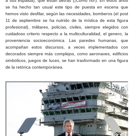
a sus espalda), que están detrás (¡Como no!). En estos años
se ha hecho tan usual este tipo de puesta en escena que
hemos visto desfilar, según las necesidades, bomberos (el post
11 de septiembre se ha nutrido de la mística de esta figura
profesional), militares, policías, civiles, siempre elegidos con
cuidadoso criterio respecto a la multiculturalidad, el genero, la
proveniencia socioeconómica. Las paredes humanas, que
acompañan estos discursos, a veces implementados con
decorados siempre más complejos, como aeronaves, edificios
simbólicos, juegos de luces, se han trasformado en una figura
de la retórica contemporánea.