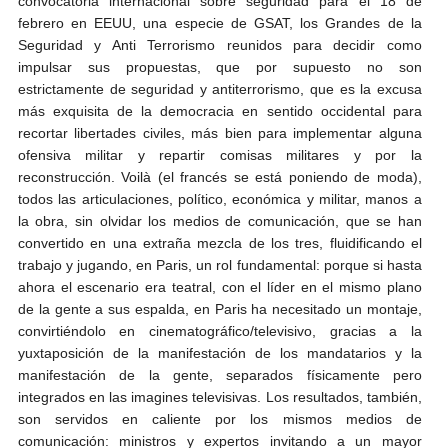
convocatoria internacional sobre seguridad para el 18 de
febrero en EEUU, una especie de GSAT, los Grandes de la
Seguridad y Anti Terrorismo reunidos para decidir como
impulsar sus propuestas, que por supuesto no son
estrictamente de seguridad y antiterrorismo, que es la excusa
más exquisita de la democracia en sentido occidental para
recortar libertades civiles, más bien para implementar alguna
ofensiva militar y repartir comisas militares y por la
reconstrucción. Voilà (el francés se está poniendo de moda),
todos las articulaciones, político, económica y militar, manos a
la obra, sin olvidar los medios de comunicación, que se han
convertido en una extraña mezcla de los tres, fluidificando el
trabajo y jugando, en Paris, un rol fundamental: porque si hasta
ahora el escenario era teatral, con el líder en el mismo plano
de la gente a sus espalda, en Paris ha necesitado un montaje,
convirtiéndolo en cinematográfico/televisivo, gracias a la
yuxtaposición de la manifestación de los mandatarios y la
manifestación de la gente, separados físicamente pero
integrados en las imagines televisivas. Los resultados, también,
son servidos en caliente por los mismos medios de
comunicación: ministros y expertos invitando a un mayor