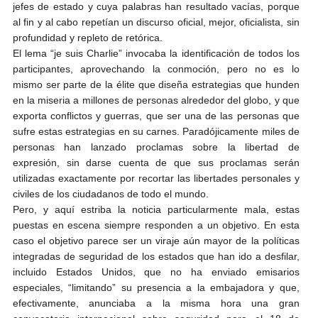
jefes de estado y cuya palabras han resultado vacías, porque
al fin y al cabo repetían un discurso oficial, mejor, oficialista, sin
profundidad y repleto de retórica.
El lema “je suis Charlie” invocaba la identificación de todos los
participantes, aprovechando la conmoción, pero no es lo
mismo ser parte de la élite que diseña estrategias que hunden
en la miseria a millones de personas alrededor del globo, y que
exporta conflictos y guerras, que ser una de las personas que
sufre estas estrategias en su carnes. Paradójicamente miles de
personas han lanzado proclamas sobre la libertad de
expresión, sin darse cuenta de que sus proclamas serán
utilizadas exactamente por recortar las libertades personales y
civiles de los ciudadanos de todo el mundo.
Pero, y aquí estriba la noticia particularmente mala, estas
puestas en escena siempre responden a un objetivo. En esta
caso el objetivo parece ser un viraje aún mayor de la políticas
integradas de seguridad de los estados que han ido a desfilar,
incluido Estados Unidos, que no ha enviado emisarios
especiales, “limitando” su presencia a la embajadora y que,
efectivamente, anunciaba a la misma hora una gran