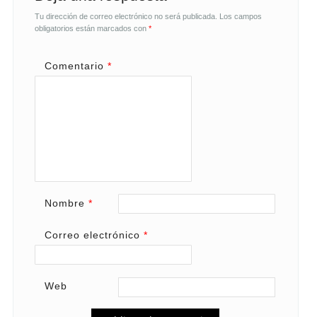
Tu dirección de correo electrónico no será publicada.
Los campos
obligatorios están marcados con
*
Comentario
*
Nombre
*
Correo electrónico
*
Web