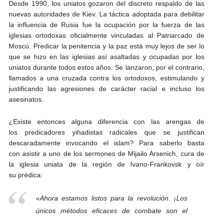
Desde 1990, los uniatos gozaron del discreto respaldo de las
nuevas autoridades de Kiev. La táctica adoptada para debilitar
la influencia de Rusia fue la ocupación por la fuerza de las
iglesias ortodoxas oficialmente vinculadas al Patriarcado de
Moscú. Predicar la penitencia y la paz está muy lejos de ser lo
que se hizo en las iglesias así asaltadas y ocupadas por los
uniatos durante todos estos años. Se lanzaron, por el contrario,
llamados a una cruzada contra los ortodoxos, estimulando y
justificando las agresiones de carácter racial e incluso los
asesinatos.
¿Existe entonces alguna diferencia con las arengas de
los predicadores yihadistas radicales que se justifican
descaradamente invocando el islam? Para saberlo basta
con asistir a uno de los sermones de Mijailo Arsenich, cura de
la iglesia uniata de la región de Ivano-Frankovsk y oír
su prédica:
«Ahora estamos listos para la revolución. ¡Los
únicos métodos eficaces de combate son el