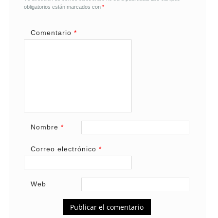
obligatorios están marcados con
*
Comentario
*
Nombre
*
Correo electrónico
*
Web