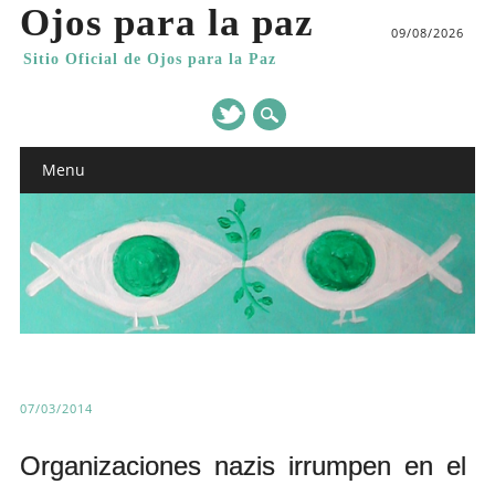
Ojos para la paz
09/08/2026
Sitio Oficial de Ojos para la Paz
Main menu
Skip
Menu
to
content
07/03/2014
Organizaciones nazis irrumpen en el