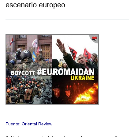
escenario europeo
Andrés Vázquez de Sola
Fuente: Oriental Review