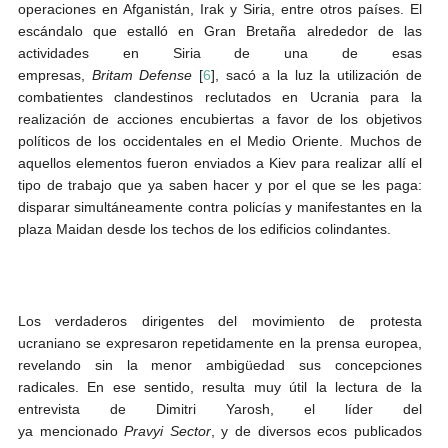
operaciones en Afganistán, Irak y Siria, entre otros países. El
escándalo que estalló en Gran Bretaña alrededor de las
actividades en Siria de una de esas
empresas,
Britam Defense
[
6
], sacó a la luz la utilización de
combatientes clandestinos reclutados en Ucrania para la
realización de acciones encubiertas a favor de los objetivos
políticos de los occidentales en el Medio Oriente. Muchos de
aquellos elementos fueron enviados a Kiev para realizar allí el
tipo de trabajo que ya saben hacer y por el que se les paga:
disparar simultáneamente contra policías y manifestantes en la
plaza Maidan desde los techos de los edificios colindantes.
Los verdaderos dirigentes del movimiento de protesta
ucraniano se expresaron repetidamente en la prensa europea,
revelando sin la menor ambigüedad sus concepciones
radicales. En ese sentido, resulta muy útil la lectura de la
entrevista de Dimitri Yarosh, el líder del
ya mencionado
Pravyi Sector
, y de diversos ecos publicados