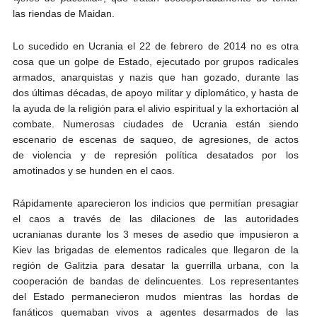
las riendas de Maidan.
Lo sucedido en Ucrania el 22 de febrero de 2014 no es otra
cosa que un golpe de Estado, ejecutado por grupos radicales
armados, anarquistas y nazis que han gozado, durante las
dos últimas décadas, de apoyo militar y diplomático, y hasta de
la ayuda de la religión para el alivio espiritual y la exhortación al
combate. Numerosas ciudades de Ucrania están siendo
escenario de escenas de saqueo, de agresiones, de actos
de violencia y de represión política desatados por los
amotinados y se hunden en el caos.
Rápidamente aparecieron los indicios que permitían presagiar
el caos a través de las dilaciones de las autoridades
ucranianas durante los 3 meses de asedio que impusieron a
Kiev las brigadas de elementos radicales que llegaron de la
región de Galitzia para desatar la guerrilla urbana, con la
cooperación de bandas de delincuentes. Los representantes
del Estado permanecieron mudos mientras las hordas de
fanáticos quemaban vivos a agentes desarmados de las