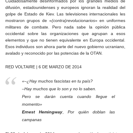
Cuidadosamente desinformados por los grandes medios de
difusión, estadounidenses y europeos ignoran la realidad del
golpe de Estado de Kiev. Las televisiones internacionales les
mostraron grupos de «
(contra)revolucionarios
» en uniformes
militares de combate. Pero nada sabe la opinión pública
occidental sobre las organizaciones que agrupan a esos
elementos y que no tienen equivalente en Europa occidental.
Esos individuos son ahora parte del nuevo gobierno ucraniano,
avalado y reconocido por las potencias de la OTAN.
RED VOLTAIRE | 6 DE MARZO DE 2014
«
–¿Hay muchos fascistas en tu país?
–Hay muchos que lo son y no lo saben.
Pero se darán cuenta cuando llegue el
momento
»
Ernest Hemingway
,
Por quién doblan las
campanas