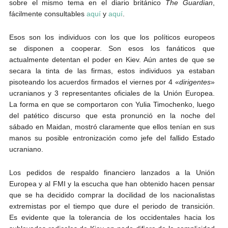
sobre el mismo tema en el diario británico
The Guardian
,
fácilmente consultables
aquí
y
aquí
.
Esos son los individuos con los que los políticos europeos
se disponen a cooperar. Son esos los fanáticos que
actualmente detentan el poder en Kiev. Aún antes de que se
secara la tinta de las firmas, estos individuos ya estaban
pisoteando los acuerdos firmados el viernes por 4 «
dirigentes
»
ucranianos y 3 representantes oficiales de la Unión Europea.
La forma en que se comportaron con Yulia Timochenko, luego
del patético discurso que esta pronunció en la noche del
sábado en Maidan, mostró claramente que ellos tenían en sus
manos su posible entronización como jefe del fallido Estado
ucraniano.
Los pedidos de respaldo financiero lanzados a la Unión
Europea y al FMI y la escucha que han obtenido hacen pensar
que se ha decidido comprar la docilidad de los nacionalistas
extremistas por el tiempo que dure el periodo de transición.
Es evidente que la tolerancia de los occidentales hacia los