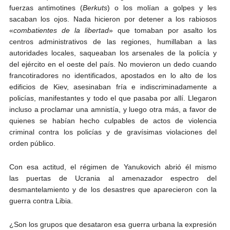
fuerzas antimotines (
Berkuts
) o los molían a golpes y les
sacaban los ojos. Nada hicieron por detener a los rabiosos
«
combatientes de la libertad
» que tomaban por asalto los
centros administrativos de las regiones, humillaban a las
autoridades locales, saqueaban los arsenales de la policía y
del ejército en el oeste del país. No movieron un dedo cuando
francotiradores no identificados, apostados en lo alto de los
edificios de Kiev, asesinaban fría e indiscriminadamente a
policías, manifestantes y todo el que pasaba por allí. Llegaron
incluso a proclamar una amnistía, y luego otra más, a favor de
quienes se habían hecho culpables de actos de violencia
criminal contra los policías y de gravísimas violaciones del
orden público.
Con esa actitud, el régimen de Yanukovich abrió él mismo
las puertas de Ucrania al amenazador espectro del
desmantelamiento y de los desastres que aparecieron con la
guerra contra Libia.
¿Son los grupos que desataron esa guerra urbana la expresión