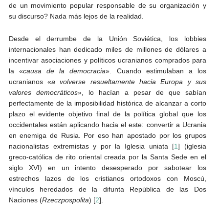
de un movimiento popular responsable de su organización y
su discurso? Nada más lejos de la realidad.
Desde el derrumbe de la Unión Soviética, los lobbies
internacionales han dedicado miles de millones de dólares a
incentivar asociaciones y políticos ucranianos comprados para
la «
causa de la democracia
». Cuando estimulaban a los
ucranianos «
a volverse resueltamente hacia Europa y sus
valores democráticos
», lo hacían a pesar de que sabían
perfectamente de la imposibilidad histórica de alcanzar a corto
plazo el evidente objetivo final de la política global que los
occidentales están aplicando hacia el este: convertir a Ucrania
en enemiga de Rusia. Por eso han apostado por los grupos
nacionalistas extremistas y por la Iglesia uniata [
1
] (iglesia
greco-católica de rito oriental creada por la Santa Sede en el
siglo XVI) en un intento desesperado por sabotear los
estrechos lazos de los cristianos ortodoxos con Moscú,
vínculos heredados de la difunta República de las Dos
Naciones (
Rzeczpospolita
) [
2
].