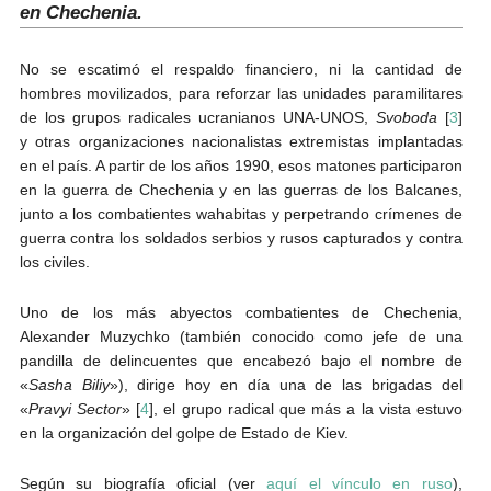
en Chechenia.
No se escatimó el respaldo financiero, ni la cantidad de
hombres movilizados, para reforzar las unidades paramilitares
de los grupos radicales ucranianos UNA-UNOS,
Svoboda
[
3
]
y otras organizaciones nacionalistas extremistas implantadas
en el país. A partir de los años 1990, esos matones participaron
en la guerra de Chechenia y en las guerras de los Balcanes,
junto a los combatientes wahabitas y perpetrando crímenes de
guerra contra los soldados serbios y rusos capturados y contra
los civiles.
Uno de los más abyectos combatientes de Chechenia,
Alexander Muzychko (también conocido como jefe de una
pandilla de delincuentes que encabezó bajo el nombre de
«
Sasha Biliy
»), dirige hoy en día una de las brigadas del
«
Pravyi Sector
» [
4
], el grupo radical que más a la vista estuvo
en la organización del golpe de Estado de Kiev.
Según su biografía oficial (ver
aquí el vínculo en ruso
),