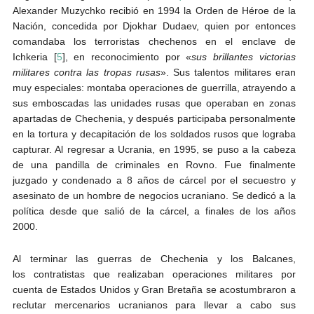
Alexander Muzychko recibió en 1994 la Orden de Héroe de la
Nación, concedida por Djokhar Dudaev, quien por entonces
comandaba los terroristas chechenos en el enclave de
Ichkeria [
5
], en reconocimiento por «
sus brillantes victorias
militares contra las tropas rusas
». Sus talentos militares eran
muy especiales: montaba operaciones de guerrilla, atrayendo a
sus emboscadas las unidades rusas que operaban en zonas
apartadas de Chechenia, y después participaba personalmente
en la tortura y decapitación de los soldados rusos que lograba
capturar. Al regresar a Ucrania, en 1995, se puso a la cabeza
de una pandilla de criminales en Rovno. Fue finalmente
juzgado y condenado a 8 años de cárcel por el secuestro y
asesinato de un hombre de negocios ucraniano. Se dedicó a la
política desde que salió de la cárcel, a finales de los años
2000.
Al terminar las guerras de Chechenia y los Balcanes,
los contratistas que realizaban operaciones militares por
cuenta de Estados Unidos y Gran Bretaña se acostumbraron a
reclutar mercenarios ucranianos para llevar a cabo sus