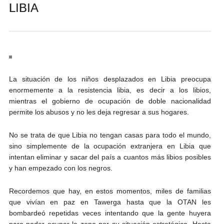
LIBIA
Andrés Vázquez de Sola
La situación de los niños desplazados en Libia preocupa
enormemente a la resistencia libia, es decir a los libios,
mientras el gobierno de ocupación de doble nacionalidad
permite los abusos y no les deja regresar a sus hogares.
No se trata de que Libia no tengan casas para todo el mundo,
sino simplemente de la ocupación extranjera en Libia que
intentan eliminar y sacar del país a cuantos más libios posibles
y han empezado con los negros.
Recordemos que hay, en estos momentos, miles de familias
que vivían en paz en Tawerga hasta que la OTAN les
bombardeó repetidas veces intentando que la gente huyera
para poder ocupar la zona por su situación estratégica. Hasta