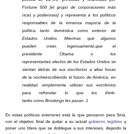
Fortune 500
[el grupo de corporaciones más
ricas y poderosas]
y representa a los políticos
responsables de la inmensa mayoría de la
política tanto doméstica como exterior de
Estados Unidos.
Mientras que algunos
pueden
creer
, ingenuamente,
que el
presidente
Obama
o
los
representantes
electos
de los Estados Unidos
se
sientan detrás de
sus escritorios
a altas horas
de
la noche
escribiendo
el futuro de América
,
en
realidad,
simplemente
utilizan
sus escritorios
para
refrendar
lo que
los think-
tanks
como
Brookings
les pasan
. 1
En estas políticas exteriores está la que pensaron para Siria,
con el objetivo final de quitar a su actual
gobierno legítimo
y
poner uno títere que se doblegue a sus intereses, dejando la