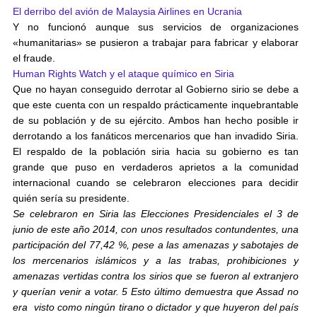
El derribo del avión de Malaysia Airlines en Ucrania
Y no funcionó aunque sus servicios de organizaciones
«humanitarias» se pusieron a trabajar para fabricar y elaborar
el fraude.
Human Rights Watch y el ataque químico en Siria
Que no hayan conseguido derrotar al Gobierno sirio se debe a
que este cuenta con un respaldo prácticamente inquebrantable
de su población y de su ejército. Ambos han hecho posible ir
derrotando a los fanáticos mercenarios que han invadido Siria.
El respaldo de la población siria hacia su gobierno es tan
grande que puso en verdaderos aprietos a la comunidad
internacional cuando se celebraron elecciones para decidir
quién sería su presidente.
Se celebraron en Siria las Elecciones Presidenciales el 3 de
junio de este año 2014, con unos resultados contundentes, una
participación del 77,42 %, pese a las amenazas y sabotajes de
los mercenarios islámicos y a las trabas, prohibiciones y
amenazas vertidas contra los sirios que se fueron al extranjero
y querían venir a votar. 5 Esto último demuestra que Assad no
era visto como ningún tirano o dictador y que huyeron del país