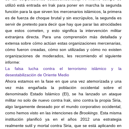
utilizó está entrada en Irak para poner en marcha la segunda
función para la que sirven los mercenarios islámicos, la primera
es de fuerza de choque brutal y sin escrúpulos, la segunda es
servir de pretexto para decir que hay que parar las atrocidades
que estos cometen, y esto significa la intervención militar
extranjera directa. Para una comprensión más detallada y
extensa sobre cómo actúan estas organizaciones mercenarias,
cómo fueron creadas, cómo son utilizadas y cómo no existen
organizaciones de moderados, les recomiendo el siguiente
informe:
La falsa lucha contra el terrorismo islámico y la
desestabilización de Oriente Medio
Ahora estamos en la fase en que una vez atemorizada y una
vez más engañada la población occidental sobre el
denominado Estado Islámico (EI), se ha lanzado un ataque
militar no solo de nuevo contra Irak, sino contra la propia Siria,
algo largamente deseado por el mundo corporativo occidental,
como hemos visto en las intenciones de
Brookings
. Esta misma
institución planificó ya en el años 2012 una estrategia
realmente sutil y mortal contra Siria, que se está aplicando en