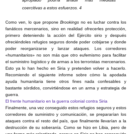
apropiado podría añadir más medidas
coercitivas a estos esfuerzos. 4
Como ven, lo que propone
Brookings
no es luchar contra los
fanáticos mercenarios, sino en realidad ofrecerles protección,
primero deteniendo la acción del Ejército sirio y después
ofreciéndoles refugios seguros donde poder cobijarse y donde
poder reorganizarse y lanzar ataques. Los corredores
«humanitarios» no son más que otro eufemismo para facilitar
el suministro logístico y de armas a los terroristas mercenarios.
Esto ya lo han hecho en Siria y pretenden volver a hacerlo.
Recomiendo el siguiente informe sobre cómo la apodada
ayuda humanitaria tiene otros fines nada confesables y
bastante sórdidos, convirtiéndose en un arma y estrategia de
guerra.
El frente humanitario en la guerra colonial contra Siria
Finalmente, una vez conseguido estos refugios seguros y estos
corredores de suministro y comunicación, se prepararían los
ataques contra el resto del país, que finalmente llevarían a la
destrucción de su soberanía. Como se hizo en Libia, pero de