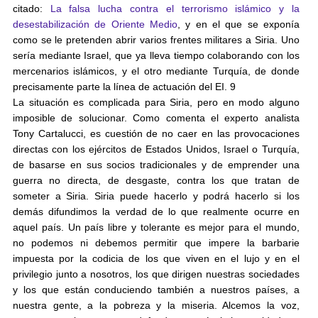
citado:
La falsa lucha contra el terrorismo islámico y la
desestabilización de Oriente Medio
, y en el que se exponía
como se le pretenden abrir varios frentes militares a Siria. Uno
sería mediante Israel, que ya lleva tiempo colaborando con los
mercenarios islámicos, y el otro mediante Turquía, de donde
precisamente parte la línea de actuación del EI. 9
La situación es complicada para Siria, pero en modo alguno
imposible de solucionar. Como comenta el experto analista
Tony Cartalucci, es cuestión de no caer en las provocaciones
directas con los ejércitos de Estados Unidos, Israel o Turquía,
de basarse en sus socios tradicionales y de emprender una
guerra no directa, de desgaste, contra los que tratan de
someter a Siria. Siria puede hacerlo y podrá hacerlo si los
demás difundimos la verdad de lo que realmente ocurre en
aquel país. Un país libre y tolerante es mejor para el mundo,
no podemos ni debemos permitir que impere la barbarie
impuesta por la codicia de los que viven en el lujo y en el
privilegio junto a nosotros, los que dirigen nuestras sociedades
y los que están conduciendo también a nuestros países, a
nuestra gente, a la pobreza y la miseria. Alcemos la voz,