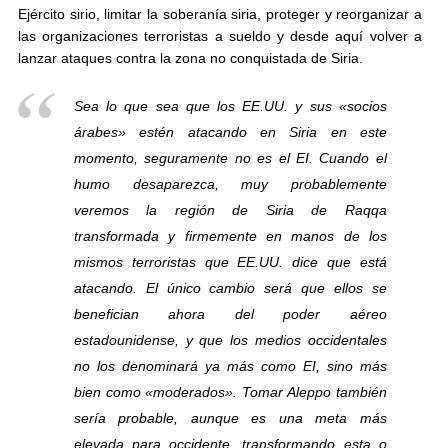
Ejército sirio, limitar la soberanía siria, proteger y reorganizar a
las organizaciones terroristas a sueldo y desde aquí volver a
lanzar ataques contra la zona no conquistada de Siria.
Sea lo que sea que los EE.UU. y sus «socios
árabes» estén atacando en Siria en este
momento, seguramente no es el EI. Cuando el
humo desaparezca, muy probablemente
veremos la región de Siria de Raqqa
transformada y firmemente en manos de los
mismos terroristas que EE.UU. dice que está
atacando. El único cambio será que ellos se
benefician ahora del poder aéreo
estadounidense, y que los medios occidentales
no los denominará ya más como EI, sino más
bien como «moderados». Tomar Aleppo también
sería probable, aunque es una meta más
elevada para occidente, transformando esta o