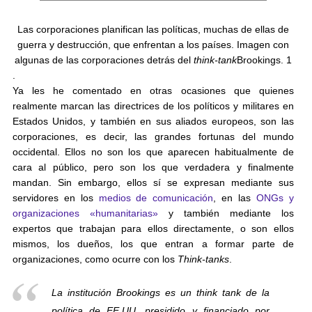
Las corporaciones planifican las políticas, muchas de ellas de
guerra y destrucción, que enfrentan a los países. Imagen con
algunas de las corporaciones detrás del
think-tank
Brookings. 1
.
Ya les he comentado en otras ocasiones que quienes
realmente marcan las directrices de los políticos y militares en
Estados Unidos, y también en sus aliados europeos, son las
corporaciones, es decir, las grandes fortunas del mundo
occidental. Ellos no son los que aparecen habitualmente de
cara al público, pero son los que verdadera y finalmente
mandan. Sin embargo, ellos sí se expresan mediante sus
servidores en los
medios de comunicación
, en las
ONGs y
organizaciones «humanitarias»
y también mediante los
expertos que trabajan para ellos directamente, o son ellos
mismos, los dueños, los que entran a formar parte de
organizaciones, como ocurre con los
Think-tanks
.
La institución Brookings es un think tank de la
política de EE.UU. presidido y financiado por