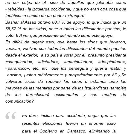
no por culpa de él, sino de aquellos que jalonaba como
«rebeldes» la izquierda occidental, y que no eran otra cosa que
fanáticos a sueldo de un poder extranjero.
Bashar al Assad obtuvo 88,7 % de apoyo, lo que indica que un
68,67 % de los sirios, pese a todas las dificultades puestas, le
votó. 6 A ver qué presidente del mundo tiene este apoyo.
Es difícil de digerir esto, que hasta los sirios que huyeron,
vuelvan, vuelvan con todas las dificultades del mundo puestas
desde el exterior, a su país a votar por el presunto presidente
«sanguinario», «dictador», «manipulador», «despiadado»,
«paranoico», etc, etc, que los perseguía y quería matar, y
encima, ¡voten másivamente y mayoritariamente por él! ¿Se
volvieron locos de repente los sirios o estamos ante las
mayores de las mentiras por parte de los izquierdistas (también
de los derechistas) occidentales y sus medios de
comunicación?
Es duro, incluso para occidente, negar que las
recientes elecciones fueron un enorme éxito
para el Gobierno en Damasco, eliminando la