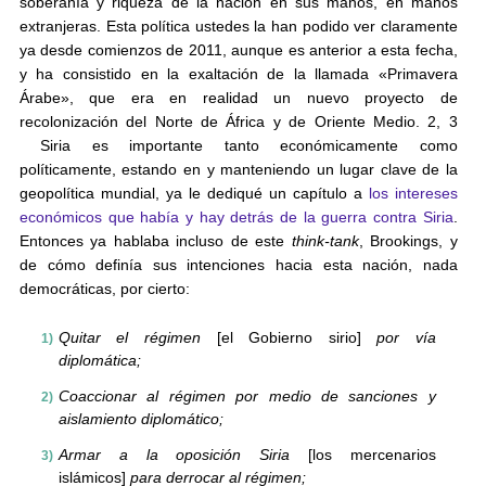
soberanía y riqueza de la nación en sus manos, en manos
extranjeras. Esta política ustedes la han podido ver claramente
ya desde comienzos de 2011, aunque es anterior a esta fecha,
y ha consistido en la exaltación de la llamada «Primavera
Árabe», que era en realidad un nuevo proyecto de
recolonización del Norte de África y de Oriente Medio. 2, 3
Siria es importante tanto económicamente como
políticamente, estando en y manteniendo un lugar clave de la
geopolítica mundial, ya le dediqué un capítulo a
los intereses
económicos que había y hay detrás de la guerra contra Siria
.
Entonces ya hablaba incluso de este
think-tank
, Brookings, y
de cómo definía sus intenciones hacia esta nación, nada
democráticas, por cierto:
Quitar el régimen
[el Gobierno sirio]
por vía
diplomática;
Coaccionar al régimen por medio de sanciones y
aislamiento diplomático;
Armar a la oposición Siria
[los mercenarios
islámicos]
para derrocar al régimen;