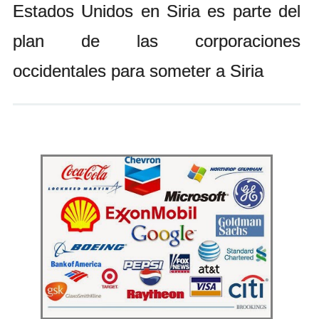
Estados Unidos en Siria es parte del
Andrés Vázquez de Sola
plan de las corporaciones
occidentales para someter a Siria