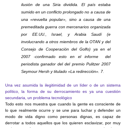
ilusión de una Siria dividida. El país estaba
sumido en un conflicto prolongado no a causa de
una «revuelta popular», sino a causa de una
premeditada guerra con mercenarios organizada
por EE.UU., Israel, y Arabia Saudí (e
involucrando a otros miembros de la OTAN y del
Consejo de Cooperación del Golfo) ya en el
2007 -confirmado esto en el informe del
periodista ganador del del premio Pulitzer 2007
Seymour Hersh y titulado «La redirección». 7.
Una vez asumida la ilegitimidad de un líder o de un sistema
político, la forma de su derrocamiento es ya una cuestión
secundaria, un problema tecnológico
Todo esto nos muestra que cuando la gente es consciente de
lo que realmente ocurre y se une para luchar y defender un
modo de vida digno como personas dignas, es capaz de
derrotar a todos aquellos que los quieren esclavizar, por muy