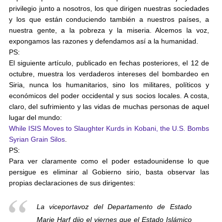
privilegio junto a nosotros, los que dirigen nuestras sociedades
y los que están conduciendo también a nuestros países, a
nuestra gente, a la pobreza y la miseria. Alcemos la voz,
expongamos las razones y defendamos así a la humanidad.
PS:
El siguiente artículo, publicado en fechas posteriores, el 12 de
octubre, muestra los verdaderos intereses del bombardeo en
Siria, nunca los humanitarios, sino los militares, políticos y
económicos del poder occidental y sus socios locales. A costa,
claro, del sufrimiento y las vidas de muchas personas de aquel
lugar del mundo:
While ISIS Moves to Slaughter Kurds in Kobani, the U.S. Bombs
Syrian Grain Silos
.
PS:
Para ver claramente como el poder estadounidense lo que
persigue es eliminar al Gobierno sirio, basta observar las
propias declaraciones de sus dirigentes:
La viceportavoz del Departamento de Estado
Marie Harf dijo el viernes que el Estado Islámico