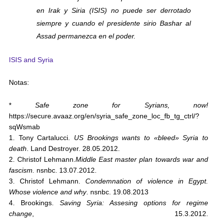
en Irak y Siria (ISIS) no puede ser derrotado
siempre y cuando el presidente sirio Bashar al
Assad permanezca en el poder.
ISIS and Syria
Notas:
*
Safe zone for Syrians, now!
https://secure.avaaz.org/en/syria_safe_zone_loc_fb_tg_ctrl/?
sqWsmab
1. Tony Cartalucci.
US Brookings wants to «bleed» Syria to
death
. Land Destroyer. 28.05.2012.
2. Christof Lehmann.
Middle East master plan towards war and
fascism.
nsnbc. 13.07.2012.
3. Christof Lehmann.
Condemnation of violence in Egypt.
Whose violence and why
. nsnbc. 19.08.2013
4. Brookings.
Saving Syria: Assesing options for regime
change
, 15.3.2012.