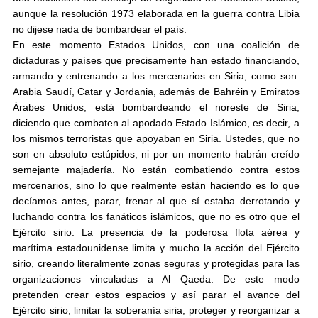
aunque la resolución 1973 elaborada en la guerra contra Libia
no dijese nada de bombardear el país.
En este momento Estados Unidos, con una coalición de
dictaduras y países que precisamente han estado financiando,
armando y entrenando a los mercenarios en Siria, como son:
Arabia Saudí, Catar y Jordania, además de Bahréin y Emiratos
Árabes Unidos, está bombardeando el noreste de Siria,
diciendo que combaten al apodado Estado Islámico, es decir, a
los mismos terroristas que apoyaban en Siria. Ustedes, que no
son en absoluto estúpidos, ni por un momento habrán creído
semejante majadería. No están combatiendo contra estos
mercenarios, sino lo que realmente están haciendo es lo que
decíamos antes, parar, frenar al que sí estaba derrotando y
luchando contra los fanáticos islámicos, que no es otro que el
Ejército sirio. La presencia de la poderosa flota aérea y
marítima estadounidense limita y mucho la acción del Ejército
sirio, creando literalmente zonas seguras y protegidas para las
organizaciones vinculadas a Al Qaeda. De este modo
pretenden crear estos espacios y así parar el avance del
Ejército sirio, limitar la soberanía siria, proteger y reorganizar a