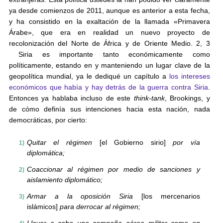
ya desde comienzos de 2011, aunque es anterior a esta fecha,
y ha consistido en la exaltación de la llamada «Primavera
Árabe», que era en realidad un nuevo proyecto de
recolonización del Norte de África y de Oriente Medio. 2, 3
Siria es importante tanto económicamente como
políticamente, estando en y manteniendo un lugar clave de la
geopolítica mundial, ya le dediqué un capítulo a
los intereses
económicos que había y hay detrás de la guerra contra Siria
.
Entonces ya hablaba incluso de este
think-tank
, Brookings, y
de cómo definía sus intenciones hacia esta nación, nada
democráticas, por cierto:
Quitar el régimen
[el Gobierno sirio]
por vía
diplomática;
Coaccionar al régimen por medio de sanciones y
aislamiento diplomático;
Armar a la oposición Siria
[los mercenarios
islámicos]
para derrocar al régimen;