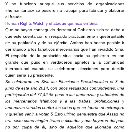
Y no funcionó aunque sus servicios de organizaciones
«humanitarias» se pusieron a trabajar para fabricar y elaborar
el fraude.
Human Rights Watch y el ataque químico en Siria
Que no hayan conseguido derrotar al Gobierno sirio se debe a
que este cuenta con un respaldo prácticamente inquebrantable
de su población y de su ejército. Ambos han hecho posible ir
derrotando a los fanáticos mercenarios que han invadido Siria.
El respaldo de la población siria hacia su gobierno es tan
grande que puso en verdaderos aprietos a la comunidad
internacional cuando se celebraron elecciones para decidir
quién sería su presidente.
Se celebraron en Siria las Elecciones Presidenciales el 3 de
junio de este año 2014, con unos resultados contundentes, una
participación del 77,42 %, pese a las amenazas y sabotajes de
los mercenarios islámicos y a las trabas, prohibiciones y
amenazas vertidas contra los sirios que se fueron al extranjero
y querían venir a votar. 5 Esto último demuestra que Assad no
era visto como ningún tirano o dictador y que huyeron del país
no por culpa de él, sino de aquellos que jalonaba como