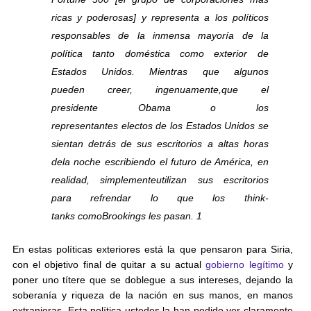
ricas y poderosas]
y representa a los políticos
responsables de la inmensa mayoría de la
política tanto doméstica como exterior de
Estados Unidos.
Mientras que algunos
pueden
creer
, ingenuamente,
que el
presidente
Obama
o
los
representantes
electos
de los Estados Unidos
se
sientan detrás de
sus escritorios
a altas horas
de
la noche
escribiendo
el futuro de América
,
en
realidad,
simplemente
utilizan
sus escritorios
para
refrendar
lo que
los think-
tanks
como
Brookings
les pasan
. 1
En estas políticas exteriores está la que pensaron para Siria,
con el objetivo final de quitar a su actual
gobierno legítimo
y
poner uno títere que se doblegue a sus intereses, dejando la
soberanía y riqueza de la nación en sus manos, en manos
extranjeras. Esta política ustedes la han podido ver claramente