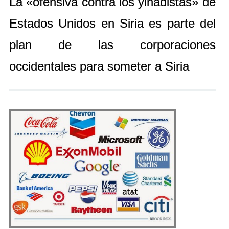
La «ofensiva contra los yihadistas» de
Estados Unidos en Siria es parte del
plan de las corporaciones
occidentales para someter a Siria