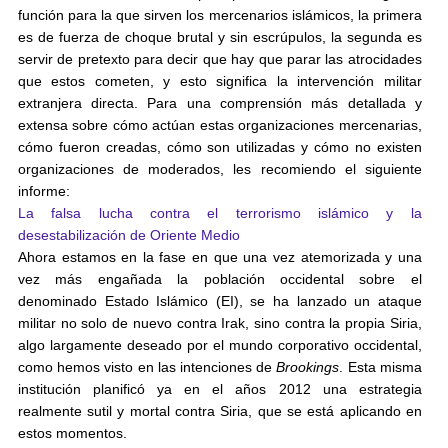
función para la que sirven los mercenarios islámicos, la primera
es de fuerza de choque brutal y sin escrúpulos, la segunda es
servir de pretexto para decir que hay que parar las atrocidades
que estos cometen, y esto significa la intervención militar
extranjera directa. Para una comprensión más detallada y
extensa sobre cómo actúan estas organizaciones mercenarias,
cómo fueron creadas, cómo son utilizadas y cómo no existen
organizaciones de moderados, les recomiendo el siguiente
informe:
La falsa lucha contra el terrorismo islámico y la
desestabilización de Oriente Medio
Ahora estamos en la fase en que una vez atemorizada y una
vez más engañada la población occidental sobre el
denominado Estado Islámico (EI), se ha lanzado un ataque
militar no solo de nuevo contra Irak, sino contra la propia Siria,
algo largamente deseado por el mundo corporativo occidental,
como hemos visto en las intenciones de
Brookings
. Esta misma
institución planificó ya en el años 2012 una estrategia
realmente sutil y mortal contra Siria, que se está aplicando en
estos momentos.