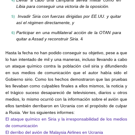
Llevar a cabo una campaña aérea militar como en
Libia para conseguir una victoria de la oposición.
Invadir Siria con fuerzas dirigidas por EE.UU. y quitar
así el régimen directamente, y
Participar en una multilateral acción de la OTAN para
quitar a Assad y reconstruir Siria
. 4
Hasta la fecha no han podido conseguir su objetivo, pese a que
lo han intentado de mil y una maneras, incluso llevando a cabo
un ataque químico contra la población civil siria y difundiendo
en sus medios de comunicación que el autor había sido el
Gobierno sirio. Como los hechos demostraron que las pruebas
les llevaban como culpables finales a ellos mismos, la noticia y
el trágico suceso desapareció de televisiones, diarios u otros
medios, lo mismo ocurrió con la información sobre el avión que
ellos también derribaron en Ucrania con el propósito de culpar
a Rusia. Ver los siguientes informes:
El ataque químico en Siria y la irresponsabilidad de los medios
de comunicación
El derribo del avión de Malaysia Airlines en Ucrania