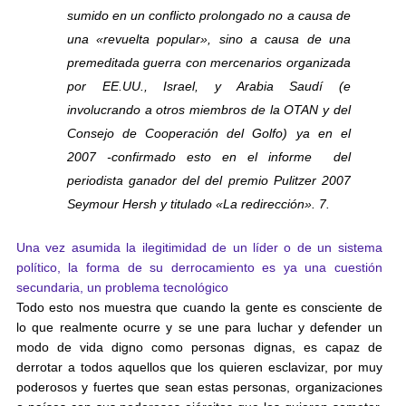
sumido en un conflicto prolongado no a causa de
una «revuelta popular», sino a causa de una
premeditada guerra con mercenarios organizada
por EE.UU., Israel, y Arabia Saudí (e
involucrando a otros miembros de la OTAN y del
Consejo de Cooperación del Golfo) ya en el
2007 -confirmado esto en el informe del
periodista ganador del del premio Pulitzer 2007
Seymour Hersh y titulado «La redirección». 7.
Una vez asumida la ilegitimidad de un líder o de un sistema
político, la forma de su derrocamiento es ya una cuestión
secundaria, un problema tecnológico
Todo esto nos muestra que cuando la gente es consciente de
lo que realmente ocurre y se une para luchar y defender un
modo de vida digno como personas dignas, es capaz de
derrotar a todos aquellos que los quieren esclavizar, por muy
poderosos y fuertes que sean estas personas, organizaciones