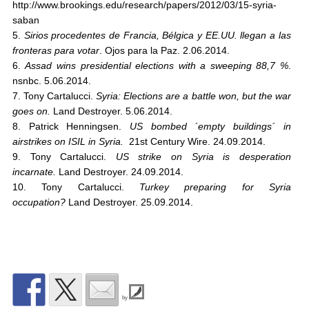
http://www.brookings.edu/research/papers/2012/03/15-syria-
saban
5.
Sirios procedentes de Francia, Bélgica y EE.UU. llegan a las
fronteras para votar
. Ojos para la Paz. 2.06.2014.
6.
Assad wins presidential elections with a sweeping 88,7 %
.
nsnbc. 5.06.2014.
7. Tony Cartalucci.
Syria: Elections are a battle won, but the war
goes on.
Land Destroyer. 5.06.2014.
8. Patrick Henningsen.
US bombed ´empty buildings´ in
airstrikes on ISIL in Syria.
21st Century Wire. 24.09.2014.
9. Tony Cartalucci.
US strike on Syria is desperation
incarnate.
Land Destroyer. 24.09.2014.
10. Tony Cartalucci.
Turkey preparing for Syria
occupation?
Land Destroyer. 25.09.2014.
by