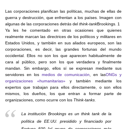
Las corporaciones planifican las políticas, muchas de ellas de
guerra y destrucción, que enfrentan a los países. Imagen con
algunas de las corporaciones detrás del
think-tank
Brookings. 1
Ya les he comentado en otras ocasiones que quienes
realmente marcan las directrices de los políticos y militares en
Estados Unidos, y también en sus aliados europeos, son las
corporaciones, es decir, las grandes fortunas del mundo
occidental. Ellos no son los que aparecen habitualmente de
cara al público, pero son los que verdadera y finalmente
mandan. Sin embargo, ellos sí se expresan mediante sus
servidores en los
medios de comunicación
, en las
ONGs y
organizaciones «humanitarias»
y también mediante los
expertos que trabajan para ellos directamente, o son ellos
mismos, los dueños, los que entran a formar parte de
organizaciones, como ocurre con los
Think-tanks
.
La institución Brookings es un think tank de la
política de EE.UU. presidido y financiado por
Fortune 500
[el grupo de corporaciones más