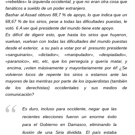
«rebeldes» la izquierda occidental, y que no eran otra cosa que
fanáticos a sueldo de un poder extranjero.
Bashar al Assad obtuvo 88,7 % de apoyo, lo que indica que un
68,67 % de los sirios, pese a todas las dificultades puestas, le
votó. 6 A ver qué presidente del mundo tiene este apoyo.
Es difícil de digerir esto, que hasta los sirios que huyeron,
vuelvan, vuelvan con todas las dificultades del mundo puestas
desde el exterior, a su país a votar por el presunto presidente
«sanguinario», «dictador», «manipulador», «despiadado»,
«paranoico», etc, etc, que los perseguía y quería matar, y
encima, ¡voten másivamente y mayoritariamente por él! ¿Se
volvieron locos de repente los sirios o estamos ante las
mayores de las mentiras por parte de los izquierdistas (también
de los derechistas) occidentales y sus medios de
comunicación?
Es duro, incluso para occidente, negar que las
recientes elecciones fueron un enorme éxito
para el Gobierno en Damasco, eliminando la
ilusión de una Siria dividida. El país estaba