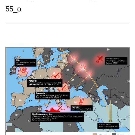
Andrés Vázquez de Sola
55_o