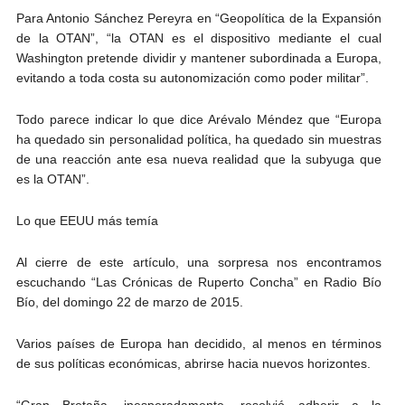
Para Antonio Sánchez Pereyra en “Geopolítica de la Expansión
de la OTAN”, “la OTAN es el dispositivo mediante el cual
Washington pretende dividir y mantener subordinada a Europa,
evitando a toda costa su autonomización como poder militar”.
Todo parece indicar lo que dice Arévalo Méndez que “Europa
ha quedado sin personalidad política, ha quedado sin muestras
de una reacción ante esa nueva realidad que la subyuga que
es la OTAN”.
Lo que EEUU más temía
Al cierre de este artículo, una sorpresa nos encontramos
escuchando “Las Crónicas de Ruperto Concha” en Radio Bío
Bío, del domingo 22 de marzo de 2015.
Varios países de Europa han decidido, al menos en términos
de sus políticas económicas, abrirse hacia nuevos horizontes.
“Gran Bretaña, inesperadamente, resolvió adherir a la