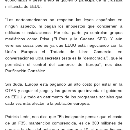
militarista de EEUU.
“Los norteamericanos no respetan las leyes españolas en
ningún aspecto, ni pagan los impuestos que conciernen a
edificios e instalaciones. Por otra parte ya controlan grupos
mediáticos como Prisa (El País y la Cadena SER). Y aún
veremos cosas peores ya que EEUU está negociando con la
Unión Europea el Tratado de Libre Comercio, en
conversaciones ultra secretas (esta es la “democracia”), que le
permitirán el control del comercio de Europa”, nos dice
Purificación González.
Sin duda, Europa está pagando un alto costo por estar en la
OTAN y seguir el juego y las guerras que inventa el gobierno
de EEUU y todo en detrimento de los programas sociales que
cada vez más afectan a la población europea.
Patricia León, nos dice que “Es indignante pensar que el costo
de un F35, mantención comprendida, es de 300 millones de
euros y la idea del gobierno es comprar 40, al mismo tiempo