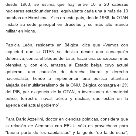
desde 1963, se estima que hay entre 10 a 20 cabezas
nucleares estadounidenses, equivalente cada una a más de 10
bombas de Hiroshima. Y es en este país, desde 1966, la OTAN
instaló su sede principal en Bruselas y su más alto mando
militar en Mons.
Patricia León, residente en Bélgica, dice que «Vemos con
inquietud que la OTAN se desliza desde una concepción
defensiva, contra el bloque del Este, hacia una concepción más
ofensiva y, con ello, arrastra al Estado belga cuyo actual
gobierno, una coalición de derecha liberal y derecha
nacionalista, tiende a implementar una política atlantista
alejada del multilateralismo de la ONU. Bélgica consagra el 2%
del PIB, por exigencia de la OTAN, a inversiones de material
bélico, terrestre, naval, aéreo y nuclear, que están en la
agenda del actual gobierno”.
Para Dario Azzellini, doctor en ciencias políticas, considera que
la relación de Alemania con EEUU sólo es provechosa para
“buena parte de los capitalistas” y la gente “de la derecha”,