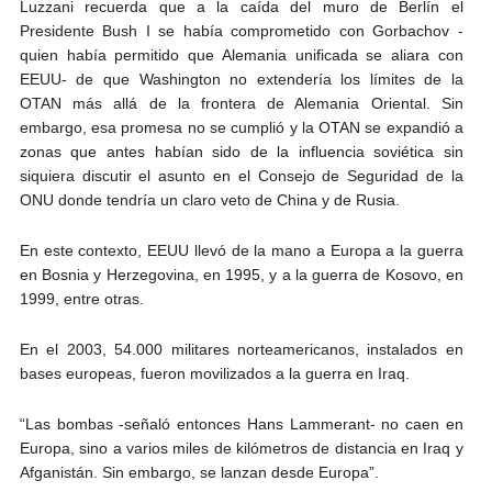
Luzzani recuerda que a la caída del muro de Berlín el
Presidente Bush I se había comprometido con Gorbachov -
quien había permitido que Alemania unificada se aliara con
EEUU- de que Washington no extendería los límites de la
OTAN más allá de la frontera de Alemania Oriental. Sin
embargo, esa promesa no se cumplió y la OTAN se expandió a
zonas que antes habían sido de la influencia soviética sin
siquiera discutir el asunto en el Consejo de Seguridad de la
ONU donde tendría un claro veto de China y de Rusia.
En este contexto, EEUU llevó de la mano a Europa a la guerra
en Bosnia y Herzegovina, en 1995, y a la guerra de Kosovo, en
1999, entre otras.
En el 2003, 54.000 militares norteamericanos, instalados en
bases europeas, fueron movilizados a la guerra en Iraq.
“Las bombas -señaló entonces Hans Lammerant- no caen en
Europa, sino a varios miles de kilómetros de distancia en Iraq y
Afganistán. Sin embargo, se lanzan desde Europa”.