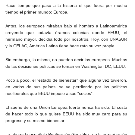
Hace tiempo que pasó a la historia el que fuera por mucho
tiempo el primer mundo: Europa.
Antes, los europeos miraban bajo el hombro a Latinoamérica
creyendo que todavía éramos colonias donde EEUU, el
hermano mayor, decidía todo por nosotros. Hoy, con UNASUR
y la CELAC, América Latina tiene hace rato su voz propia.
Sin embargo, lo mismo, no pueden decir los europeos. Muchas
de las decisiones políticas se toman en Washington DC, EEUU.
Poco a poco, el “estado de bienestar” que alguna vez tuvieron,
en varios de sus países, se va perdiendo por las políticas
neoliberales que EEUU impuso a sus “socios”.
El sueño de una Unión Europea fuerte nunca ha sido. El costo
de hacer todo lo que quiere EEUU ha sido muy caro para su
progreso y su mismo bienestar.
La abogada española Purificación González, de la organización