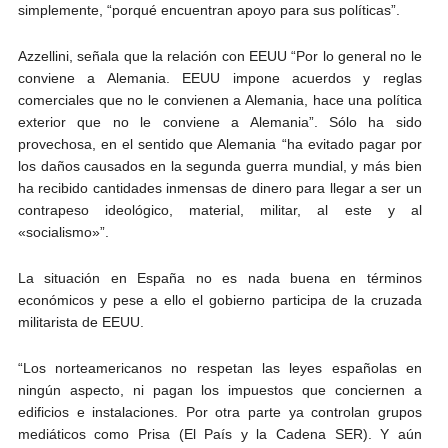
simplemente, “porqué encuentran apoyo para sus políticas”.
Azzellini, señala que la relación con EEUU “Por lo general no le
conviene a Alemania. EEUU impone acuerdos y reglas
comerciales que no le convienen a Alemania, hace una política
exterior que no le conviene a Alemania”. Sólo ha sido
provechosa, en el sentido que Alemania “ha evitado pagar por
los daños causados en la segunda guerra mundial, y más bien
ha recibido cantidades inmensas de dinero para llegar a ser un
contrapeso ideológico, material, militar, al este y al
«socialismo»”.
La situación en España no es nada buena en términos
económicos y pese a ello el gobierno participa de la cruzada
militarista de EEUU.
“Los norteamericanos no respetan las leyes españolas en
ningún aspecto, ni pagan los impuestos que conciernen a
edificios e instalaciones. Por otra parte ya controlan grupos
mediáticos como Prisa (El País y la Cadena SER). Y aún