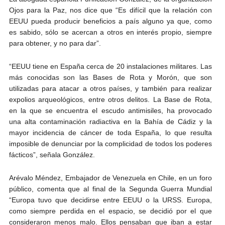
Ojos para la Paz, nos dice que “Es difícil que la relación con
EEUU pueda producir beneficios a país alguno ya que, como
es sabido, sólo se acercan a otros en interés propio, siempre
para obtener, y no para dar”.
“EEUU tiene en España cerca de 20 instalaciones militares. Las
más conocidas son las Bases de Rota y Morón, que son
utilizadas para atacar a otros países, y también para realizar
expolios arqueológicos, entre otros delitos. La Base de Rota,
en la que se encuentra el escudo antimisiles, ha provocado
una alta contaminación radiactiva en la Bahía de Cádiz y la
mayor incidencia de cáncer de toda España, lo que resulta
imposible de denunciar por la complicidad de todos los poderes
fácticos”, señala González.
Arévalo Méndez, Embajador de Venezuela en Chile, en un foro
público, comenta que al final de la Segunda Guerra Mundial
“Europa tuvo que decidirse entre EEUU o la URSS. Europa,
como siempre perdida en el espacio, se decidió por el que
consideraron menos malo. Ellos pensaban que iban a estar