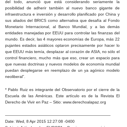
del todo, anunció que está considerando seriamente la
posibilidad de adherir también al nuevo banco gigante de
infraestructura e inversión y desarrollo planificado por China y
sus aliados del BRICS como alternativa que desafía al Fondo
Monetario Internacional, al Banco Mundial, y a las demás
entidades manejadas por EEUU para controlar las finanzas del
mundo. Es decir, las 4 mayores economías de Europa, más 22
pujantes estados asiáticos optaron precisamente por hacer lo
que EEUU más temía, desplazar al corazón de ASIA, no sólo el
control financiero, mucho más que eso, crear un espacio para
que nuevas doctrinas y nuevos modelos de economía mundial
puedan desplegarse en reemplazo de un ya agónico modelo
neoliberal”.
* Pablo Ruiz es integrante del Observatorio por el cierre de la
Escuela de las Américas. Este artículo es de la Revista El
Derecho de Vivir en Paz – Sitio: www.derechoalapaz.org
——————————————————————————–
Date: Wed, 8 Apr 2015 12:27:08 -0400