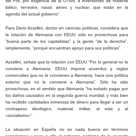
del PIB, por exigencia de la OTAN, a inversiones de material
bélico, terrestre, naval, aéreo y nuclear, que están en la
agenda del actual gobierno”.
Para Dario Azzellini, doctor en ciencias políticas, considera que
la relación de Alemania con EEUU sólo es provechosa para
“buena parte de los capitalistas” y la gente “de la derecha”,
simplemente, “porqué encuentran apoyo para sus políticas”.
Azzellini, señala que la relación con EEUU “Por lo general no le
conviene a Alemania. EEUU impone acuerdos y reglas
comerciales que no le convienen a Alemania, hace una política
exterior que no le conviene a Alemania”. Sólo ha sido
provechosa, en el sentido que Alemania “ha evitado pagar por
los daños causados en la segunda guerra mundial, y más bien
ha recibido cantidades inmensas de dinero para llegar a ser un
contrapeso ideológico, material, militar, al este y al
«socialismo»”.
La situación en España no es nada buena en términos
económicos y pese a ello el gobierno participa de la cruzada