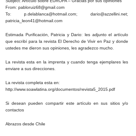
Subject: Artículo sobre EUROPA – Gracias por sus opiniones
From: pabloruiz68@gmail.com
To: p.delablanca@hotmail.com; dario@azzellini.net;
patricia_leon41@hotmail.com
Estimada Purificación, Patricia y Dario: les adjunto el artículo
que escribí para la revista El Derecho de Vivir en Paz y donde
ustedes me dieron sus opiniones, les agradezco mucho.
La revista esta en la imprenta y cuando tenga ejemplares les
enviare a sus direcciones.
La revista completa esta en:
http://www.soawlatina.org/documentos/revista5_2015.pdf
Si desean pueden compartir este artículo en sus sitios y/o
contactos
Abrazos desde Chile