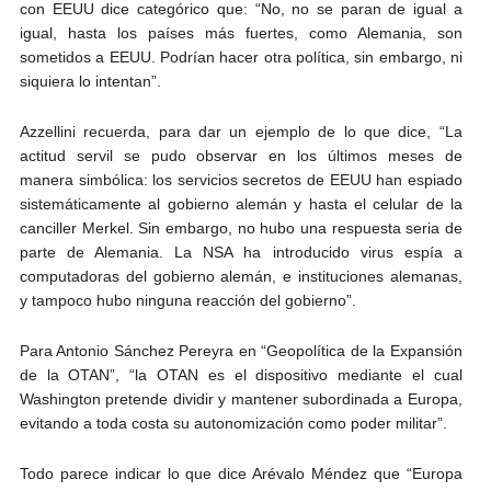
con EEUU dice categórico que: “No, no se paran de igual a
igual, hasta los países más fuertes, como Alemania, son
sometidos a EEUU. Podrían hacer otra política, sin embargo, ni
siquiera lo intentan”.
Azzellini recuerda, para dar un ejemplo de lo que dice, “La
actitud servil se pudo observar en los últimos meses de
manera simbólica: los servicios secretos de EEUU han espiado
sistemáticamente al gobierno alemán y hasta el celular de la
canciller Merkel. Sin embargo, no hubo una respuesta seria de
parte de Alemania. La NSA ha introducido virus espía a
computadoras del gobierno alemán, e instituciones alemanas,
y tampoco hubo ninguna reacción del gobierno”.
Para Antonio Sánchez Pereyra en “Geopolítica de la Expansión
de la OTAN”, “la OTAN es el dispositivo mediante el cual
Washington pretende dividir y mantener subordinada a Europa,
evitando a toda costa su autonomización como poder militar”.
Todo parece indicar lo que dice Arévalo Méndez que “Europa