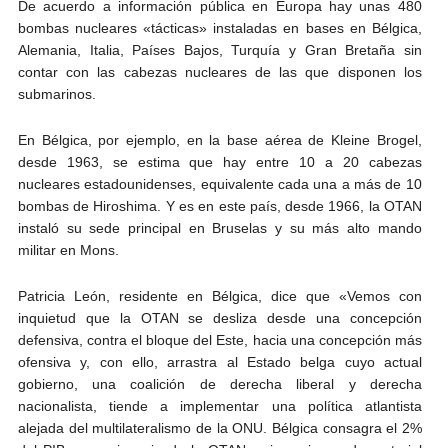
De acuerdo a información pública en Europa hay unas 480
bombas nucleares «tácticas» instaladas en bases en Bélgica,
Alemania, Italia, Países Bajos, Turquía y Gran Bretaña sin
contar con las cabezas nucleares de las que disponen los
submarinos.
En Bélgica, por ejemplo, en la base aérea de Kleine Brogel,
desde 1963, se estima que hay entre 10 a 20 cabezas
nucleares estadounidenses, equivalente cada una a más de 10
bombas de Hiroshima. Y es en este país, desde 1966, la OTAN
instaló su sede principal en Bruselas y su más alto mando
militar en Mons.
Patricia León, residente en Bélgica, dice que «Vemos con
inquietud que la OTAN se desliza desde una concepción
defensiva, contra el bloque del Este, hacia una concepción más
ofensiva y, con ello, arrastra al Estado belga cuyo actual
gobierno, una coalición de derecha liberal y derecha
nacionalista, tiende a implementar una política atlantista
alejada del multilateralismo de la ONU. Bélgica consagra el 2%