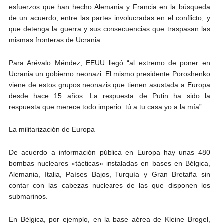
esfuerzos que han hecho Alemania y Francia en la búsqueda
de un acuerdo, entre las partes involucradas en el conflicto, y
que detenga la guerra y sus consecuencias que traspasan las
mismas fronteras de Ucrania.
Para Arévalo Méndez, EEUU llegó “al extremo de poner en
Ucrania un gobierno neonazi. El mismo presidente Poroshenko
viene de estos grupos neonazis que tienen asustada a Europa
desde hace 15 años. La respuesta de Putin ha sido la
respuesta que merece todo imperio: tú a tu casa yo a la mía”.
La militarización de Europa
De acuerdo a información pública en Europa hay unas 480
bombas nucleares «tácticas» instaladas en bases en Bélgica,
Alemania, Italia, Países Bajos, Turquía y Gran Bretaña sin
contar con las cabezas nucleares de las que disponen los
submarinos.
En Bélgica, por ejemplo, en la base aérea de Kleine Brogel,