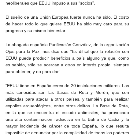
neoliberales que EEUU impuso a sus “socios”.
El sueño de una Unión Europea fuerte nunca ha sido. El costo
de hacer todo lo que quiere EEUU ha sido muy caro para su
progreso y su mismo bienestar.
La abogada española Purificación González, de la organización
Ojos para la Paz, nos dice que “Es difícil que la relación con
EEUU pueda producir beneficios a país alguno ya que, como
es sabido, sólo se acercan a otros en interés propio, siempre
para obtener, y no para dar”.
“EEUU tiene en España cerca de 20 instalaciones militares. Las
más conocidas son las Bases de Rota y Morón, que son
utilizadas para atacar a otros países, y también para realizar
expolios arqueológicos, entre otros delitos. La Base de Rota,
en la que se encuentra el escudo antimisiles, ha provocado
una alta contaminación radiactiva en la Bahía de Cádiz y la
mayor incidencia de cáncer de toda España, lo que resulta
imposible de denunciar por la complicidad de todos los poderes