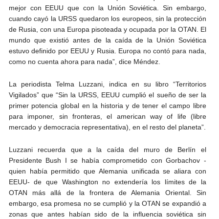
mejor con EEUU que con la Unión Soviética. Sin embargo,
cuando cayó la URSS quedaron los europeos, sin la protección
de Rusia, con una Europa pisoteada y ocupada por la OTAN. El
mundo que existió antes de la caída de la Unión Soviética
estuvo definido por EEUU y Rusia. Europa no contó para nada,
como no cuenta ahora para nada”, dice Méndez.
La periodista Telma Luzzani, indica en su libro “Territorios
Vigilados” que “Sin la URSS, EEUU cumplió el sueño de ser la
primer potencia global en la historia y de tener el campo libre
para imponer, sin fronteras, el american way of life (libre
mercado y democracia representativa), en el resto del planeta”.
Luzzani recuerda que a la caída del muro de Berlín el
Presidente Bush I se había comprometido con Gorbachov -
quien había permitido que Alemania unificada se aliara con
EEUU- de que Washington no extendería los límites de la
OTAN más allá de la frontera de Alemania Oriental. Sin
embargo, esa promesa no se cumplió y la OTAN se expandió a
zonas que antes habían sido de la influencia soviética sin