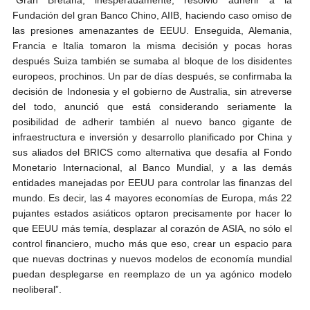
Fundación del gran Banco Chino, AIIB, haciendo caso omiso de
las presiones amenazantes de EEUU. Enseguida, Alemania,
Francia e Italia tomaron la misma decisión y pocas horas
después Suiza también se sumaba al bloque de los disidentes
europeos, prochinos. Un par de días después, se confirmaba la
decisión de Indonesia y el gobierno de Australia, sin atreverse
del todo, anunció que está considerando seriamente la
posibilidad de adherir también al nuevo banco gigante de
infraestructura e inversión y desarrollo planificado por China y
sus aliados del BRICS como alternativa que desafía al Fondo
Monetario Internacional, al Banco Mundial, y a las demás
entidades manejadas por EEUU para controlar las finanzas del
mundo. Es decir, las 4 mayores economías de Europa, más 22
pujantes estados asiáticos optaron precisamente por hacer lo
que EEUU más temía, desplazar al corazón de ASIA, no sólo el
control financiero, mucho más que eso, crear un espacio para
que nuevas doctrinas y nuevos modelos de economía mundial
puedan desplegarse en reemplazo de un ya agónico modelo
neoliberal”.