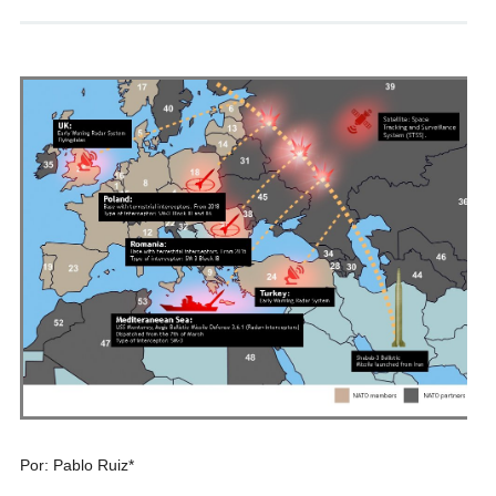
Andrés Vázquez de Sola
Por: Pablo Ruiz*