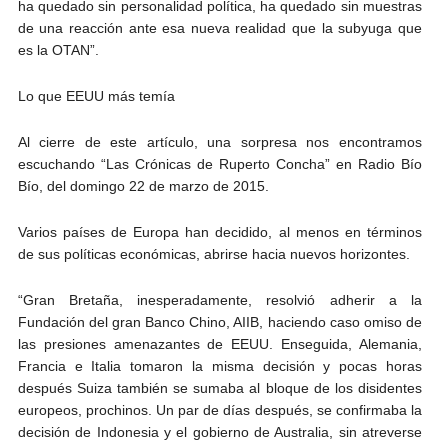
ha quedado sin personalidad política, ha quedado sin muestras
de una reacción ante esa nueva realidad que la subyuga que
es la OTAN”.
Lo que EEUU más temía
Al cierre de este artículo, una sorpresa nos encontramos
escuchando “Las Crónicas de Ruperto Concha” en Radio Bío
Bío, del domingo 22 de marzo de 2015.
Varios países de Europa han decidido, al menos en términos
de sus políticas económicas, abrirse hacia nuevos horizontes.
“Gran Bretaña, inesperadamente, resolvió adherir a la
Fundación del gran Banco Chino, AIIB, haciendo caso omiso de
las presiones amenazantes de EEUU. Enseguida, Alemania,
Francia e Italia tomaron la misma decisión y pocas horas
después Suiza también se sumaba al bloque de los disidentes
europeos, prochinos. Un par de días después, se confirmaba la
decisión de Indonesia y el gobierno de Australia, sin atreverse