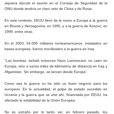
siquiera discutir el asunto en el Consejo de Seguridad de la
ONU donde tendría un claro veto de China y de Rusia.
En este contexto, EEUU llevó de la mano a Europa a la guerra
en Bosnia y Herzegovina, en 1995, y a la guerra de Kosovo, en
1999, entre otras.
En el 2003, 54.000 militares norteamericanos, instalados en
bases europeas, fueron movilizados a la guerra en Iraq.
“Las bombas -señaló entonces Hans Lammerant- no caen en
Europa, sino a varios miles de kilómetros de distancia en Iraq y
Afganistán. Sin embargo, se lanzan desde Europa”.
Como sea la guerra no ha sido un buen negocio para los
europeos. En la actualidad, el golpe de estado sucedido en
Ucrania y la guerra que se vive ahí, financiada por EEUU, ha
afectado la estabilidad de la Unión Europea.
No es extraño por lo tanto ver, en febrero pasado, los