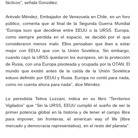
fácticos”, señala González.
Arévalo Méndez, Embajador de Venezuela en Chile, en un foro
público, comenta que al final de la Segunda Guerra Mundial
“Europa tuvo que decidirse entre EEUU o la URSS. Europa,
como siempre perdida en el espacio, se decidió por el que
consideraron menos malo. Ellos pensaban que iban a estar
mejor con EEUU que con la Unión Soviética. Sin embargo,
cuando cayó la URSS quedaron los europeos, sin la protección
de Rusia, con una Europa pisoteada y ocupada por la OTAN. El
mundo que existió antes de la caída de la Unión Soviética
estuvo definido por EEUU y Rusia. Europa no contó para nada,
como no cuenta ahora para nada”, dice Méndez.
La periodista Telma Luzzani, indica en su libro “Territorios
Vigilados” que “Sin la URSS, EEUU cumplió el sueño de ser la
primer potencia global en la historia y de tener el campo libre
para imponer, sin fronteras, el american way of life (libre
mercado y democracia representativa), en el resto del planeta”.