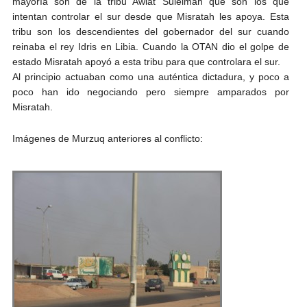
mayoría son de la tribu Awlat Suleiman que son los que
intentan controlar el sur desde que Misratah les apoya. Esta
tribu son los descendientes del gobernador del sur cuando
reinaba el rey Idris en Libia. Cuando la OTAN dio el golpe de
estado Misratah apoyó a esta tribu para que controlara el sur.
Al principio actuaban como una auténtica dictadura, y poco a
poco han ido negociando pero siempre amparados por
Misratah.
Imágenes de Murzuq anteriores al conflicto: