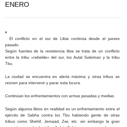
ENERO
Andrés Vázquez de Sola
El conflicto en el sur de Libia continúa desde el jueves
pasado.
Según fuentes de la resistencia libia se trata de un conflicto
entre la tribu «rebelde» del sur, los Aulat Suleiman y la tribu
Tbu.
La ciudad se encuentra en alerta máxima y otras tribus se
reúnen para intervenir y parar esta locura.
Continúan los enfrentamientos con armas pesadas y medias.
Según algunos libios en realidad es un enfrentamiento entre el
ejército de Sabha contra los Tbu habiendo gente de otras
tribus como Shehif, Jemaad, Zwi, etc. sin embargo la gran