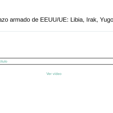
zo armado de EEUU/UE: Libia, Irak, Yugo
Ver vídeo