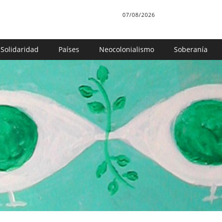
07/08/2026
Solidaridad
Países
Neocolonialismo
Soberanía