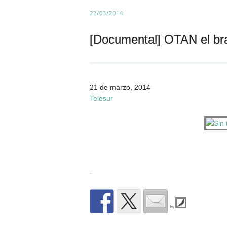
22/03/2014
[Documental] OTAN el bra
21 de marzo, 2014
Telesur
.
by