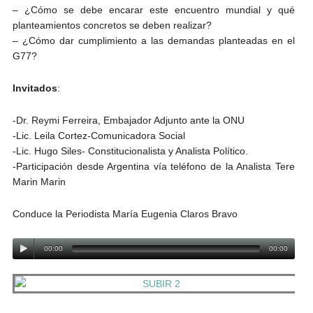
– ¿Cómo se debe encarar este encuentro mundial y qué
planteamientos concretos se deben realizar?
– ¿Cómo dar cumplimiento a las demandas planteadas en el
G77?
Invitados
:
-Dr. Reymi Ferreira, Embajador Adjunto ante la ONU
-Lic. Leila Cortez-Comunicadora Social
-Lic. Hugo Siles- Constitucionalista y Analista Político.
-Participación desde Argentina vía teléfono de la Analista Tere
Marin Marin
Conduce la Periodista María Eugenia Claros Bravo
00:00
00:00