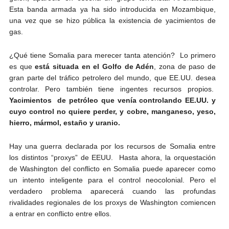
Esta banda armada ya ha sido introducida en Mozambique,
una vez que se hizo pública la existencia de yacimientos de
gas.
¿Qué tiene Somalia para merecer tanta atención? Lo primero
es que
está situada en el Golfo de Adén
, zona de paso de
gran parte del tráfico petrolero del mundo, que EE.UU. desea
controlar. Pero también tiene ingentes recursos propios.
Yacimientos de petróleo que venía controlando EE.UU. y
cuyo control no quiere perder, y cobre, manganeso, yeso,
hierro, mármol, estaño y uranio.
Hay una guerra declarada por los recursos de Somalia entre
los distintos “proxys” de EEUU. Hasta ahora, la orquestación
de Washington del conflicto en Somalia puede aparecer como
un intento inteligente para el control neocolonial. Pero el
verdadero problema aparecerá cuando las profundas
rivalidades regionales de los proxys de Washington comiencen
a entrar en conflicto entre ellos.