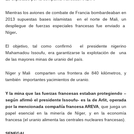
Mientras los aviones de combate de Francia bombardeaban en
2013 supuestas bases islamistas
en el norte de Mali, un
despliegue de fuerzas especiales francesas fue enviado a
Níger
.
El objetivo, tal como confirmó el presidente nigerino
Mahamadou Issoufu, era garantizarse la explotación de una
de las mayores minas de uranio del país.
Níger y Mali comparten una frontera de 840 kilómetros, y
también importantes yacimientos de uranio.
Y la mina que las fuerzas francesas estaban protegiendo –
según afirmó el presidente Issoufu- es la de Arlit, operada
por la mencionada compañía francesa AREVA
, que juega un
papel esencial en la minería de Níger, y en la economía
francesa (el uranio alimenta las centrales nucleares francesas).
SENEGAL