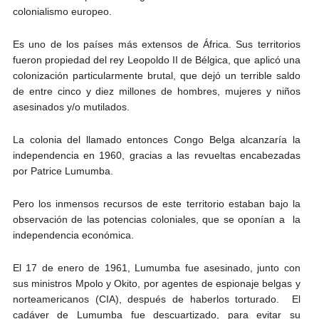
colonialismo europeo.
Es uno de los países más extensos de África. Sus territorios
fueron propiedad del rey Leopoldo II de Bélgica, que aplicó una
colonización particularmente brutal, que dejó un terrible saldo
de entre cinco y diez millones de hombres, mujeres y niños
asesinados y/o mutilados.
La colonia del llamado entonces Congo Belga alcanzaría la
independencia en 1960, gracias a las revueltas encabezadas
por Patrice Lumumba.
Pero los inmensos recursos de este territorio estaban bajo la
observación de las potencias coloniales, que se oponían a la
independencia económica.
El 17 de enero de 1961, Lumumba fue asesinado, junto con
sus ministros Mpolo y Okito, por agentes de espionaje belgas y
norteamericanos (CIA), después de haberlos torturado. El
cadáver de Lumumba fue descuartizado, para evitar su