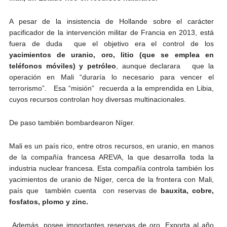
A pesar de la insistencia de Hollande sobre el carácter
pacificador de la intervención militar de Francia en 2013, está
fuera de duda que el objetivo era el control de los
yacimientos de uranio, oro, litio (que se emplea en
teléfonos móviles) y petróleo
, aunque declarara que la
operación en Mali “duraría lo necesario para vencer el
terrorismo”. Esa “misión” recuerda a la emprendida en Libia,
cuyos recursos controlan hoy diversas multinacionales.
De paso también bombardearon Níger.
Mali es un país rico, entre otros recursos, en uranio, en manos
de la compañía francesa AREVA, la que desarrolla toda la
industria nuclear francesa. Esta compañía controla también los
yacimientos de uranio de Níger, cerca de la frontera con Mali,
país que también cuenta con reservas de
bauxita, cobre,
fosfatos, plomo y zinc.
Además, posee importantes reservas de oro. Exporta al año