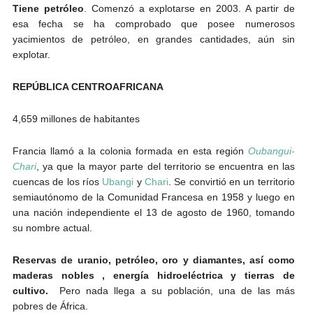
Tiene petróleo
. Comenzó a explotarse en 2003. A partir de
esa fecha se ha comprobado que posee numerosos
yacimientos de petróleo, en grandes cantidades, aún sin
explotar.
REPÚBLICA CENTROAFRICANA
4,659 millones de habitantes
Francia llamó a la colonia formada en esta región
Oubangui-
Chari
, ya que la mayor parte del territorio se encuentra en las
cuencas de los ríos
Ubangi
y
Chari
. Se convirtió en un territorio
semiautónomo de la Comunidad Francesa en 1958 y luego en
una nación independiente el 13 de agosto de 1960, tomando
su nombre actual.
Reservas de uranio, petróleo, oro y diamantes, así como
maderas nobles , energía hidroeléctrica y tierras de
cultivo
.
Pero nada llega a su población, una de las más
pobres de África.