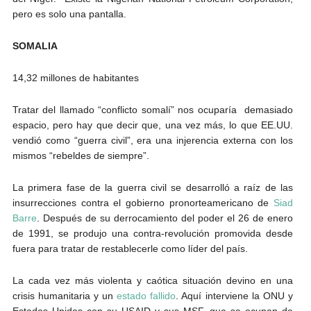
pero es solo una pantalla.
SOMALIA
14,32 millones de habitantes
Tratar del llamado “conflicto somalí” nos ocuparía demasiado
espacio, pero hay que decir que, una vez más, lo que EE.UU.
vendió como “guerra civil”, era una injerencia externa con los
mismos “rebeldes de siempre”.
La primera fase de la guerra civil se desarrolló a raíz de las
insurrecciones contra el gobierno pronorteamericano de
Siad
Barre
. Después de su derrocamiento del poder el 26 de enero
de 1991, se produjo una contra-revolución promovida desde
fuera para tratar de restablecerle como líder del país.
La cada vez más violenta y caótica situación devino en una
crisis humanitaria y un
estado fallido
. Aquí interviene la ONU y