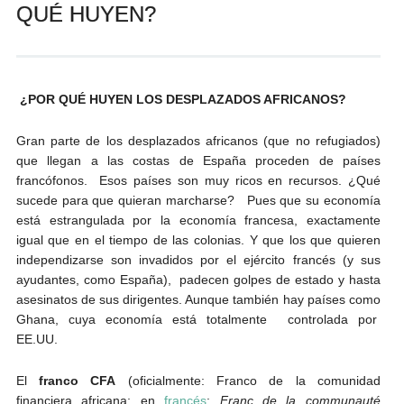
QUÉ HUYEN?
Andrés Vázquez de Sola
¿POR QUÉ HUYEN LOS DESPLAZADOS AFRICANOS?
Gran parte de los desplazados africanos (que no refugiados)
que llegan a las costas de España proceden de países
francófonos. Esos países son muy ricos en recursos. ¿Qué
sucede para que quieran marcharse? Pues que su economía
está estrangulada por la economía francesa, exactamente
igual que en el tiempo de las colonias. Y que los que quieren
independizarse son invadidos por el ejército francés (y sus
ayudantes, como España), padecen golpes de estado y hasta
asesinatos de sus dirigentes. Aunque también hay países como
Ghana, cuya economía está totalmente controlada por
EE.UU.
El
franco CFA
(oficialmente: Franco de la comunidad
financiera africana; en
francés
:
Franc de la communauté