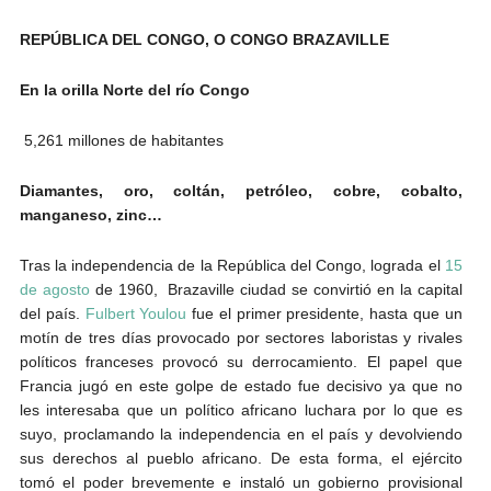
REPÚBLICA DEL CONGO, O CONGO BRAZAVILLE
En la orilla Norte del río Congo
5,261 millones de habitantes
Diamantes, oro, coltán, petróleo, cobre, cobalto,
manganeso, zinc…
Tras la independencia de la República del Congo, lograda el
15
de agosto
de 1960, Brazaville ciudad se convirtió en la capital
del país.
Fulbert Youlou
fue el primer presidente, hasta que un
motín de tres días provocado por sectores laboristas y rivales
políticos franceses provocó su derrocamiento. El papel que
Francia jugó en este golpe de estado fue decisivo ya que no
les interesaba que un político africano luchara por lo que es
suyo, proclamando la independencia en el país y devolviendo
sus derechos al pueblo africano. De esta forma, el ejército
tomó el poder brevemente e instaló un gobierno provisional