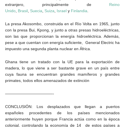
extranjero, principalmente de
Reino
Unido
,
Brasil
,
Suecia
,
Suiza
,
Israel
y
Finlandia
.
La presa Akosombo, construida en el Río Volta en 1965, junto
con la presa Bui, Kpong, y junto a otras presas hidroeléctricas,
son las que proporcionan la energía hidroeléctrica. Además,
pese a que cuentan con energía suficiente, General Electric ha
impuesto una segunda planta nuclear en África.
Ghana tiene un tratado con la UE para la exportación de
madera, lo que viene a ser bastante grave en un país entre
cuya fauna se encuentran grandes mamíferos y grandes
primates, todos ellos amenazados de extinción
————————————-
CONCLUSIÓN: Los desplazados que llegan a puertos
españoles procedentes de los países mencionados
anteriormente huyen porque Francia actúa como en la época
colonial, controlando la economía de 14 de estos países a