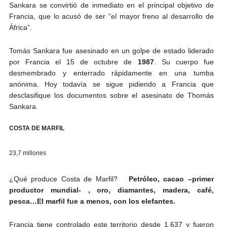
Sankara se convirtió de inmediato en el principal objetivo de
Francia, que lo acusó de ser “el mayor freno al desarrollo de
África”.
Tomás Sankara fue asesinado en un golpe de estado liderado
por Francia el 15 de octubre de
1987
. Su cuerpo fue
desmembrado y enterrado rápidamente en una tumba
anónima. Hoy todavía se sigue pidiendo a Francia que
desclasifique los documentos sobre el asesinato de Thomás
Sankara.
COSTA DE MARFIL
23,7 millones
¿Qué produce Costa de Marfil?
Petróleo, cacao –primer
productor mundial- , oro, diamantes, madera, café,
pesca…El marfil fue a menos, con los elefantes.
Francia tiene controlado este territorio desde 1.637 y fueron