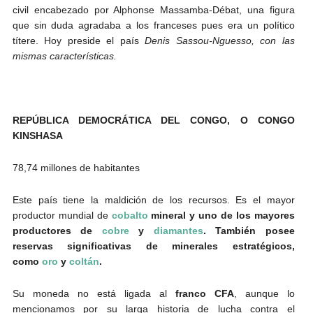
civil encabezado por Alphonse Massamba-Débat, una figura
que sin duda agradaba a los franceses pues era un político
títere. Hoy preside el país
Denis Sassou-Nguesso, con las
mismas características.
REPÚBLICA DEMOCRÁTICA DEL CONGO, O CONGO
KINSHASA
78,74 millones de habitantes
Este país tiene la maldición de los recursos. Es el mayor
productor mundial de
cobalto
mineral y uno de los mayores
productores de
cobre
y
diamantes
. También posee
reservas significativas de minerales estratégicos,
como
oro
y
coltán
.
Su moneda no está ligada al
franco CFA
, aunque lo
mencionamos por su larga historia de lucha contra el