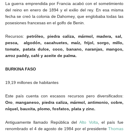
La guerra emprendida por Francia acabó con el sometimiento
del reino en enero de 1894 y el exilio del rey. En esa misma
fecha se creó la colonia de Dahomey, que englobaba todas las
posesiones francesas en el golfo de Benin.
Recursos:
petróleo, pied
ra caliza, mármol, madera, sal,
pesca,
algodón, cacahuetes, maíz, frijol, sorgo, millo,
tomate, patata dulce, coco, banano, naranjas, mangos,
arroz paddy, café y aceite de palma.
BURKINA FASO
19,19 millones de habitantes
Este país cuenta con escasos recursos pero diversificados:
Oro
,
manganeso, piedra caliza, mármol, antimonio, cobre,
níquel, bauxita, plomo, fosfatos, plata y zinc.
Antiguamente llamado República del
Alto Volta
, el país fue
renombrado el 4 de agosto de 1984 por el presidente
Thomas