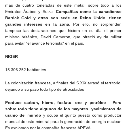
más de cuatro toneladas de este metal, sobre todo a los
Emiratos Árabes y Suiza.
Compa­ñías como la canadiense
Barrick Gold y otras con sede en Reino Unido, tienen
grandes intereses en la zona
. Por ello, no sorprenden
tampoco las declaraciones que hiciera en su día el primer
ministro británico, David Cameron, que ofreció ayuda militar
para evitar “el avance terrorista” en el país.
NIGER
15.306.252 habitantes
La colonización francesa, a finales del S.XIX arrasó el territorio,
dejando a su paso todo tipo de atrocidades
Produce carbón, hierro, fosfato, oro y petróleo
.
Pero
sobre todo
tiene algunos de los mayores yacimientos de
uranio del mundo
y ocupa el quinto puesto como productor
mundial de este mineral para la generación de energía nuclear.
Es explotado por la compañía francesa AREVA.