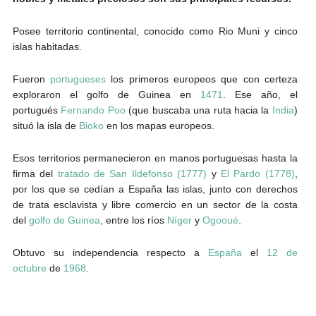
Posee territorio continental, conocido como Rio Muni y cinco
islas habitadas.
Fueron
portugueses
los primeros europeos que con certeza
exploraron el golfo de Guinea en
1471
. Ese año, el
portugués
Fernando Poo
(que buscaba una ruta hacia la
India
)
situó la isla de
Bioko
en los mapas europeos.
Esos territorios permanecieron en manos portuguesas hasta la
firma del
tratado de San Ildefonso (1777)
y
El Pardo (1778)
,
por los que se cedían a España las islas, junto con derechos
de trata esclavista y libre comercio en un sector de la costa
del
golfo de Guinea
, entre los ríos
Níger
y
Ogooué
.
Obtuvo su independencia respecto a
España
el
12 de
octubre
de
1968
.