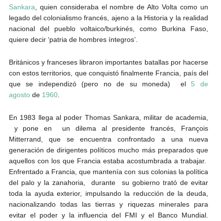
Sankara
, quien consideraba el nombre de Alto Volta como un
legado del colonialismo francés, ajeno a la Historia y la realidad
nacional del pueblo voltaico/burkinés, como Burkina Faso,
quiere decir ‘patria de hombres íntegros’.
Británicos y franceses libraron importantes batallas por hacerse
con estos territorios, que conquistó finalmente Francia, país del
que se independizó (pero no de su moneda) el
5 de
agosto
de
1960
.
En 1983 llega al poder Thomas Sankara, militar de academia,
y pone en un dilema al presidente francés, François
Mitterrand, que se encuentra confrontado a una nueva
generación de dirigentes políticos mucho más preparados que
aquellos con los que Francia estaba acostumbrada a trabajar.
Enfrentado a Francia, que mantenía con sus colonias la política
del palo y la zanahoria, durante su gobierno trató de evitar
toda la ayuda exterior, impulsando la reducción de la deuda,
nacionalizando todas las tierras y riquezas minerales para
evitar el poder y la influencia del FMI y el Banco Mundial.