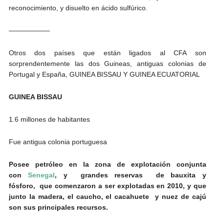
reconocimiento, y disuelto en ácido sulfúrico.
——————
Otros dos países que están ligados al CFA son
sorprendentemente las dos Guineas, antiguas colonias de
Portugal y España, GUINEA BISSAU Y GUINEA ECUATORIAL
GUINEA BISSAU
1.6 millones de habitantes
Fue antigua colonia portuguesa
Posee petróleo en la zona de explotación conjunta
con
Senegal
, y grandes reservas de bauxita y
fósforo,
que comenzaron a ser explotadas en 2010, y que
junto la madera, el caucho, el cacahuete y nuez de cajú
son sus principales recursos.