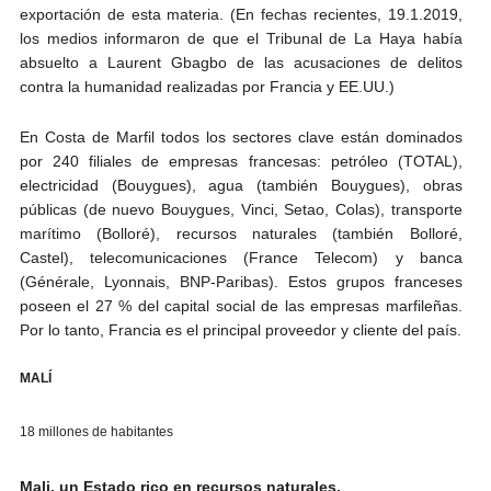
exportación de esta materia. (En fechas recientes, 19.1.2019,
los medios informaron de que el Tribunal de La Haya había
absuelto a Laurent Gbagbo de las acusaciones de delitos
contra la humanidad realizadas por Francia y EE.UU.)
En Costa de Marfil todos los sectores clave están dominados
por 240 filiales de empresas francesas: petróleo (TOTAL),
electricidad (Bouygues), agua (también Bouygues), obras
públicas (de nuevo Bouygues, Vinci, Setao, Colas), transporte
marítimo (Bolloré), recursos naturales (también Bolloré,
Castel), telecomunicaciones (France Telecom) y banca
(Générale, Lyonnais, BNP-Paribas). Estos grupos franceses
poseen el 27 % del capital social de las empresas marfileñas.
Por lo tanto, Francia es el principal proveedor y cliente del país.
MALÍ
18 millones de habitantes
Mali, un Estado rico en recursos naturales.