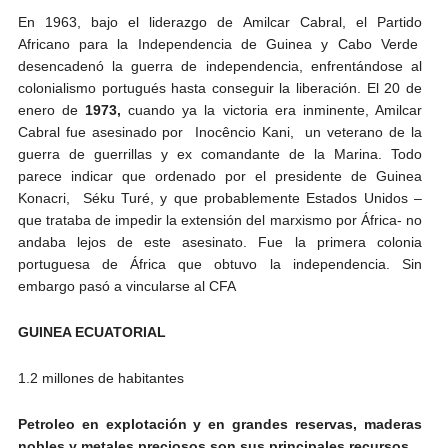
En 1963, bajo el liderazgo de Amilcar Cabral, el Partido
Africano para la Independencia de Guinea y Cabo Verde
desencadenó la guerra de independencia, enfrentándose al
colonialismo portugués hasta conseguir la liberación. El 20 de
enero de
1973,
cuando ya la victoria era inminente, Amilcar
Cabral fue asesinado por Inocêncio Kani, un veterano de la
guerra de guerrillas y ex comandante de la Marina. Todo
parece indicar que ordenado por el presidente de Guinea
Konacri, Séku Turé, y que probablemente Estados Unidos –
que trataba de impedir la extensión del marxismo por África- no
andaba lejos de este asesinato. Fue la primera colonia
portuguesa de África que obtuvo la independencia. Sin
embargo pasó a vincularse al CFA
GUINEA ECUATORIAL
1.2 millones de habitantes
Petroleo en explotación y en grandes reservas, maderas
nobles y metales preciosos son sus principales recursos.