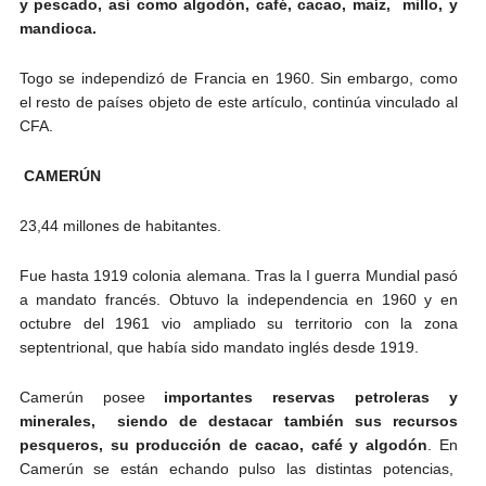
y pescado, así como algodón, café, cacao, maíz, millo, y
mandioca.
Togo se independizó de Francia en 1960. Sin embargo, como
el resto de países objeto de este artículo, continúa vinculado al
CFA.
CAMERÚN
23,44 millones de habitantes.
Fue hasta 1919 colonia alemana. Tras la I guerra Mundial pasó
a mandato francés. Obtuvo la independencia en 1960 y en
octubre del 1961 vio ampliado su territorio con la zona
septentrional, que había sido mandato inglés desde 1919.
Camerún posee
importantes reservas petroleras y
minerales, siendo de destacar también sus recursos
pesqueros, su producción de cacao, café y algodón
. En
Camerún se están echando pulso las distintas potencias,