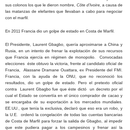
sus colonos los que le dieron nombre,
Côte d’Ivoire,
a causa de
las matanzas de elefantes que llevaban a cabo para negociar
con el marfil.
En 2011 Francia dio un golpe de estado en Costa de Marfil.
El Presidente, Laurent Gbagbo, quería aproximarse a China y
Rusia, en un intento de frenar la explotación de sus recursos
que Francia ejercía en régimen de monopolio. Convocadas
elecciones éste obtuvo la victoria, frente al candidato oficial de
Francia,
Alassane Dramane Ouattara, ex Presidente del FMI.
Francia, con la ayuda de la ONU, que no reconoció los
resultados, dio un golpe de estado. Pero el pretexto oficial
contra Laurent Gbagbo fue que éste dictó un decreto por el
cual el Estado se convertía en el único comprador de cacao y
se encargaba de su exportación a los mercados mundiales.
EE.UU., que tenía la exclusiva, declaró que eso era un robo, y
la U.E. ordenó la congelación de todas las cuentas bancarias
de Costa de Marfil para forzar la salida de Gbagbo, al impedir
que este pudiera pagar a los campesinos y frenar así la