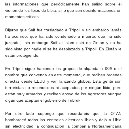
las informaciones que periódicamente han salido sobre él
vienen de los libios de Libia, sino que son desinformaciones en
momentos críticos.
Dijeron que Saif fue trasladado a Trípoli y sin embargo jamás
ha ocurrido, que ha sido condenado a muerte, que ha sido
juzgado,…sin embargo Saif al Islam está en Zintan y no ha
sido visto por nadie ni se ha desplazado a Trípoli. En Zintán le
están protegiendo.
En Trípoli sigue habiendo los grupos de alqaeda o ISIS o el
nombre que convenga en este momento, que reciben órdenes
directas desde EEUU y van lanzando globos. Esta gente son
terroristas no reconocidos ni aceptados por ningún libio, pero
están muy armados y reciben apoyo de los agresores aunque
digan que aceptan el gobierno de Tubruk
Por otro lado supongo que recordaréis que la OTAN
bombardeó todas las centrales eléctricas libias y dejó a Libia
sin electricidad, a continuación la compañía Norteamericana