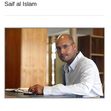
Saif al Islam
Andrés Vázquez de Sola