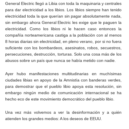
General Electric llegó a Libia con toda la maquinaria y centrales
para dar electricidad a los libios. Los libios siempre han tenido
electricidad toda la que querían sin pagar absolutamente nada,
sin embargo ahora General Electric les exige que le paguen la
electricidad. Como los libios ni le hacen caso entonces la
compañía norteamericana castiga a la población con al menos
8 horas diarias sin electricidad, en pleno verano, por si no fuera
suficiente con los bombardeos, asesinatos, robos, secuestros,
persecuciones, destrucción, torturas. Solo una cosa más de los
abusos sobre un país que nunca se había metido con nadie.
Ayer hubo manifestaciones multitudinarias en muchísimas
ciudades libias en apoyo de la Amnistía con banderas verdes,
para demostrar que el pueblo libio apoya esta resolución, sin
embargo ningún medio de comunicación internacional se ha
hecho eco de este movimiento democrático del pueblo libio.
Una vez más volvemos a ver la desinformación y a quién
atienden los grandes medios: A los deseos de EEUU.