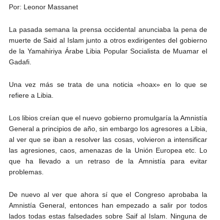
Por: Leonor Massanet
La pasada semana la prensa occidental anunciaba la pena de
muerte de Said al Islam junto a otros exdirigentes del gobierno
de la Yamahiriya Árabe Libia Popular Socialista de Muamar el
Gadafi.
Una vez más se trata de una noticia «hoax» en lo que se
refiere a Libia.
Los libios creían que el nuevo gobierno promulgaría la Amnistía
General a principios de año, sin embargo los agresores a Libia,
al ver que se iban a resolver las cosas, volvieron a intensificar
las agresiones, caos, amenazas de la Unión Europea etc. Lo
que ha llevado a un retraso de la Amnistía para evitar
problemas.
De nuevo al ver que ahora sí que el Congreso aprobaba la
Amnistía General, entonces han empezado a salir por todos
lados todas estas falsedades sobre Saif al Islam. Ninguna de