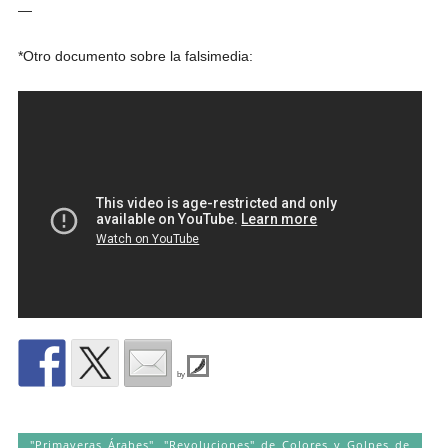
—
*Otro documento sobre la falsimedia:
by
"Primaveras Árabes", "Revoluciones" de Colores y Golpes de