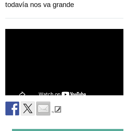
todavía nos va grande
Andrés Vázquez de Sola
by