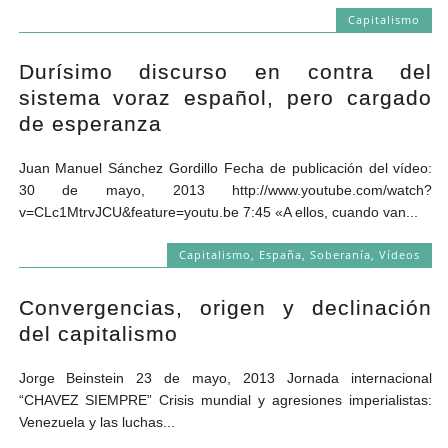
Capitalismo
Durísimo discurso en contra del
sistema voraz español, pero cargado
de esperanza
Juan Manuel Sánchez Gordillo Fecha de publicación del vídeo:
30 de mayo, 2013 http://www.youtube.com/watch?
v=CLc1MtrvJCU&feature=youtu.be 7:45 «A ellos, cuando van...
Capitalismo
,
España
,
Soberanía
,
Vídeos
Convergencias, origen y declinación
del capitalismo
Jorge Beinstein 23 de mayo, 2013 Jornada internacional
“CHAVEZ SIEMPRE” Crisis mundial y agresiones imperialistas:
Venezuela y las luchas...