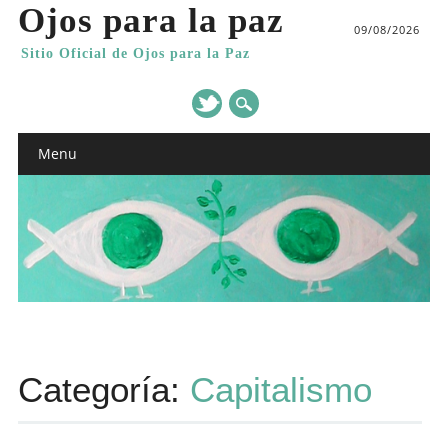
Ojos para la paz
09/08/2026
Sitio Oficial de Ojos para la Paz
Main menu
Skip
Menu
to
content
Categoría:
Capitalismo