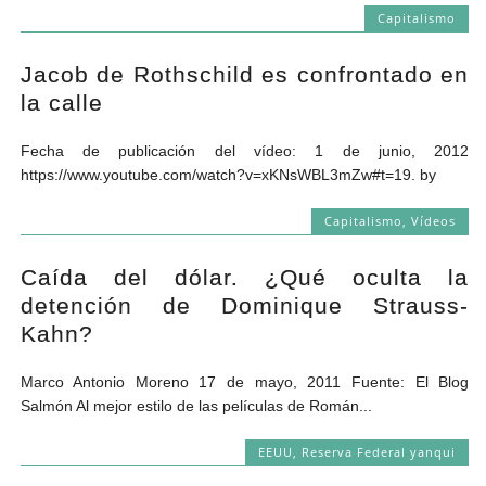
Capitalismo
Jacob de Rothschild es confrontado en
la calle
Fecha de publicación del vídeo: 1 de junio, 2012
https://www.youtube.com/watch?v=xKNsWBL3mZw#t=19. by
Capitalismo
,
Vídeos
Caída del dólar. ¿Qué oculta la
detención de Dominique Strauss-
Kahn?
Marco Antonio Moreno 17 de mayo, 2011 Fuente: El Blog
Salmón Al mejor estilo de las películas de Román...
EEUU
,
Reserva Federal yanqui