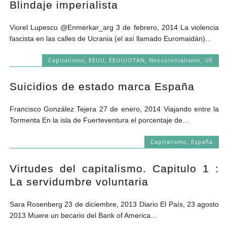
Blindaje imperialista
Andrés Vázquez de Sola
Viorel Lupescu @Enmerkar_arg 3 de febrero, 2014 La violencia
fascista en las calles de Ucrania (el así llamado Euromaidán)...
Capitalismo
,
EEUU
,
EEUU/OTAN
,
Neocolonialismo
,
UE
Suicidios de estado marca España
Francisco González Tejera 27 de enero, 2014 Viajando entre la
Tormenta En la isla de Fuerteventura el porcentaje de...
Capitalismo
,
España
Virtudes del capitalismo. Capitulo 1 :
La servidumbre voluntaria
Sara Rosenberg 23 de diciembre, 2013 Diario El País, 23 agosto
2013 Muere un becario del Bank of America...