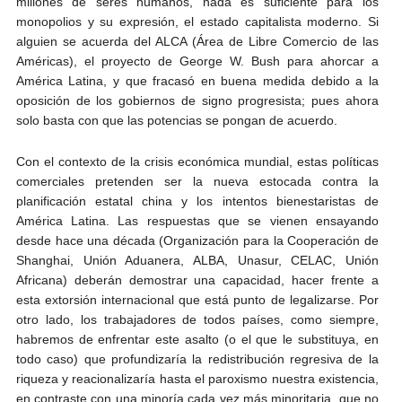
millones de seres humanos, nada es suficiente para los
monopolios y su expresión, el estado capitalista moderno. Si
alguien se acuerda del ALCA (Área de Libre Comercio de las
Américas), el proyecto de George W. Bush para ahorcar a
América Latina, y que fracasó en buena medida debido a la
oposición de los gobiernos de signo progresista; pues ahora
solo basta con que las potencias se pongan de acuerdo.
Con el contexto de la crisis económica mundial, estas políticas
comerciales pretenden ser la nueva estocada contra la
planificación estatal china y los intentos bienestaristas de
América Latina. Las respuestas que se vienen ensayando
desde hace una década (Organización para la Cooperación de
Shanghai, Unión Aduanera, ALBA, Unasur, CELAC, Unión
Africana) deberán demostrar una capacidad, hacer frente a
esta extorsión internacional que está punto de legalizarse. Por
otro lado, los trabajadores de todos países, como siempre,
habremos de enfrentar este asalto (o el que le substituya, en
todo caso) que profundizaría la redistribución regresiva de la
riqueza y reacionalizaría hasta el paroxismo nuestra existencia,
en contraste con una minoría cada vez más minoritaria, que no