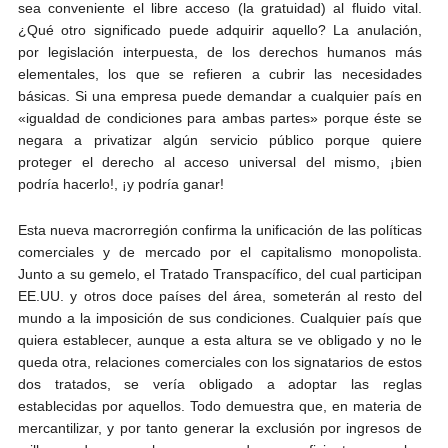
sea conveniente el libre acceso (la gratuidad) al fluido vital.
¿Qué otro significado puede adquirir aquello? La anulación,
por legislación interpuesta, de los derechos humanos más
elementales, los que se refieren a cubrir las necesidades
básicas. Si una empresa puede demandar a cualquier país en
«igualdad de condiciones para ambas partes» porque éste se
negara a privatizar algún servicio público porque quiere
proteger el derecho al acceso universal del mismo, ¡bien
podría hacerlo!, ¡y podría ganar!
Esta nueva macrorregión confirma la unificación de las políticas
comerciales y de mercado por el capitalismo monopolista.
Junto a su gemelo, el Tratado Transpacífico, del cual participan
EE.UU. y otros doce países del área, someterán al resto del
mundo a la imposición de sus condiciones. Cualquier país que
quiera establecer, aunque a esta altura se ve obligado y no le
queda otra, relaciones comerciales con los signatarios de estos
dos tratados, se vería obligado a adoptar las reglas
establecidas por aquellos. Todo demuestra que, en materia de
mercantilizar, y por tanto generar la exclusión por ingresos de