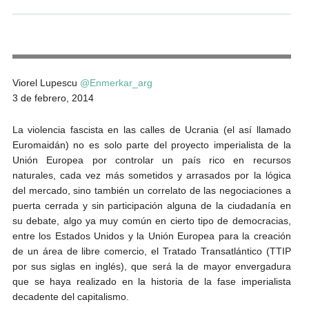
Andrés Vázquez de Sola
Viorel Lupescu
@Enmerkar_arg
3 de febrero, 2014
La violencia fascista en las calles de Ucrania (el así llamado
Euromaidán) no es solo parte del proyecto imperialista de la
Unión Europea por controlar un país rico en recursos
naturales, cada vez más sometidos y arrasados por la lógica
del mercado, sino también un correlato de las negociaciones a
puerta cerrada y sin participación alguna de la ciudadanía en
su debate, algo ya muy común en cierto tipo de democracias,
entre los Estados Unidos y la Unión Europea para la creación
de un área de libre comercio, el Tratado Transatlántico (TTIP
por sus siglas en inglés), que será la de mayor envergadura
que se haya realizado en la historia de la fase imperialista
decadente del capitalismo.