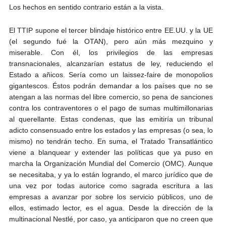
Los hechos en sentido contrario están a la vista.
El TTIP supone el tercer blindaje histórico entre EE.UU. y la UE
(el segundo fué la OTAN), pero aún más mezquino y
miserable. Con él, los privilegios de las empresas
transnacionales, alcanzarían estatus de ley, reduciendo el
Estado a añicos. Sería como un laissez-faire de monopolios
gigantescos. Éstos podrán demandar a los países que no se
atengan a las normas del libre comercio, so pena de sanciones
contra los contraventores o el pago de sumas multimillonarias
al querellante. Estas condenas, que las emitiría un tribunal
adicto consensuado entre los estados y las empresas (o sea, lo
mismo) no tendrán techo. En suma, el Tratado Transatlántico
viene a blanquear y extender las políticas que ya puso en
marcha la Organización Mundial del Comercio (OMC). Aunque
se necesitaba, y ya lo están logrando, el marco jurídico que de
una vez por todas autorice como sagrada escritura a las
empresas a avanzar por sobre los servicio públicos, uno de
ellos, estimado lector, es el agua. Desde la dirección de la
multinacional Nestlé, por caso, ya anticiparon que no creen que