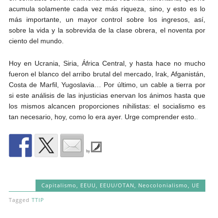
acumula solamente cada vez más riqueza, sino, y esto es lo
más importante, un mayor control sobre los ingresos, así,
sobre la vida y la sobrevida de la clase obrera, el noventa por
ciento del mundo.
Hoy en Ucrania, Siria, África Central, y hasta hace no mucho
fueron el blanco del arribo brutal del mercado, Irak, Afganistán,
Costa de Marfil, Yugoslavia… Por último, un cable a tierra por
si este análisis de las injusticias enervan los ánimos hasta que
los mismos alcancen proporciones nihilistas: el socialismo es
tan necesario, hoy, como lo era ayer. Urge comprender esto.
.
by
Capitalismo
,
EEUU
,
EEUU/OTAN
,
Neocolonialismo
,
UE
Tagged
TTIP