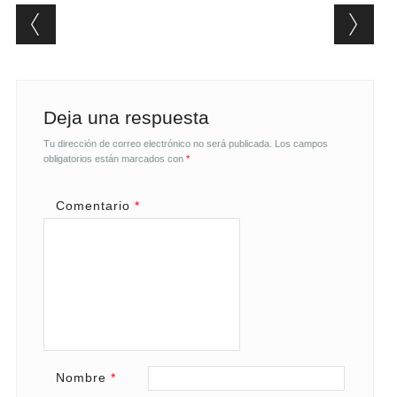
Post navigation
Deja una respuesta
Tu dirección de correo electrónico no será publicada.
Los campos
obligatorios están marcados con
*
Comentario
*
Nombre
*