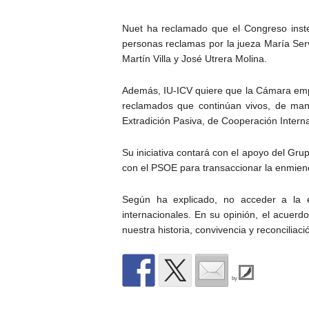
Nuet ha reclamado que el Congreso inste
personas reclamas por la jueza María Servi
Martín Villa y José Utrera Molina.
Además, IU-ICV quiere que la Cámara empla
reclamados que continúan vivos, de man
Extradición Pasiva, de Cooperación Interna
Su iniciativa contará con el apoyo del G
con el PSOE para transaccionar la enmien
Según ha explicado, no acceder a la 
internacionales. En su opinión, el acuerd
nuestra historia, convivencia y reconciliac
by