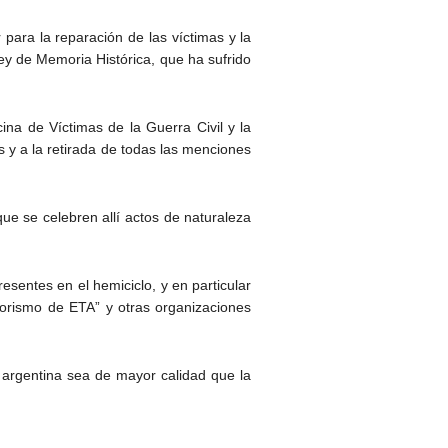
 para la reparación de las víctimas y la
ey de Memoria Histórica, que ha sufrido
na de Víctimas de la Guerra Civil y la
s y a la retirada de todas las menciones
ue se celebren allí actos de naturaleza
esentes en el hemiciclo, y en particular
rorismo de ETA” y otras organizaciones
a argentina sea de mayor calidad que la