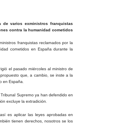
de varios exministros franquistas
ímenes contra la humanidad cometidos
inistros franquistas reclamados por la
nidad cometidos en España durante la
gió el pasado miércoles al ministro de
 propuesto que, a cambio, se inste a la
to en España.
el Tribunal Supremo ya han defendido en
ión excluye la extradición.
sí es aplicar las leyes aprobadas en
mbién tienen derechos, nosotros se los