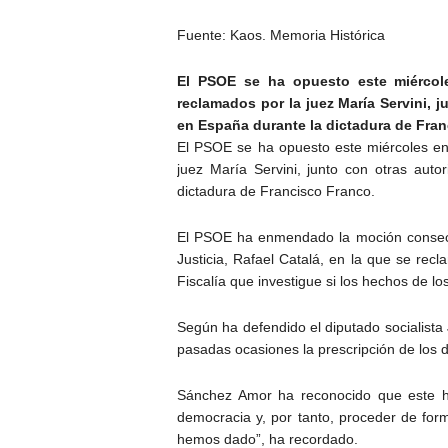
Fuente: Kaos. Memoria Histórica
El PSOE se ha opuesto este miércole
reclamados por la juez María Servini,
en España durante la dictadura de Fran
El PSOE se ha opuesto este miércoles en 
juez María Servini, junto con otras au
dictadura de Francisco Franco.
El PSOE ha enmendado la moción consecuen
Justicia, Rafael Catalá, en la que se rec
Fiscalía que investigue si los hechos de l
Según ha defendido el diputado socialista
pasadas ocasiones la prescripción de los del
Sánchez Amor ha reconocido que este h
democracia y, por tanto, proceder de for
hemos dado”, ha recordado.