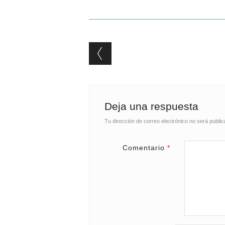
Post navigation
Deja una respuesta
Tu dirección de correo electrónico no será public
Comentario
*