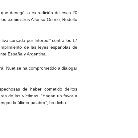
 que denegó la extradición de esas 20
 los exministros Alfonso Osorio, Rodolfo
iva cursada por Interpol” contra los 17
mplimiento de las leyes españolas de
ente España y Argentina.
rá. Nuet se ha comprometido a dialogar
pechosas de haber cometido delitos
ares de las víctimas. “Hagan un favor a
engan la última palabra”, ha dicho.