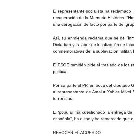
El representante socialista ha reclamado la
recuperación de la Memoria Histórica. “Ha
una derogación de facto por parte del grup
Así, su enmienda reclama que se dé “inme
Dictadura y la labor de localización de fo
conmemorativas de la sublevación militar, l
El PSOE también pide el traslado de los r
política.
Por su parte el PP, en boca del diputado G
al representante de Amaiur Xabier Mikel 
terroristas.
El ‘popular’ ha cuestionado la entrega de
española”, ha dicho y ha remarcado que est
REVOCAR EL ACUERDO