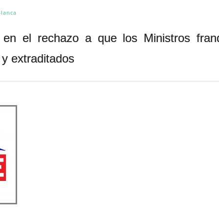
Blanca
n el rechazo a que los Ministros franq
 y extraditados