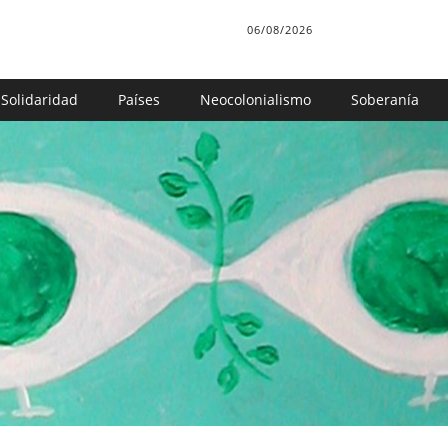
06/08/2026
Solidaridad
Países
Neocolonialismo
Soberanía