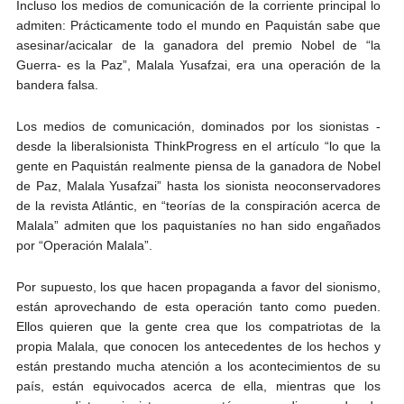
Incluso los medios de comunicación de la corriente principal lo
admiten: Prácticamente todo el mundo en Paquistán sabe que
asesinar/acicalar de la ganadora del premio Nobel de “la
Guerra- es la Paz”, Malala Yusafzai, era una operación de la
bandera falsa.
Los medios de comunicación, dominados por los sionistas -
desde la liberalsionista ThinkProgress en el artículo “lo que la
gente en Paquistán realmente piensa de la ganadora de Nobel
de Paz, Malala Yusafzai” hasta los sionista neoconservadores
de la revista Atlántic, en “teorías de la conspiración acerca de
Malala” admiten que los paquistaníes no han sido engañados
por “Operación Malala”.
Por supuesto, los que hacen propaganda a favor del sionismo,
están aprovechando de esta operación tanto como pueden.
Ellos quieren que la gente crea que los compatriotas de la
propia Malala, que conocen los antecedentes de los hechos y
están prestando mucha atención a los acontecimientos de su
país, están equivocados acerca de ella, mientras que los