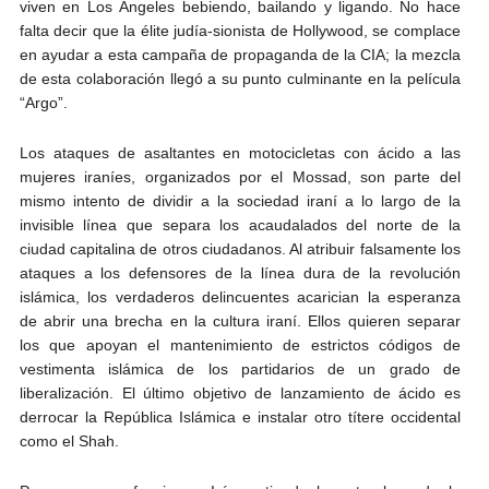
viven en Los Ángeles bebiendo, bailando y ligando. No hace
falta decir que la élite judía-sionista de Hollywood, se complace
en ayudar a esta campaña de propaganda de la CIA; la mezcla
de esta colaboración llegó a su punto culminante en la película
“Argo”.
Los ataques de asaltantes en motocicletas con ácido a las
mujeres iraníes, organizados por el Mossad, son parte del
mismo intento de dividir a la sociedad iraní a lo largo de la
invisible línea que separa los acaudalados del norte de la
ciudad capitalina de otros ciudadanos. Al atribuir falsamente los
ataques a los defensores de la línea dura de la revolución
islámica, los verdaderos delincuentes acarician la esperanza
de abrir una brecha en la cultura iraní. Ellos quieren separar
los que apoyan el mantenimiento de estrictos códigos de
vestimenta islámica de los partidarios de un grado de
liberalización. El último objetivo de lanzamiento de ácido es
derrocar la República Islámica e instalar otro títere occidental
como el Shah.