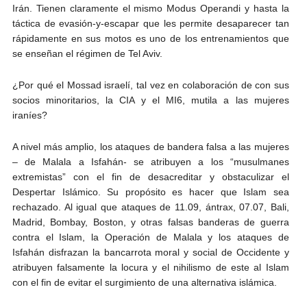
Irán. Tienen claramente el mismo Modus Operandi y hasta la
táctica de evasión-y-escapar que les permite desaparecer tan
rápidamente en sus motos es uno de los entrenamientos que
se enseñan el régimen de Tel Aviv.
¿Por qué el Mossad israelí, tal vez en colaboración de con sus
socios minoritarios, la CIA y el MI6, mutila a las mujeres
iraníes?
A nivel más amplio, los ataques de bandera falsa a las mujeres
– de Malala a Isfahán- se atribuyen a los “musulmanes
extremistas” con el fin de desacreditar y obstaculizar el
Despertar Islámico. Su propósito es hacer que Islam sea
rechazado. Al igual que ataques de 11.09, ántrax, 07.07, Bali,
Madrid, Bombay, Boston, y otras falsas banderas de guerra
contra el Islam, la Operación de Malala y los ataques de
Isfahán disfrazan la bancarrota moral y social de Occidente y
atribuyen falsamente la locura y el nihilismo de este al Islam
con el fin de evitar el surgimiento de una alternativa islámica.