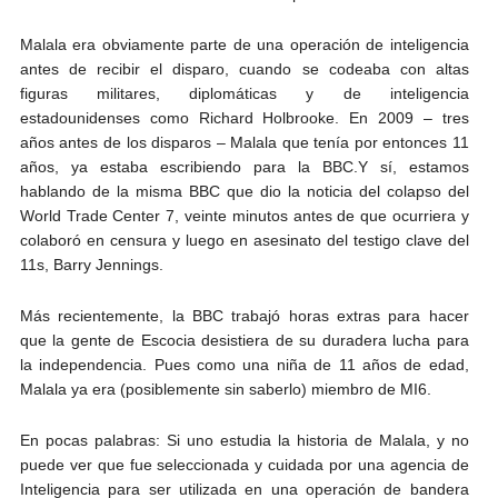
Malala era obviamente parte de una operación de inteligencia
antes de recibir el disparo, cuando se codeaba con altas
figuras militares, diplomáticas y de inteligencia
estadounidenses como Richard Holbrooke. En 2009 – tres
años antes de los disparos – Malala que tenía por entonces 11
años, ya estaba escribiendo para la BBC.Y sí, estamos
hablando de la misma BBC que dio la noticia del colapso del
World Trade Center 7, veinte minutos antes de que ocurriera y
colaboró en censura y luego en asesinato del testigo clave del
11s, Barry Jennings.
Más recientemente, la BBC trabajó horas extras para hacer
que la gente de Escocia desistiera de su duradera lucha para
la independencia. Pues como una niña de 11 años de edad,
Malala ya era (posiblemente sin saberlo) miembro de MI6.
En pocas palabras: Si uno estudia la historia de Malala, y no
puede ver que fue seleccionada y cuidada por una agencia de
Inteligencia para ser utilizada en una operación de bandera