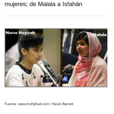
mujeres; de Malala a Isfahán
Andrés Vázquez de Sola
Fuente: www.truthjihad.com / Kevin Barrett