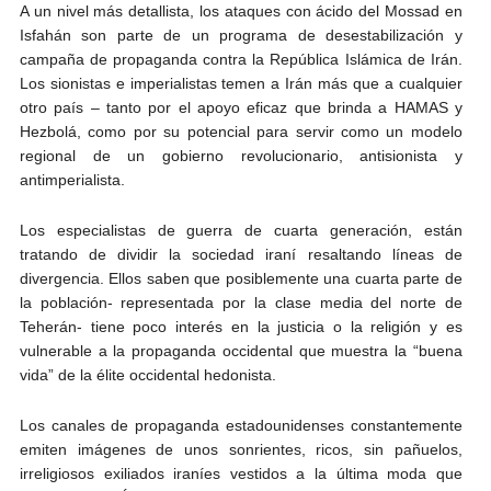
A un nivel más detallista, los ataques con ácido del Mossad en
Isfahán son parte de un programa de desestabilización y
campaña de propaganda contra la República Islámica de Irán.
Los sionistas e imperialistas temen a Irán más que a cualquier
otro país – tanto por el apoyo eficaz que brinda a HAMAS y
Hezbolá, como por su potencial para servir como un modelo
regional de un gobierno revolucionario, antisionista y
antimperialista.
Los especialistas de guerra de cuarta generación, están
tratando de dividir la sociedad iraní resaltando líneas de
divergencia. Ellos saben que posiblemente una cuarta parte de
la población- representada por la clase media del norte de
Teherán- tiene poco interés en la justicia o la religión y es
vulnerable a la propaganda occidental que muestra la “buena
vida” de la élite occidental hedonista.
Los canales de propaganda estadounidenses constantemente
emiten imágenes de unos sonrientes, ricos, sin pañuelos,
irreligiosos exiliados iraníes vestidos a la última moda que