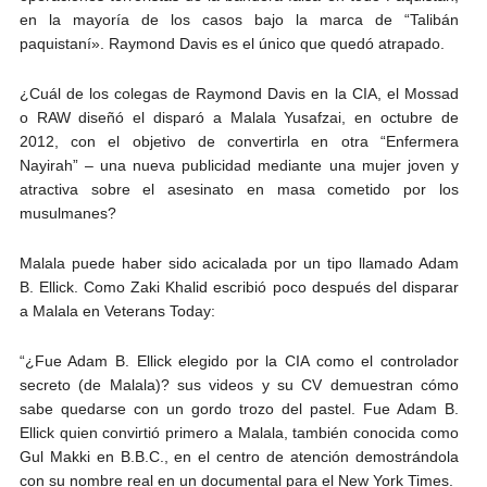
en la mayoría de los casos bajo la marca de “Talibán
paquistaní». Raymond Davis es el único que quedó atrapado.
¿Cuál de los colegas de Raymond Davis en la CIA, el Mossad
o RAW diseñó el disparó a Malala Yusafzai, en octubre de
2012, con el objetivo de convertirla en otra “Enfermera
Nayirah” – una nueva publicidad mediante una mujer joven y
atractiva sobre el asesinato en masa cometido por los
musulmanes?
Malala puede haber sido acicalada por un tipo llamado Adam
B. Ellick. Como Zaki Khalid escribió poco después del disparar
a Malala en Veterans Today:
“¿Fue Adam B. Ellick elegido por la CIA como el controlador
secreto (de Malala)? sus videos y su CV demuestran cómo
sabe quedarse con un gordo trozo del pastel. Fue Adam B.
Ellick quien convirtió primero a Malala, también conocida como
Gul Makki en B.B.C., en el centro de atención demostrándola
con su nombre real en un documental para el New York Times.