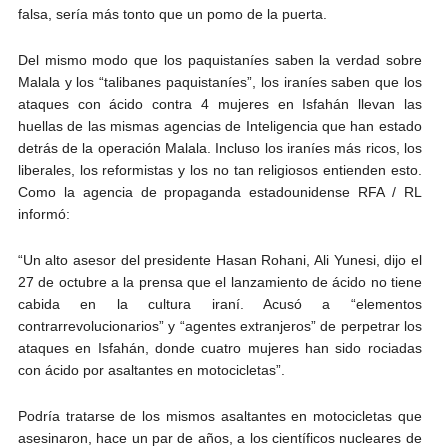
falsa, sería más tonto que un pomo de la puerta.
Del mismo modo que los paquistaníes saben la verdad sobre
Malala y los “talibanes paquistaníes”, los iraníes saben que los
ataques con ácido contra 4 mujeres en Isfahán llevan las
huellas de las mismas agencias de Inteligencia que han estado
detrás de la operación Malala. Incluso los iraníes más ricos, los
liberales, los reformistas y los no tan religiosos entienden esto.
Como la agencia de propaganda estadounidense RFA / RL
informó:
“Un alto asesor del presidente Hasan Rohani, Ali Yunesi, dijo el
27 de octubre a la prensa que el lanzamiento de ácido no tiene
cabida en la cultura iraní. Acusó a “elementos
contrarrevolucionarios” y “agentes extranjeros” de perpetrar los
ataques en Isfahán, donde cuatro mujeres han sido rociadas
con ácido por asaltantes en motocicletas”.
Podría tratarse de los mismos asaltantes en motocicletas que
asesinaron, hace un par de años, a los científicos nucleares de