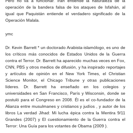
Pero no va a funcionar. Irán entiende la naturaleza de la
operación de la bandera falsa de los ataques de Isfahán, al
igual que Paquistán entiende el verdadero significado de la
Operación Malala.
ymc
Dr. Kevin Barrett * un doctorado Arabista-islamólogo, es uno de
los críticos más conocidos de Estados Unidos de la Guerra
contra el Terror. Dr. Barrett ha aparecido muchas veces en Fox,
CNN, PBS y otros medios de difusión, y ha inspirado reportajes
y artículos de opinión en el New York Times, el Christian
Science Monitor, el Chicago Tribune y otras publicaciones
líderes. Dr. Barrett ha enseñado en los colegios y
universidades en San Francisco, París y Wisconsin, donde se
postuló para el Congreso en 2008. Él es el co-fundador de la
Alianza entre musulmanes y cristianos y judíos , y autor de los
libros La verdad Jihad: Mi lucha épica contra la Mentira 9/11
Grandes (2007) y El cuestionamiento de la Guerra contra el
Terror: Una Guía para los votantes de Obama (2009 ).