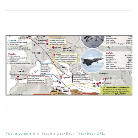
Andrés Vázquez de Sola
.
Post a comment
or leave a trackback:
Trackback URL
.