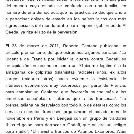
del mundo cuyo estado se confunde con una familia, en
nombre de una democracia que no practica, se dedique ahora
a patrocinar golpes de estado en los países laicos con más
logros sociales del mundo árabe para imponer gobiernos de Al
Qaeda, ya riza el rizo de la perversión.
El 28 de marzo de 2011, Roberto Centeno publicaba un
artículo premonitorio, del que extraemos algunos párrafos: “La
urgencia de Francia por iniciar la guerra contra Gadafi, su
precipitación en reconocer como un “Gobierno legítimo” a la
amalgama de golpistas (islamistas radicales unos, ex altos
cargos traidores otros) hacía evidente la existencia de
intereses económicos muy poderosos por parte de Francia,
para cambiar un Gobierno que favorecía mucho más a las
empresas españolas e italianas que a las francesas”. “La
prensa italiana ha desvelado con todo lujo de detalles como los
servicios secretos franceses organizaron el pasado mes de
noviembre en París y en Bengasi con un grupo de traidores
libios el golpe para derrocar a Gadafi, que no era un peligro
para nadie”. “El ministro francés de Asuntos Exteriores, Alain