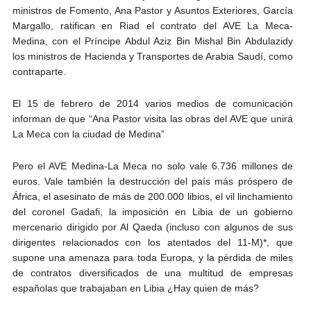
ministros de Fomento, Ana Pastor y Asuntos Exteriores, García
Margallo, ratifican en Riad el contrato del AVE La Meca-
Medina, con el Príncipe Abdul Aziz Bin Mishal Bin Abdulazidy
los ministros de Hacienda y Transportes de Arabia Saudí, como
contraparte.
El 15 de febrero de 2014 varios medios de comunicación
informan de que “Ana Pastor visita las obras del AVE que unirá
La Meca con la ciudad de Medina”
Pero el AVE Medina-La Meca no solo vale 6.736 millones de
euros. Vale también la destrucción del país más próspero de
África, el asesinato de más de 200.000 libios, el vil linchamiento
del coronel Gadafi, la imposición en Libia de un gobierno
mercenario dirigido por Al Qaeda (incluso con algunos de sus
dirigentes relacionados con los atentados del 11-M)*, que
supone una amenaza para toda Europa, y la pérdida de miles
de contratos diversificados de una multitud de empresas
españolas que trabajaban en Libia ¿Hay quien de más?