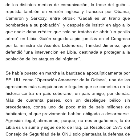
de los distintos medios de comunicación, la frase del guión -
repetida también en versión inglesa y francesa por Obama,
Cameron y Sarkozy, entre otros-: “Gadafi es un tirano que
bombardea a su población”, y después de insistir en algo a lo
que nadie daba crédito: que solo se trataba de abrir “un pasillo
aéreo” en Libia. Guión seguido a pie juntillas en el Congreso
por la ministra de Asuntos Exteriores, Trinidad Jiménez, que
defendió “una intervención en Libia, destinada a proteger a la
población de los ataques del régimen”.
Se había puesto en marcha la bautizada apocalípticamente por
EE. UU. como “Operación Amanecer de la Odisea”, una de las
agresiones más sanguinarias e ilegales que se cometiera en la
historia contra un país soberano, un país amigo, por demás.
Más de cuarenta países, con un despliegue bélico sin
precedentes, contra uno de poco más de seis millones de
habitantes, al que previamente habían obligado a desarmarse.
Agresión ilegal, afirmamos, porque, no nos engañemos, lo de
Libia es un suma y sigue de lo de Iraq. La Resolución 1973 del
Consejo de Seguridad de la ONU solo planteaba la defensa de