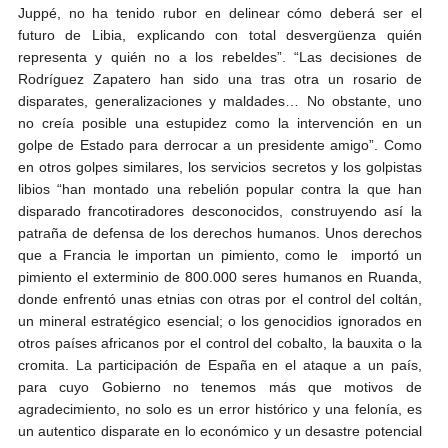
Juppé, no ha tenido rubor en delinear cómo deberá ser el
futuro de Libia, explicando con total desvergüenza quién
representa y quién no a los rebeldes”. “Las decisiones de
Rodríguez Zapatero han sido una tras otra un rosario de
disparates, generalizaciones y maldades… No obstante, uno
no creía posible una estupidez como la intervención en un
golpe de Estado para derrocar a un presidente amigo”. Como
en otros golpes similares, los servicios secretos y los golpistas
libios “han montado una rebelión popular contra la que han
disparado francotiradores desconocidos, construyendo así la
patraña de defensa de los derechos humanos. Unos derechos
que a Francia le importan un pimiento, como le importó un
pimiento el exterminio de 800.000 seres humanos en Ruanda,
donde enfrentó unas etnias con otras por el control del coltán,
un mineral estratégico esencial; o los genocidios ignorados en
otros países africanos por el control del cobalto, la bauxita o la
cromita. La participación de España en el ataque a un país,
para cuyo Gobierno no tenemos más que motivos de
agradecimiento, no solo es un error histórico y una felonía, es
un autentico disparate en lo económico y un desastre potencial