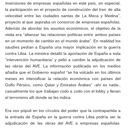
inversiones de empresas españolas en este país, en especial,
la participación en el proyecto de construcción del tren de alta
velocidad entre las ciudades santas de La Meca y Medina”,
proyecto al que aspiraba un consorcio de empresas españolas.
Además de abordar los asuntos económicos, el objetivo de la
visita era “afianzar las relaciones políticas entre ambos países
en un momento de cambio en el mundo árabe”. En realidad los
saudíes pedían a España una mayor implicación en la guerra
contra Libia. La ministra detalló la aportación de España a esta
“intervención humanitaria” y pidió a cambio la adjudicación de
las obras del AVE. La información publicada en los medios
añadía que el Gobierno español “se ha volcado en los últimos
meses en intensificar la relación económica con países del
Golfo Pérsico, como Qatar y Emiratos Árabes” -ahí es nada-,
casualmente los que trabajan codo a codo con el lobby y llevan
el terrorismo allí donde se les indica.
Era vox pópuli en los círculos del poder que la contrapartida a
la entrada de España en la guerra contra Libia podría ser la
adjudicación de las obras del AVE a empresas españolas.