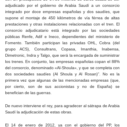
adjudicado por el gobierno de Arabia Saudí a un consorcio
integrado por doce empresas españolas y dos saudíes, que
supone el montaje de 450 kilómetros de vía férrea de altas
prestaciones y otras instalaciones relacionadas con el tren. El
consorcio adjudicatario está integrado por las sociedades
públicas Renfe, Adif e Ineco, dependientes del ministerio de
Fomento. También participan las privadas OHL, Cobra (del
grupo ACS), Consultrans, Copasa, Imanthia, Inabensa,
Dimetronic, Indra y Talgo, que será la encargada de suministrar
los trenes. En conjunto, las empresas españolas copan el 88%
del consorcio, denominado «Al-Shoula», y que se completa con
dos sociedades saudíes (Al Shoula y Al Rosan)”. No es la
primera vez que algunas de las mencionadas empresas (que,
por cierto, son de sus accionistas y no de España) se
benefician de las guerras.
De nuevo interviene el rey, para agradecer al sátrapa de Arabia
Saudí la adjudicación de estas obras.
El 14 de enero de 2012, ya con el gobierno del PP, los