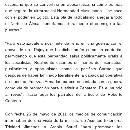
escenario que se convertiría en apocalíptico, si como es más
que seguro, la ultrarradical Hermandad Musulmana… se hace
con el poder en Egipto. Esta ola de radicalismo anegaría todo
el Norte de África. Tendríamos literalmente el enemigo a las
puertas.”
“Para esto Zapatero nos mete de lleno en una guerra, con el
apoyo de un Rajoy que ha dicho amén como un corderito,
permitiendo que esta barbaridad salga políticamente gratis a
los socialistas. Realmente estamos en manos de insensatos,
pusilánimes y oportunistas, como la pacifista Carme, que
después de haber laminado literalmente la capacidad operativa
de nuestras Fuerzas Armadas parece encantada con la guerra
como vía de promoción para sustituir a Zapatero. Es el mundo
al revés”. Hasta aquí los párrafos del artículo de Roberto
Centeno.
Con fecha 25 de mayo de 2011 los medios de comunicación
informaban de una visita de la ministra de Asuntos Exteriores
Trinidad Jiménez a Arabia Saudí “para promover las