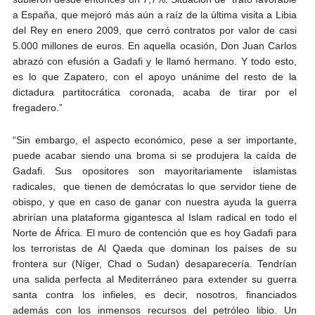
a España, que mejoró más aún a raíz de la última visita a Libia
del Rey en enero 2009, que cerró contratos por valor de casi
5.000 millones de euros. En aquella ocasión, Don Juan Carlos
abrazó con efusión a Gadafi y le llamó hermano. Y todo esto,
es lo que Zapatero, con el apoyo unánime del resto de la
dictadura partitocrática coronada, acaba de tirar por el
fregadero.”
“Sin embargo, el aspecto económico, pese a ser importante,
puede acabar siendo una broma si se produjera la caída de
Gadafi. Sus opositores son mayoritariamente islamistas
radicales, que tienen de demócratas lo que servidor tiene de
obispo, y que en caso de ganar con nuestra ayuda la guerra
abrirían una plataforma gigantesca al Islam radical en todo el
Norte de África. El muro de contención que es hoy Gadafi para
los terroristas de Al Qaeda que dominan los países de su
frontera sur (Níger, Chad o Sudan) desaparecería. Tendrían
una salida perfecta al Mediterráneo para extender su guerra
santa contra los infieles, es decir, nosotros, financiados
además con los inmensos recursos del petróleo libio. Un