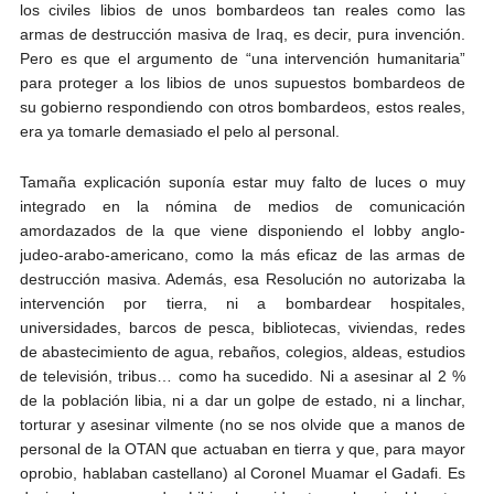
los civiles libios de unos bombardeos tan reales como las
armas de destrucción masiva de Iraq, es decir, pura invención.
Pero es que el argumento de “una intervención humanitaria”
para proteger a los libios de unos supuestos bombardeos de
su gobierno respondiendo con otros bombardeos, estos reales,
era ya tomarle demasiado el pelo al personal.
Tamaña explicación suponía estar muy falto de luces o muy
integrado en la nómina de medios de comunicación
amordazados de la que viene disponiendo el lobby anglo-
judeo-arabo-americano, como la más eficaz de las armas de
destrucción masiva. Además, esa Resolución no autorizaba la
intervención por tierra, ni a bombardear hospitales,
universidades, barcos de pesca, bibliotecas, viviendas, redes
de abastecimiento de agua, rebaños, colegios, aldeas, estudios
de televisión, tribus… como ha sucedido. Ni a asesinar al 2 %
de la población libia, ni a dar un golpe de estado, ni a linchar,
torturar y asesinar vilmente (no se nos olvide que a manos de
personal de la OTAN que actuaban en tierra y que, para mayor
oprobio, hablaban castellano) al Coronel Muamar el Gadafi. Es