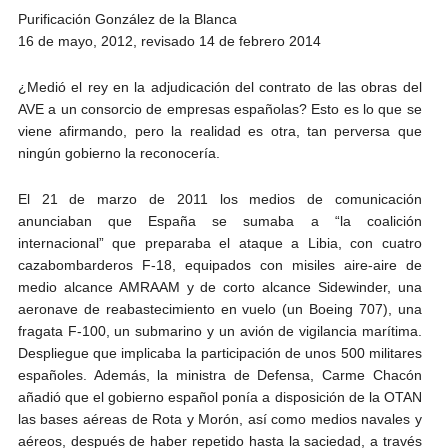
Purificación González de la Blanca
16 de mayo, 2012, revisado 14 de febrero 2014
¿Medió el rey en la adjudicación del contrato de las obras del
AVE a un consorcio de empresas españolas? Esto es lo que se
viene afirmando, pero la realidad es otra, tan perversa que
ningún gobierno la reconocería.
El 21 de marzo de 2011 los medios de comunicación
anunciaban que España se sumaba a “la coalición
internacional” que preparaba el ataque a Libia, con cuatro
cazabombarderos F-18, equipados con misiles aire-aire de
medio alcance AMRAAM y de corto alcance Sidewinder, una
aeronave de reabastecimiento en vuelo (un Boeing 707), una
fragata F-100, un submarino y un avión de vigilancia marítima.
Despliegue que implicaba la participación de unos 500 militares
españoles. Además, la ministra de Defensa, Carme Chacón
añadió que el gobierno español ponía a disposición de la OTAN
las bases aéreas de Rota y Morón, así como medios navales y
aéreos, después de haber repetido hasta la saciedad, a través