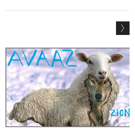
Andrés Vázquez de Sola