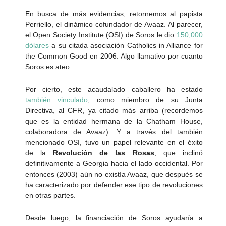
En busca de más evidencias, retornemos al papista
Perriello, el dinámico cofundador de Avaaz. Al parecer,
el Open Society Institute (OSI) de Soros le dio
150,000
dólares
a su citada asociación Catholics in Alliance for
the Common Good en 2006. Algo llamativo por cuanto
Soros es ateo.
Por cierto, este acaudalado caballero ha estado
también vinculado
, como miembro de su Junta
Directiva, al CFR, ya citado más arriba (recordemos
que es la entidad hermana de la Chatham House,
colaboradora de Avaaz). Y a través del también
mencionado OSI, tuvo un papel relevante en el éxito
de la
Revolución de las Rosas
, que inclinó
definitivamente a Georgia hacia el lado occidental. Por
entonces (2003) aún no existía Avaaz, que después se
ha caracterizado por defender ese tipo de revoluciones
en otras partes.
Desde luego, la financiación de Soros ayudaría a