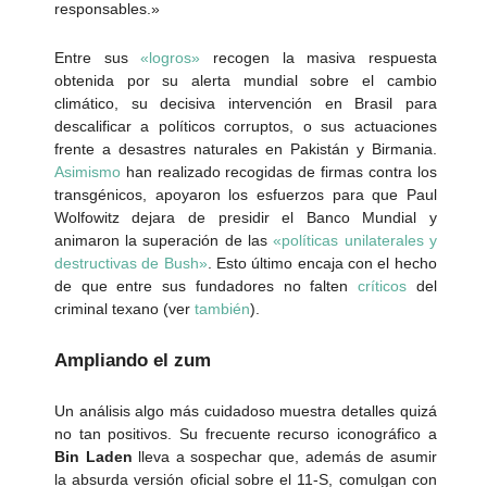
responsables.»
Entre sus
«logros»
recogen la masiva respuesta
obtenida por su alerta mundial sobre el cambio
climático, su decisiva intervención en Brasil para
descalificar a políticos corruptos, o sus actuaciones
frente a desastres naturales en Pakistán y Birmania.
Asimismo
han realizado recogidas de firmas contra los
transgénicos, apoyaron los esfuerzos para que Paul
Wolfowitz dejara de presidir el Banco Mundial y
animaron la superación de las
«políticas unilaterales y
destructivas de Bush»
. Esto último encaja con el hecho
de que entre sus fundadores no falten
críticos
del
criminal texano (ver
también
).
Ampliando el zum
Un análisis algo más cuidadoso muestra detalles quizá
no tan positivos. Su frecuente recurso iconográfico a
Bin Laden
lleva a sospechar que, además de asumir
la absurda versión oficial sobre el 11-S, comulgan con