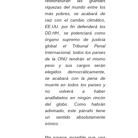
redistribuirán las grandes
riquezas del mundo entre los
más pobres, se acabará de
raiz con el cambio climático,
EE.UU. por fin defenderá los
DD.HH., se potenciará como
órgano supremo de justicia
global el Tribunal Penal
Internacional, todos los países
de la ONU tendrán el mismo
peso y sus cargos serán
elegidos democráticamente,
se acabará con la pena de
muerte en todos los países y
no volverá a haber
analfabetos en ningún rincón
del globo. Como habrán
adivinado, este párrafo tiene
un sentido absolutamente
irónico.
Me parece increíble que una