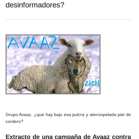
desinformadores?
Andrés Vázquez de Sola
Grupo Avaaz, ¿qué hay bajo esa pulcra y aterciopelada piel de
cordero?
Extracto de una campaña de Avaaz contra