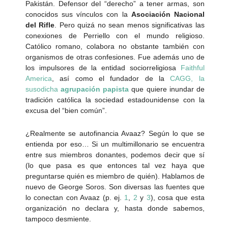
Pakistán. Defensor del “derecho” a tener armas, son
conocidos sus vínculos con la
Asociación Nacional
del Rifle
. Pero quizá no sean menos significativas las
conexiones de Perriello con el mundo religioso.
Católico romano, colabora no obstante también con
organismos de otras confesiones. Fue además uno de
los impulsores de la entidad sociorreligiosa
Faithful
America
, así como el fundador de la
CAGG, la
susodicha
agrupación papista
que quiere inundar de
tradición católica la sociedad estadounidense con la
excusa del “bien común”.
¿Realmente se autofinancia Avaaz? Según lo que se
entienda por eso… Si un multimillonario se encuentra
entre sus miembros donantes, podemos decir que sí
(lo que pasa es que entonces tal vez haya que
preguntarse quién es miembro de quién). Hablamos de
nuevo de George Soros. Son diversas las fuentes que
lo conectan con Avaaz (p. ej.
1
,
2
y
3
), cosa que esta
organización no declara y, hasta donde sabemos,
tampoco desmiente.