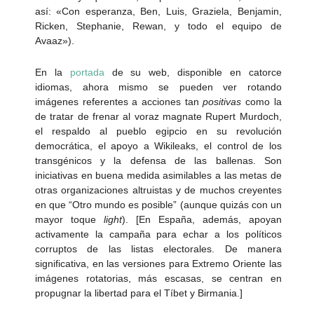
así: «Con esperanza, Ben, Luis, Graziela, Benjamin,
Ricken, Stephanie, Rewan, y todo el equipo de
Avaaz»).
En la
portada
de su web, disponible en catorce
idiomas, ahora mismo se pueden ver rotando
imágenes referentes a acciones tan
positivas
como la
de tratar de frenar al voraz magnate Rupert Murdoch,
el respaldo al pueblo egipcio en su revolución
democrática, el apoyo a Wikileaks, el control de los
transgénicos y la defensa de las ballenas. Son
iniciativas en buena medida asimilables a las metas de
otras organizaciones altruistas y de muchos creyentes
en que “Otro mundo es posible” (aunque quizás con un
mayor toque
light
). [En España, además, apoyan
activamente la campaña para echar a los políticos
corruptos de las listas electorales. De manera
significativa, en las versiones para Extremo Oriente las
imágenes rotatorias, más escasas, se centran en
propugnar la libertad para el Tíbet y Birmania.]