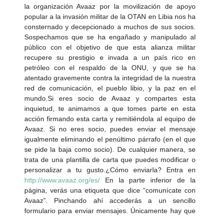
la organización Avaaz por la movilización de apoyo
popular a la invasión militar de la OTAN en Libia nos ha
consternado y decepcionado a muchos de sus socios.
Sospechamos que se ha engañado y manipulado al
público con el objetivo de que esta alianza militar
recupere su prestigio e invada a un país rico en
petróleo con el respaldo de la ONU, y que se ha
atentado gravemente contra la integridad de la nuestra
red de comunicación, el pueblo libio, y la paz en el
mundo.Si eres socio de Avaaz y compartes esta
inquietud, te animamos a que tomes parte en esta
acción firmando esta carta y remitiéndola al equipo de
Avaaz. Si no eres socio, puedes enviar el mensaje
igualmente eliminando el penúltimo párrafo (en el que
se pide la baja como socio). De cualquier manera, se
trata de una plantilla de carta que puedes modificar o
personalizar a tu gusto.¿Cómo enviarla? Entra en
http://www.avaaz.org/es/
En la parte inferior de la
página, verás una etiqueta que dice “comunícate con
Avaaz”. Pinchando ahí accederás a un sencillo
formulario para enviar mensajes. Únicamente hay que