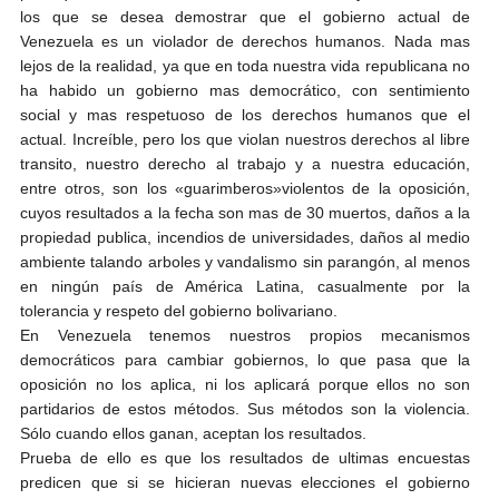
los que se desea demostrar que el gobierno actual de
Venezuela es un violador de derechos humanos. Nada mas
lejos de la realidad, ya que en toda nuestra vida republicana no
ha habido un gobierno mas democrático, con sentimiento
social y mas respetuoso de los derechos humanos que el
actual. Increíble, pero los que violan nuestros derechos al libre
transito, nuestro derecho al trabajo y a nuestra educación,
entre otros, son los «guarimberos»violentos de la oposición,
cuyos resultados a la fecha son mas de 30 muertos, daños a la
propiedad publica, incendios de universidades, daños al medio
ambiente talando arboles y vandalismo sin parangón, al menos
en ningún país de América Latina, casualmente por la
tolerancia y respeto del gobierno bolivariano.
En Venezuela tenemos nuestros propios mecanismos
democráticos para cambiar gobiernos, lo que pasa que la
oposición no los aplica, ni los aplicará porque ellos no son
partidarios de estos métodos. Sus métodos son la violencia.
Sólo cuando ellos ganan, aceptan los resultados.
Prueba de ello es que los resultados de ultimas encuestas
predicen que si se hicieran nuevas elecciones el gobierno