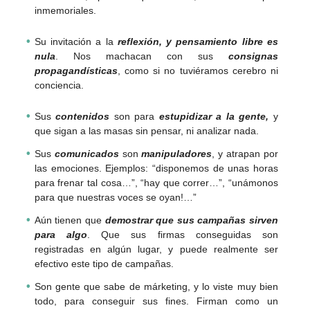
inmemoriales.
Su invitación a la
reflexión, y pensamiento libre es
nula
. Nos machacan con sus
consignas
propagandísticas
, como si no tuviéramos cerebro ni
conciencia.
Sus
contenidos
son para
estupidizar a la gente,
y
que sigan a las masas sin pensar, ni analizar nada.
Sus
comunicados
son
manipuladores
, y atrapan por
las emociones. Ejemplos: “disponemos de unas horas
para frenar tal cosa…”, “hay que correr…”, “unámonos
para que nuestras voces se oyan!…”
Aún tienen que
demostrar que sus campañas sirven
para algo
. Que sus firmas conseguidas son
registradas en algún lugar, y puede realmente ser
efectivo este tipo de campañas.
Son gente que sabe de márketing, y lo viste muy bien
todo, para conseguir sus fines. Firman como un