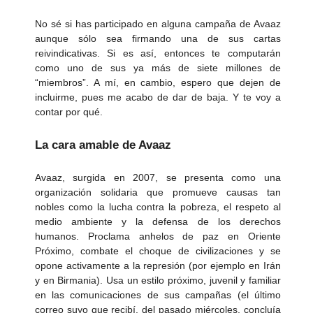
No sé si has participado en alguna campaña de Avaaz
aunque sólo sea firmando una de sus cartas
reivindicativas. Si es así, entonces te computarán
como uno de sus ya más de siete millones de
“miembros”. A mí, en cambio, espero que dejen de
incluirme, pues me acabo de dar de baja. Y te voy a
contar por qué.
La cara amable de Avaaz
Avaaz, surgida en 2007, se presenta como una
organización solidaria que promueve causas tan
nobles como la lucha contra la pobreza, el respeto al
medio ambiente y la defensa de los derechos
humanos. Proclama anhelos de paz en Oriente
Próximo, combate el choque de civilizaciones y se
opone activamente a la represión (por ejemplo en Irán
y en Birmania). Usa un estilo próximo, juvenil y familiar
en las comunicaciones de sus campañas (el último
correo suyo que recibí, del pasado miércoles, concluía