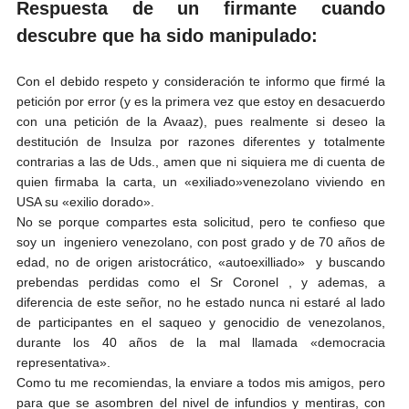
Respuesta de un firmante cuando
descubre que ha sido manipulado:
Con el debido respeto y consideración te informo que firmé la
petición por error (y es la primera vez que estoy en desacuerdo
con una petición de la Avaaz), pues realmente si deseo la
destitución de Insulza por razones diferentes y totalmente
contrarias a las de Uds., amen que ni siquiera me di cuenta de
quien firmaba la carta, un «exiliado»venezolano viviendo en
USA su «exilio dorado».
No se porque compartes esta solicitud, pero te confieso que
soy un ingeniero venezolano, con post grado y de 70 años de
edad, no de origen aristocrático, «autoexilliado» y buscando
prebendas perdidas como el Sr Coronel , y ademas, a
diferencia de este señor, no he estado nunca ni estaré al lado
de participantes en el saqueo y genocidio de venezolanos,
durante los 40 años de la mal llamada «democracia
representativa».
Como tu me recomiendas, la enviare a todos mis amigos, pero
para que se asombren del nivel de infundios y mentiras, con