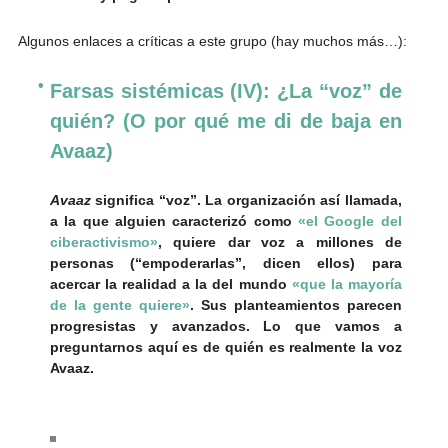
Algunos enlaces a críticas a este grupo (hay muchos más…):
Farsas sistémicas (IV): ¿La “voz” de
quién? (O por qué me di de baja en
Avaaz)
Avaaz
significa “voz”. La organización así llamada,
a la que alguien caracterizó como
«el Google del
ciberactivismo»
, quiere dar voz a millones de
personas (“empoderarlas”, dicen ellos) para
acercar la realidad a la del mundo
«que la mayoría
de la gente quiere»
. Sus planteamientos parecen
progresistas y avanzados. Lo que vamos a
preguntarnos aquí es de quién es realmente la voz
Avaaz.