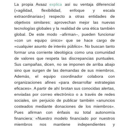
La propia Avaaz
explica
así su ventaja diferencial
(«agilidad, flexibilidad, enfoque y escala
extraordinarias») respecto a otras entidades de
objetivos similares: aprovechan mejor las nuevas
tecnologías globales y la realidad de una ética también
global. De este modo –afirman–, pueden funcionar
«con un equipo único» que se hace cargo de
«cualquier asunto de interés público». No buscan tanto
formar una corriente ideológica como una comunidad
de valores que respeta las discrepancias puntuales.
Sus campañas, dicen, no se imponen de arriba abajo
sino que surgen de las demandas de sus miembros.
Además, el equipo coordinador colabora con
organizaciones afines «para desarrollar estrategias
eficaces». A partir de ahí brotan sus conocidas alertas,
enviadas por correo electrónico o a través de redes
sociales, sin perjuicio de publicar también «anuncios
costeados mediante donaciones de los miembros».
Pues afirman con énfasis su total autonomía
financiera: «Nuestro modelo financiado por nuestros
miembros nos mantiene independientes y