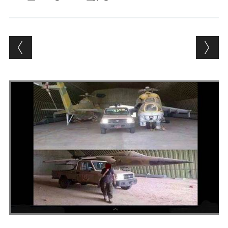
Andrés Vázquez de Sola