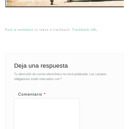
Post a comment
or leave a trackback:
Trackback URL
.
Deja una respuesta
Tu dirección de correo electrónico no será publicada.
Los campos
obligatorios están marcados con
*
Comentario
*