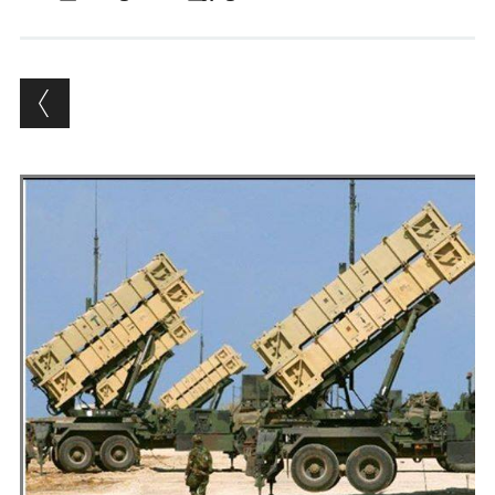
Andrés Vázquez de Sola