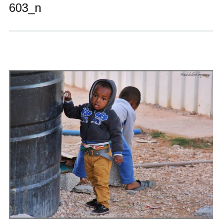
603_n
Andrés Vázquez de Sola