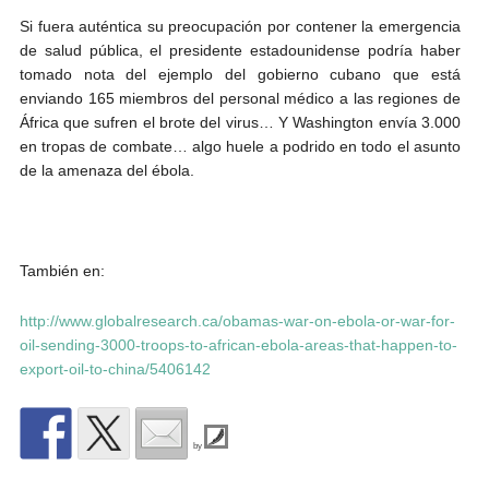
Si fuera auténtica su preocupación por contener la emergencia
de salud pública, el presidente estadounidense podría haber
tomado nota del ejemplo del gobierno cubano que está
enviando 165 miembros del personal médico a las regiones de
África que sufren el brote del virus… Y Washington envía 3.000
en tropas de combate… algo huele a podrido en todo el asunto
de la amenaza del ébola.
También en:
http://www.globalresearch.ca/obamas-war-on-ebola-or-war-for-
oil-sending-3000-troops-to-african-ebola-areas-that-happen-to-
export-oil-to-china/5406142
by