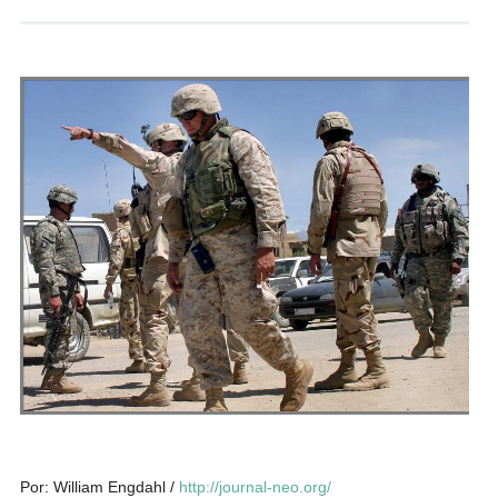
Andrés Vázquez de Sola
Por: William Engdahl /
http://journal-neo.org/