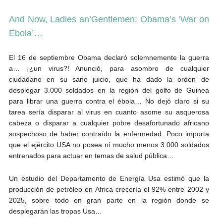
And Now, Ladies an’Gentlemen: Obama’s ‘War on
Ebola’…
El 16 de septiembre Obama declaró solemnemente la guerra
a… ¡¿un virus?! Anunció, para asombro de cualquier
ciudadano en su sano juicio, que ha dado la orden de
desplegar 3.000 soldados en la región del golfo de Guinea
para librar una guerra contra el ébola… No dejó claro si su
tarea sería disparar al virus en cuanto asome su asquerosa
cabeza o disparar a cualquier pobre desafortunado africano
sospechoso de haber contraído la enfermedad. Poco importa
que el ejército USA no posea ni mucho menos 3.000 soldados
entrenados para actuar en temas de salud pública…
Un estudio del Departamento de Energía Usa estimó que la
producción de petróleo en Africa crecería el 92% entre 2002 y
2025, sobre todo en gran parte en la región donde se
desplegarán las tropas Usa…