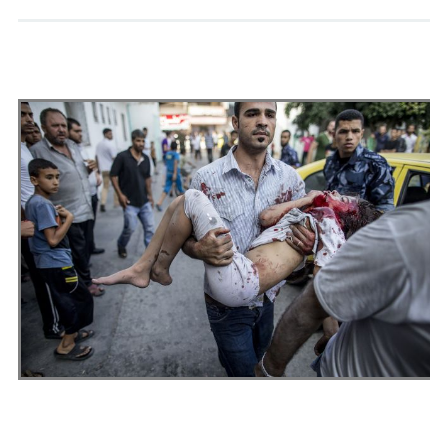
Andrés Vázquez de Sola