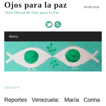
Ojos para la paz
08/08/2026
Sitio Oficial de Ojos para la Paz
Main menu
Skip
Menu
to
content
28/02/2014
Reportes Venezuela: María Corina