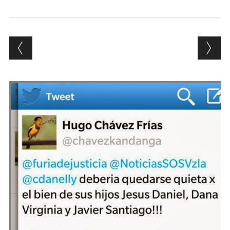
Andrés Vázquez de Sola