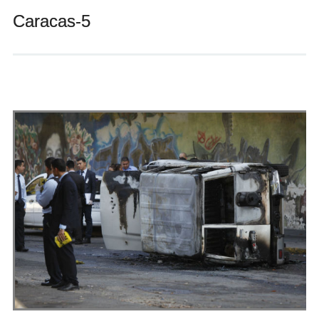
Andrés Vázquez de Sola
Caracas-5