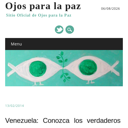
Ojos para la paz
06/08/2026
Sitio Oficial de Ojos para la Paz
Main menu
Skip
Menu
to
content
13/02/2014
Venezuela: Conozca los verdaderos