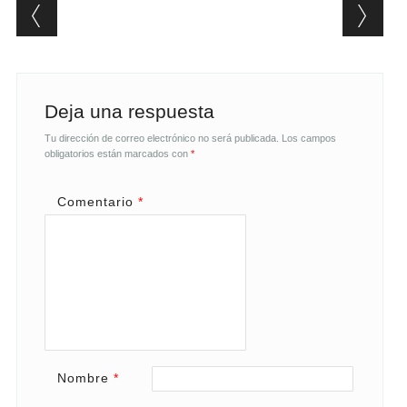
Post navigation
Deja una respuesta
Tu dirección de correo electrónico no será publicada.
Los campos
obligatorios están marcados con
*
Comentario
*
Nombre
*