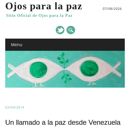
Ojos para la paz
07/08/2026
Sitio Oficial de Ojos para la Paz
Main menu
Skip
Menu
to
content
02/04/2014
Un llamado a la paz desde Venezuela