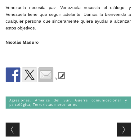
Venezuela necesita paz. Venezuela necesita el diálogo, y
Venezuela tiene que seguir adelante. Damos la bienvenida a
cualquier persona que sinceramente quiera ayudar a alcanzar
estos objetivos.
Nicolás Maduro
.
by
Agresiones
,
América del Sur
,
Guerra comunicacional y
psicológica
,
Terroristas mercenarios
Post navigation