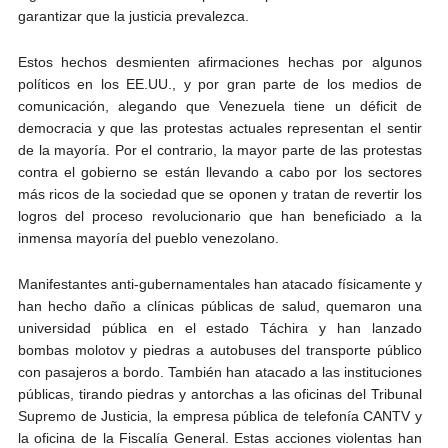
garantizar que la justicia prevalezca.
Estos hechos desmienten afirmaciones hechas por algunos
políticos en los EE.UU., y por gran parte de los medios de
comunicación, alegando que Venezuela tiene un déficit de
democracia y que las protestas actuales representan el sentir
de la mayoría. Por el contrario, la mayor parte de las protestas
contra el gobierno se están llevando a cabo por los sectores
más ricos de la sociedad que se oponen y tratan de revertir los
logros del proceso revolucionario que han beneficiado a la
inmensa mayoría del pueblo venezolano.
Manifestantes anti-gubernamentales han atacado físicamente y
han hecho daño a clínicas públicas de salud, quemaron una
universidad pública en el estado Táchira y han lanzado
bombas molotov y piedras a autobuses del transporte público
con pasajeros a bordo. También han atacado a las instituciones
públicas, tirando piedras y antorchas a las oficinas del Tribunal
Supremo de Justicia, la empresa pública de telefonía CANTV y
la oficina de la Fiscalía General. Estas acciones violentas han