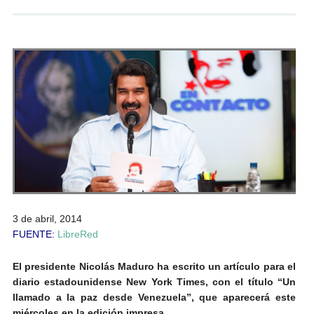
Andrés Vázquez de Sola
3 de abril, 2014
FUENTE:
LibreRed
El presidente Nicolás Maduro ha escrito un artículo para el
diario estadounidense New York Times, con el título “Un
llamado a la paz desde Venezuela”, que aparecerá este
miércoles en la edición impresa.