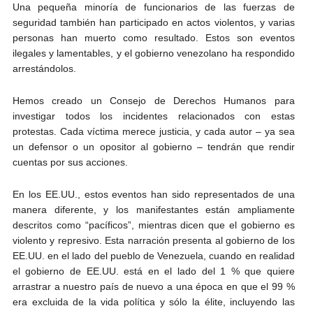
Una pequeña minoría de funcionarios de las fuerzas de
seguridad también han participado en actos violentos, y varias
personas han muerto como resultado. Estos son eventos
ilegales y lamentables, y el gobierno venezolano ha respondido
arrestándolos.
Hemos creado un Consejo de Derechos Humanos para
investigar todos los incidentes relacionados con estas
protestas. Cada víctima merece justicia, y cada autor – ya sea
un defensor o un opositor al gobierno – tendrán que rendir
cuentas por sus acciones.
En los EE.UU., estos eventos han sido representados de una
manera diferente, y los manifestantes están ampliamente
descritos como “pacíficos”, mientras dicen que el gobierno es
violento y represivo. Esta narración presenta al gobierno de los
EE.UU. en el lado del pueblo de Venezuela, cuando en realidad
el gobierno de EE.UU. está en el lado del 1 % que quiere
arrastrar a nuestro país de nuevo a una época en que el 99 %
era excluida de la vida política y sólo la élite, incluyendo las