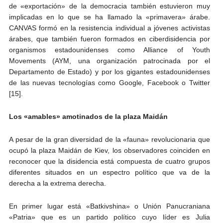
de «exportación» de la democracia también estuvieron muy
implicadas en lo que se ha llamado la «primavera» árabe.
CANVAS formó en la resistencia individual a jóvenes activistas
árabes, que también fueron formados en ciberdisidencia por
organismos estadounidenses como Alliance of Youth
Movements (AYM, una organización patrocinada por el
Departamento de Estado) y por los gigantes estadounidenses
de las nuevas tecnologías como Google, Facebook o Twitter
[15].
Los «amables» amotinados de la plaza Maidán
A pesar de la gran diversidad de la «fauna» revolucionaria que
ocupó la plaza Maidán de Kiev, los observadores coinciden en
reconocer que la disidencia está compuesta de cuatro grupos
diferentes situados en un espectro político que va de la
derecha a la extrema derecha.
En primer lugar está «Batkivshina» o Unión Panucraniana
«Patria» que es un partido político cuyo líder es Julia