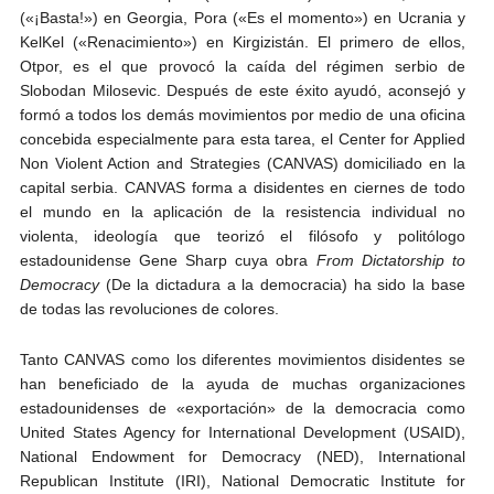
(«¡Basta!») en Georgia, Pora («Es el momento») en Ucrania y
KelKel («Renacimiento») en Kirgizistán. El primero de ellos,
Otpor, es el que provocó la caída del régimen serbio de
Slobodan Milosevic. Después de este éxito ayudó, aconsejó y
formó a todos los demás movimientos por medio de una oficina
concebida especialmente para esta tarea, el Center for Applied
Non Violent Action and Strategies (CANVAS) domiciliado en la
capital serbia. CANVAS forma a disidentes en ciernes de todo
el mundo en la aplicación de la resistencia individual no
violenta, ideología que teorizó el filósofo y politólogo
estadounidense Gene Sharp cuya obra
From Dictatorship to
Democracy
(De la dictadura a la democracia) ha sido la base
de todas las revoluciones de colores.
Tanto CANVAS como los diferentes movimientos disidentes se
han beneficiado de la ayuda de muchas organizaciones
estadounidenses de «exportación» de la democracia como
United States Agency for International Development (USAID),
National Endowment for Democracy (NED), International
Republican Institute (IRI), National Democratic Institute for