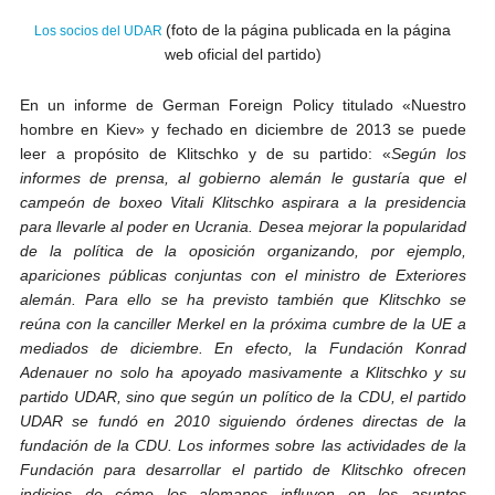
(foto de la página publicada en la página
Los socios del UDAR
web oficial del partido)
En un informe de German Foreign Policy titulado «Nuestro
hombre en Kiev» y fechado en diciembre de 2013 se puede
leer a propósito de Klitschko y de su partido: «
Según los
informes de prensa, al gobierno alemán le gustaría que el
campeón de boxeo
Vitali Klitschko aspirara a la presidencia
para llevarle al poder en Ucrania. Desea mejorar la popularidad
de la política de la oposición organizando, por ejemplo,
apariciones públicas conjuntas con el ministro de Exteriores
alemán. Para ello se ha previsto también que Klitschko se
reúna con la canciller Merkel en la próxima cumbre de la UE a
mediados de diciembre. En efecto, la Fundación Konrad
Adenauer no solo ha apoyado masivamente a Klitschko y su
partido UDAR, sino que según un político de la CDU, el partido
UDAR se fundó en 2010 siguiendo órdenes directas de la
fundación de la CDU. Los informes sobre las actividades de la
Fundación para desarrollar el partido de Klitschko ofrecen
indicios de cómo los alemanes influyen en los asuntos