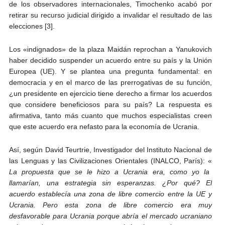
de los observadores internacionales, Timochenko acabó por
retirar su recurso judicial dirigido a invalidar el resultado de las
elecciones [3].
Los «indignados» de la plaza Maidán reprochan a Yanukovich
haber decidido suspender un acuerdo entre su país y la Unión
Europea (UE). Y se plantea una pregunta fundamental: en
democracia y en el marco de las prerrogativas de su función,
¿un presidente en ejercicio tiene derecho a firmar los acuerdos
que considere beneficiosos para su país? La respuesta es
afirmativa, tanto más cuanto que muchos especialistas creen
que este acuerdo era nefasto para la economía de Ucrania.
Así, según David Teurtrie, Investigador del Instituto Nacional de
las Lenguas y las Civilizaciones Orientales (INALCO, París): «
La propuesta que se le hizo a Ucrania era, como yo la
llamarían, una estrategia sin esperanzas. ¿Por qué? El
acuerdo establecía una zona de libre comercio entre la UE y
Ucrania. Pero esta zona de libre comercio era muy
desfavorable para Ucrania porque abría el mercado ucraniano