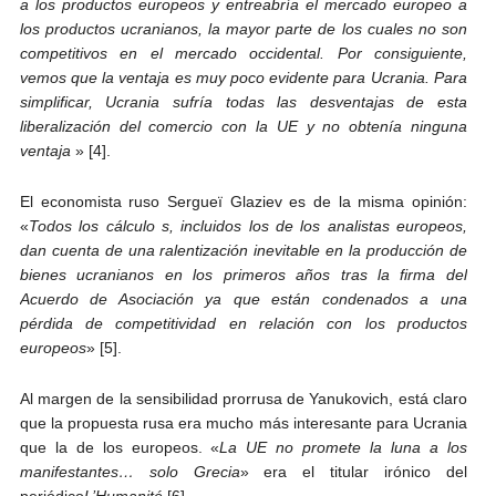
a los productos europeos y entreabría el mercado europeo a
los productos ucranianos, la mayor parte de los cuales no son
competitivos en el mercado occidental. Por consiguiente,
vemos que la ventaja es muy poco evidente para Ucrania. Para
simplificar, Ucrania sufría todas las desventajas de esta
liberalización del comercio con la UE y no obtenía ninguna
ventaja
» [4].
El economista ruso Sergueï Glaziev es de la misma opinión:
«
Todos los cálculo
s, incluidos los de los analistas europeos,
dan cuenta de una ralentización inevitable en la producción de
bienes ucranianos en los primeros años tras la firma del
Acuerdo de Asociación ya que están condenados a una
pérdida de competitividad en relación con los productos
europeos
» [5].
Al margen de la sensibilidad prorrusa de Yanukovich, está claro
que la propuesta rusa era mucho más interesante para Ucrania
que la de los europeos. «
La UE no promete la luna a los
manifestantes… solo Grecia
» era el titular irónico del
periódico
L’Humanité
[6].