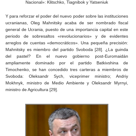
Nacional»: Klitschko, Tiagnibok y Yatseniuk
Y para reforzar el poder del nuevo poder sobre las instituciones
ucranianas, Oleg Mahnitsky acaba de ser nombrado fiscal
general de Ucrania, puesto de una importancia capital en este
periodo de sobresaltos «revolucionarios» y de evidentes
arreglos de cuentas «democráticos». Una pequeña precisión:
Mahnitsky es miembro del partido Svoboda [28]. ¿La guinda
del pastel? En el nuevo gobierno post-Euromaidán
ampliamente dominado por el partido Batkivshina de
Timochenko, se han concedido tres carteras a miembros de
Svoboda: Oleksandr Sych, viceprimer ministro; Andriy
Mokhnyk, ministro de Medio Ambiente y Oleksandr Myrnyi,
ministro de Agricultura [29].