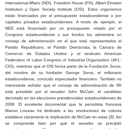
International Affairs (NDI), Freedom House (FH), Albert Einstein
Institution y Open Society Institute (OSI). Estos organismos
están financiados por el presupuesto estadounidense o por
capitales privados estadounidenses. A modo de ejemplo, el
NED está financiado por un presupuesto votado por el
Congreso estadounidense y sus fondos los administra un
consejo de administración en el que está representados el
Partido Republicano, el Partido Demócrata, la Cámara de
Comercio de Estados Unidos y el sindicato American
Federation of Labor-Congress of Industrial Organization (AFL-
CIO), mientras que el OSI forma parte de la Fundación Soros,
del nombre de su fundador George Soros, el millonario
estadounidense, conocido especulador financiero. También es
interesante señalar que el consejo de administración de IRI
está presidido por el senador John McCain, el candidato
derrotado en las elecciones presidenciales estadounidenses de
2008. El excelente documental que la periodista francesa
Manon Loizeau ha dedicado a las revoluciones de colores
establece claramente la implicación de McCain en estas [9]. Así
se comprende bien por qué el senador se precipitó