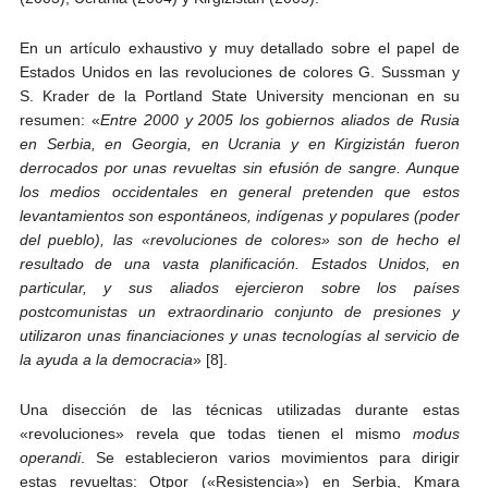
En un artículo exhaustivo y muy detallado sobre el papel de
Estados Unidos en las revoluciones de colores G. Sussman y
S. Krader de la Portland State University mencionan en su
resumen: «
Entre 2000 y 2005 los gobiernos aliados de Rusia
en Serbia, en Georgia, en Ucrania y en Kirgizistán fueron
derrocados por unas revueltas sin efusión de sangre. Aunque
los medios occidentales en general pretenden que estos
levantamientos son espontáneos, indígenas y populares (poder
del pueblo), las «revoluciones de colores» son de hecho el
resultado de una vasta planificación. Estados Unidos, en
particular, y sus aliados ejercieron sobre los países
postcomunistas un extraordinario conjunto de presiones y
utilizaron unas financiaciones y unas tecnologías al servicio de
la ayuda a la democracia
» [8].
Una disección de las técnicas utilizadas durante estas
«revoluciones» revela que todas tienen el mismo
modus
operandi
. Se establecieron varios movimientos para dirigir
estas revueltas: Otpor («Resistencia») en Serbia, Kmara