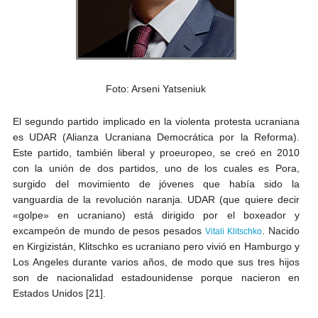
Foto: Arseni Yatseniuk
El segundo partido implicado en la violenta protesta ucraniana
es UDAR (Alianza Ucraniana Democrática por la Reforma).
Este partido, también liberal y proeuropeo, se creó en 2010
con la unión de dos partidos, uno de los cuales es Pora,
surgido del movimiento de jóvenes que había sido la
vanguardia de la revolución naranja. UDAR (que quiere decir
«golpe» en ucraniano) está dirigido por el boxeador y
excampeón de mundo de pesos pesados
. Nacido
Vitali Klitschko
en Kirgizistán, Klitschko es ucraniano pero vivió en Hamburgo y
Los Angeles durante varios años, de modo que sus tres hijos
son de nacionalidad estadounidense porque nacieron en
Estados Unidos [21].