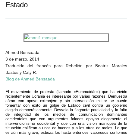
Estado
Andrés Vázquez de Sola
Ahmed Bensaada
3 de marzo, 2014
Traducido del francés para Rebelión por Beatriz Morales
Bastos y Caty R.
Blog de Ahmed Bensaada
El movimiento de protesta (llamado «Euromaidán») que ha vivido
recientemente Ucrania es interesante por varias razones. Demuestra
cómo con apoyo extranjero y sin intervención militar se puede
fomentar con éxito un golpe de Estado civil contra un gobierno
elegido democráticamente. Desvela la flagrante parcialidad y la falta
de integridad de los medios de comunicación dominantes
occidentales que con argumentos falaces apoyan ciegamente el
intervencionismo occidental y que con una visión maniquea de la
situación califican a unos de buenos y a los otros de malos. Lo que
es aún más grave, esboza los hasta entonces vaporosos contornos