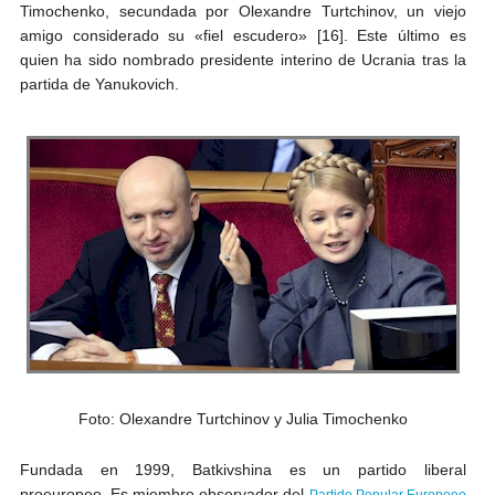
Timochenko, secundada por Olexandre Turtchinov, un viejo
amigo considerado su «fiel escudero» [16]. Este último es
quien ha sido nombrado presidente interino de Ucrania tras la
partida de Yanukovich.
Foto: Olexandre Turtchinov y Julia Timochenko
Fundada en 1999, Batkivshina es un partido liberal
proeuropeo. Es miembro observador del
Partido Popular Europoeo