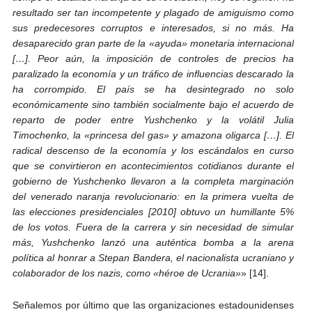
resultado ser tan incompetente y plagado de amiguismo como
sus predecesores corruptos e interesados, si no más
. Ha
desaparecido gran parte de la «ayuda» monetaria internacional
[…]. Peor aún, la imposición de controles de precios ha
paralizado la economía y un tráfico de influencias descarado la
ha corrompido. El país se ha desintegrado no solo
económicamente sino también socialmente bajo el acuerdo de
reparto de poder entre Yushchenko y la volátil Julia
Timochenko, la «princesa del gas» y amazona oligarca […]. El
radical descenso de la economía y los escándalos en curso
que se convirtieron en acontecimientos cotidianos durante el
gobierno de Yushchenko llevaron a la completa marginación
del venerado naranja revolucionario: en la primera vuelta de
las elecciones presidenciales [2010] obtuvo un humillante 5%
de los votos. Fuera de la carrera y sin necesidad de simular
más, Yushchenko lanzó una auténtica bomba a la arena
política al honrar a Stepan Bandera, el nacionalista ucraniano y
colaborador de los nazis, como «héroe de Ucrania»
» [14].
Señalemos por último que las organizaciones estadounidenses