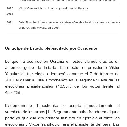
2010-
Viktor Yanukovich es el cuarto presidente de Ucrania.
2014
2011
Julia Timochenko es condenada a siete años de cárcel por abuso de poder el mar
entre Ucrania y Rusia en 2009.
Un golpe de Estado plebiscitado por Occidente
Lo que ha ocurrido en Ucrania en estos últimos días es un
auténtico golpe de Estado. En efecto, el presidente Viktor
Yanukovich fue elegido democráticamente el 7 de febrero de
2010 al ganar a Julia Timochenko en la segunda vuelta de las
elecciones presidenciales (48,95% de los votos frente al
45,47%).
Evidentemente, Timochenko no aceptó inmediatamente el
veredicto de las urnas [1]. Seguramente hubo fraude en alguna
parte ya que ella era primera ministra en ejercicio durante las
elecciones y Viktor Yanukovich era el presidente del país. Las