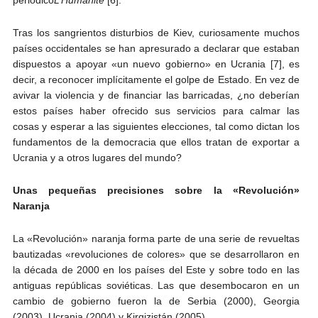
Tras los sangrientos disturbios de Kiev, curiosamente muchos
países occidentales se han apresurado a declarar que estaban
dispuestos a apoyar «un nuevo gobierno» en Ucrania [7], es
decir, a reconocer implícitamente el golpe de Estado. En vez de
avivar la violencia y de financiar las barricadas, ¿no deberían
estos países haber ofrecido sus servicios para calmar las
cosas y esperar a las siguientes elecciones, tal como dictan los
fundamentos de la democracia que ellos tratan de exportar a
Ucrania y a otros lugares del mundo?
Unas pequeñas precisiones sobre la «Revolución»
Naranja
La «Revolución» naranja forma parte de una serie de revueltas
bautizadas «revoluciones de colores» que se desarrollaron en
la década de 2000 en los países del Este y sobre todo en las
antiguas repúblicas soviéticas. Las que desembocaron en un
cambio de gobierno fueron la de Serbia (2000), Georgia
(2003), Ucrania (2004) y Kirgizistán (2005).