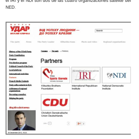
el IRI y el NDI son dos de las cuatro organizaciones satélite del
NED.