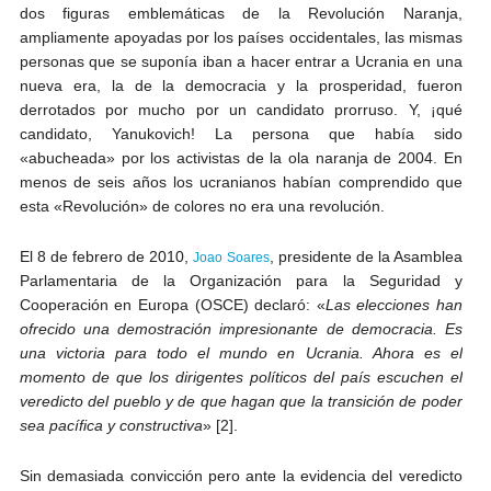
dos figuras emblemáticas de la Revolución Naranja,
ampliamente apoyadas por los países occidentales, las mismas
personas que se suponía iban a hacer entrar a Ucrania en una
nueva era, la de la democracia y la prosperidad, fueron
derrotados por mucho por un candidato prorruso. Y, ¡qué
candidato, Yanukovich! La persona que había sido
«abucheada» por los activistas de la ola naranja de 2004. En
menos de seis años los ucranianos habían comprendido que
esta «Revolución» de colores no era una revolución.
El 8 de febrero de 2010,
, presidente de la Asamblea
Joao Soares
Parlamentaria de la Organización para la Seguridad y
Cooperación en Europa (OSCE) declaró: «
Las elecciones han
ofrecido una demostración impresionante de democracia. Es
una victoria para todo el mundo en Ucrania. Ahora es el
momento de que los dirigentes políticos del país escuchen el
veredicto del pueblo y de que hagan que la transición de poder
sea pacífica y constructiva
» [2].
Sin demasiada convicción pero ante la evidencia del veredicto