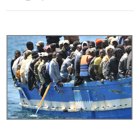
Andrés Vázquez de Sola