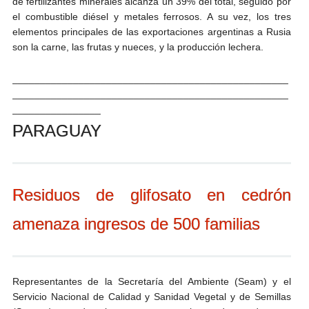
de fertilizantes minerales alcanza un 39% del total, seguido por
el combustible diésel y metales ferrosos. A su vez, los tres
elementos principales de las exportaciones argentinas a Rusia
son la carne, las frutas y nueces, y la producción lechera.
__________________________________________________
__________________________________________________
________________
PARAGUAY
Residuos de glifosato en cedrón
amenaza ingresos de 500 familias
Representantes de la Secretaría del Ambiente (Seam) y el
Servicio Nacional de Calidad y Sanidad Vegetal y de Semillas