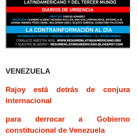
VENEZUELA
Rajoy está detrás de conjura
internacional
para derrocar a Gobierno
constitucional de Venezuela