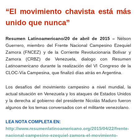
“El movimiento chavista está más
unido que nunca”
Resumen Latinoamericano/20 de abril de 2015 –
Nélson
Guerrero, miembro del Frente Nacional Campesino Ezequiel
Zamora (FNCEZ) y de la Corriente Revolucionaria Bolívar y
Zamora (CRBZ) de Venezuela, dialogo con
Resumen
Latinoamericano
durante la realización del VI Congreso de la
CLOC-Vía Campesina, que finalizó días atrás en Argentina.
Los desafíos del movimiento campesino a nivel mundial, la
actual situación en Venezuela y los ataques de Estados Unidos
y la derecha al gobierno del presidente Nicolás Maduro fueron
algunos de los temas conversados con el militante venezolano.
LEA NOTA COMPLETA EN:
http://www.resumenlatinoamericano.org/2015/04/22/frente-
nacional-campesino-ezequiel-zamora-el-movimiento-