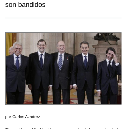
son bandidos
Andrés Vázquez de Sola
por Carlos Aznárez