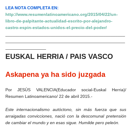
LEA NOTA COMPLETA EN:
http://www.resumenlatinoamericano.org/2015/04/22/un-
libro-de-palpitante-actualidad-escrito-por-alejandro-
castro-espin-estados-unidos-el-precio-del-poder/
__________________________________________________
__________________________________________________
_________________
EUSKAL HERRIA / PAIS VASCO
Askapena ya ha sido juzgada
Por JESÚS VALENCIA(Educador social-Euskal Herria)/
Resumen Latinoamericano/ 22 de abril 2015.-
Este internacionalismo autóctono, sin más fuerza que sus
arraigadas convicciones, nació con la descomunal pretensión
de cambiar el mundo y en esas sigue. Humilde pero peleón.