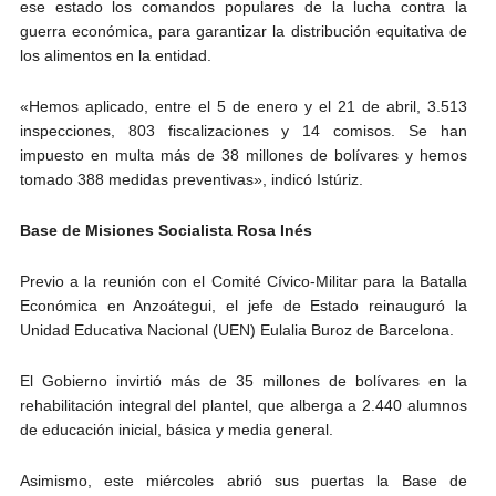
ese estado los comandos populares de la lucha contra la
guerra económica, para garantizar la distribución equitativa de
los alimentos en la entidad.
«Hemos aplicado, entre el 5 de enero y el 21 de abril, 3.513
inspecciones, 803 fiscalizaciones y 14 comisos. Se han
impuesto en multa más de 38 millones de bolívares y hemos
tomado 388 medidas preventivas», indicó Istúriz.
Base de Misiones Socialista Rosa Inés
Previo a la reunión con el Comité Cívico-Militar para la Batalla
Económica en Anzoátegui, el jefe de Estado reinauguró la
Unidad Educativa Nacional (UEN) Eulalia Buroz de Barcelona.
El Gobierno invirtió más de 35 millones de bolívares en la
rehabilitación integral del plantel, que alberga a 2.440 alumnos
de educación inicial, básica y media general.
Asimismo, este miércoles abrió sus puertas la Base de