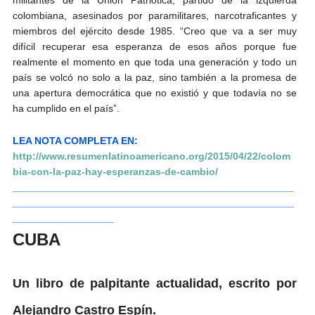
militantes de la Unión Patriótica, partido de la izquierda
colombiana, asesinados por paramilitares, narcotraficantes y
miembros del ejército desde 1985. “Creo que va a ser muy
difícil recuperar esa esperanza de esos años porque fue
realmente el momento en que toda una generación y todo un
país se volcó no solo a la paz, sino también a la promesa de
una apertura democrática que no existió y que todavía no se
ha cumplido en el país”.
LEA NOTA COMPLETA EN:
http://www.resumenlatinoamericano.org/2015/04/22/colom
bia-con-la-paz-hay-esperanzas-de-cambio/
__________________________________________________
__________________________________________________
__________________
CUBA
Un libro de palpitante actualidad, escrito por
Alejandro Castro Espín.