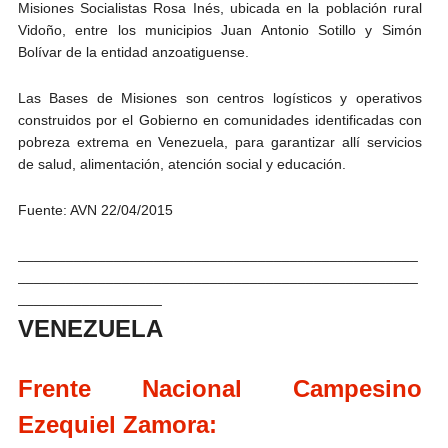
Misiones Socialistas Rosa Inés, ubicada en la población rural
Vidoño, entre los municipios Juan Antonio Sotillo y Simón
Bolívar de la entidad anzoatiguense.
Las Bases de Misiones son centros logísticos y operativos
construidos por el Gobierno en comunidades identificadas con
pobreza extrema en Venezuela, para garantizar allí servicios
de salud, alimentación, atención social y educación.
Fuente: AVN
22/04/2015
__________________________________________________
__________________________________________________
__________________
VENEZUELA
Frente Nacional Campesino
Ezequiel Zamora: