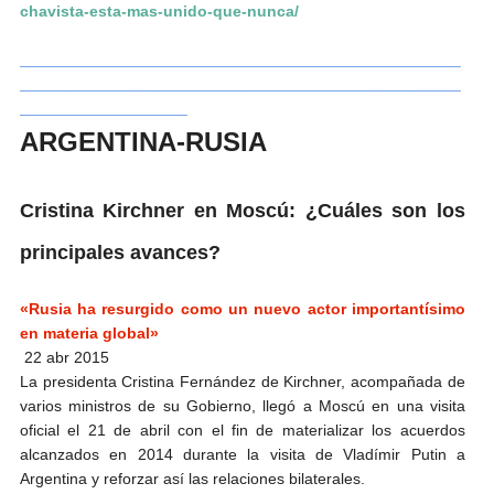
chavista-esta-mas-unido-que-nunca/
__________________________________________________
__________________________________________________
___________________
ARGENTINA-RUSIA
Cristina Kirchner en Moscú: ¿Cuáles son los
principales avances?
«Rusia ha resurgido como un nuevo actor importantísimo
en materia global»
22 abr 2015
La presidenta Cristina Fernández de Kirchner, acompañada de
varios ministros de su Gobierno, llegó a Moscú en una visita
oficial el 21 de abril con el fin de materializar los acuerdos
alcanzados en 2014 durante la visita de Vladímir Putin a
Argentina y reforzar así las relaciones bilaterales.