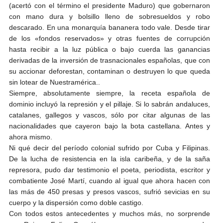
(acertó con el término el presidente Maduro) que gobernaron
con mano dura y bolsillo lleno de sobresueldos y robo
descarado. En una monarquía bananera todo vale. Desde tirar
de los «fondos reservados» y otras fuentes de corrupción
hasta recibir a la luz pública o bajo cuerda las ganancias
derivadas de la inversión de trasnacionales españolas, que con
su accionar deforestan, contaminan o destruyen lo que queda
sin lotear de Nuestramérica..
Siempre, absolutamente siempre, la receta española de
dominio incluyó la represión y el pillaje. Si lo sabrán andaluces,
catalanes, gallegos y vascos, sólo por citar algunas de las
nacionalidades que cayeron bajo la bota castellana. Antes y
ahora mismo.
Ni qué decir del período colonial sufrido por Cuba y Filipinas.
De la lucha de resistencia en la isla caribeña, y de la saña
represora, pudo dar testimonio el poeta, periodista, escritor y
combatiente José Martí, cuando al igual que ahora hacen con
las más de 450 presas y presos vascos, sufrió sevicias en su
cuerpo y la dispersión como doble castigo.
Con todos estos antecedentes y muchos más, no sorprende