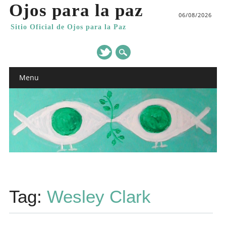
Ojos para la paz
06/08/2026
Sitio Oficial de Ojos para la Paz
Main menu
Skip
Menu
to
content
Tag:
Wesley Clark