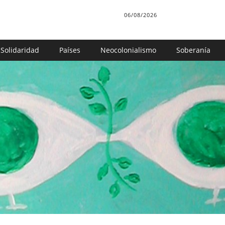
06/08/2026
Solidaridad
Países
Neocolonialismo
Soberanía