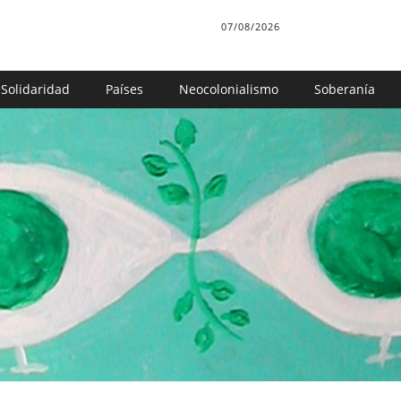
07/08/2026
Solidaridad
Países
Neocolonialismo
Soberanía