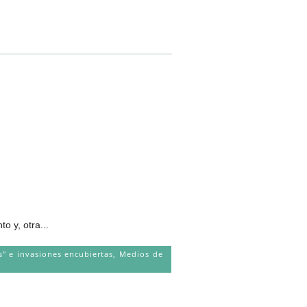
o y, otra...
s" e invasiones encubiertas
,
Medios de