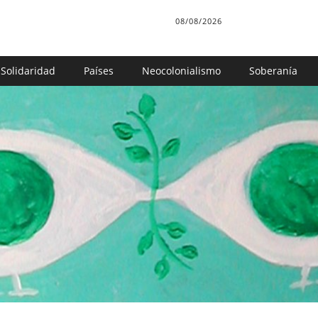
08/08/2026
Solidaridad
Países
Neocolonialismo
Soberanía