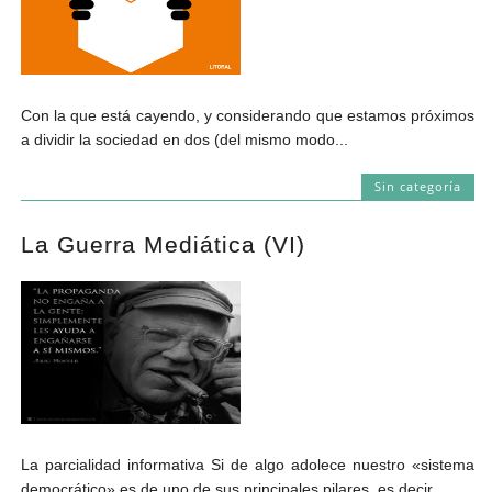
Con la que está cayendo, y considerando que estamos próximos
a dividir la sociedad en dos (del mismo modo...
Sin categoría
La Guerra Mediática (VI)
La parcialidad informativa Si de algo adolece nuestro «sistema
democrático» es de uno de sus principales pilares, es decir,...