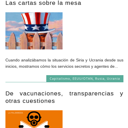
Las cartas sobre la mesa
Andrés Vázquez de Sola
Cuando analizábamos la situación de Siria y Ucrania desde sus
inicios, mostramos cómo los servicios secretos y agentes de...
Capitalismo
,
EEUU/OTAN
,
Rusia
,
Ucrania
De vacunaciones, transparencias y
otras cuestiones