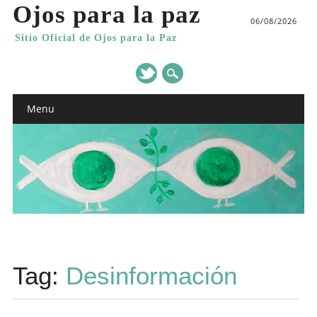
Ojos para la paz
06/08/2026
Sitio Oficial de Ojos para la Paz
Main menu
Skip
Menu
to
content
Tag:
Desinformación