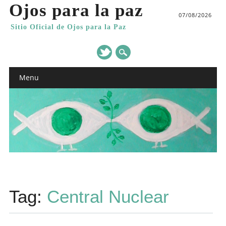
Ojos para la paz
07/08/2026
Sitio Oficial de Ojos para la Paz
Main menu
Skip
Menu
to
content
Tag:
Central Nuclear