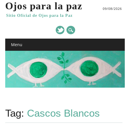
Ojos para la paz
09/08/2026
Sitio Oficial de Ojos para la Paz
Main menu
Skip
Menu
to
content
Tag:
Cascos Blancos