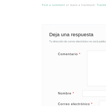
Post a comment
or leave a trackback:
Track
Deja una respuesta
Tu dirección de correo electrónico no será public
Comentario
*
Nombre
*
Correo electrónico
*