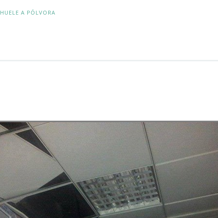
 HUELE A PÓLVORA