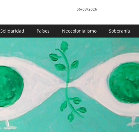
06/08/2026
Solidaridad
Países
Neocolonialismo
Soberanía