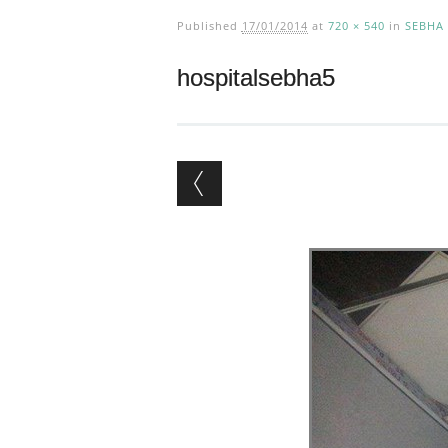
Published
17/01/2014
at
720 × 540
in
SEBHA
hospitalsebha5