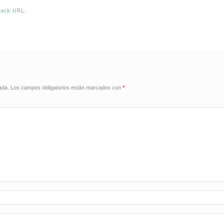
back URL
.
ada.
Los campos obligatorios están marcados con
*