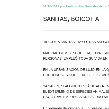
07/10/2019
por
Purificación González de la 
SANITAS, BOICOT A
‘BOICOT A SANITAS! HAY OTRAS ASEG
MARCIAL GÓMEZ SEQUEIRA, EXPRESID
PERSONAS, EMPLEÓ TODA SU VIDA EN 
EN LA URBANIZACIÓN DE LUJO EN LA 
HORRORES», YA QUE EXHIBE LOS CADÁ
YA SABEN, SI ALGUIEN ESTÁ DE ALTA
EL EXTERMINIO DE ESPECIES ANIMALE
HAY OTRAS EMPRESAS DE SEGURO MÉD
Un leopardo de Zimbabue, un tigre de Tail