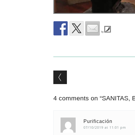
by
Post navigation
4 comments on “
SANITAS, 
Purificación
07/10/2019 at 11:01 pm