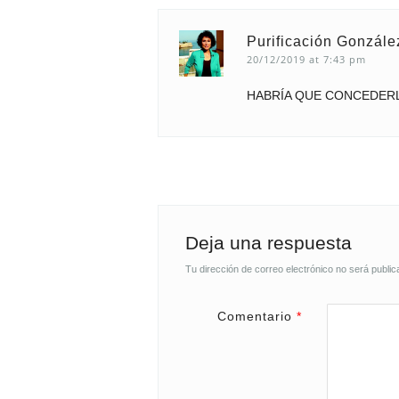
Purificación Gonzále
20/12/2019 at 7:43 pm
HABRÍA QUE CONCEDERL
Deja una respuesta
Tu dirección de correo electrónico no será public
Comentario
*