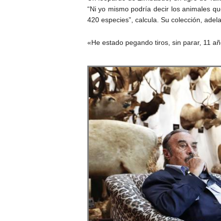
“Ni yo mismo podría decir los animales q
420 especies”, calcula. Su colección, ade
«He estado pegando tiros, sin parar, 11 a