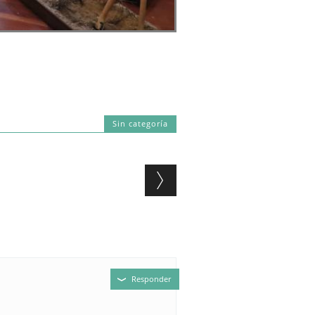
Sin categoría
Responder