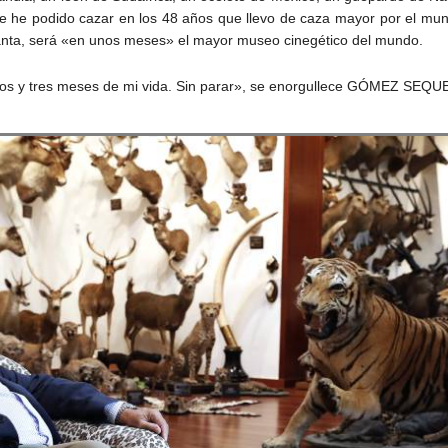
ue he podido cazar en los 48 años que llevo de caza mayor por el mun
lanta, será «en unos meses» el mayor museo cinegético del mundo.
ños y tres meses de mi vida. Sin parar», se enorgullece GÓMEZ SEQUEI