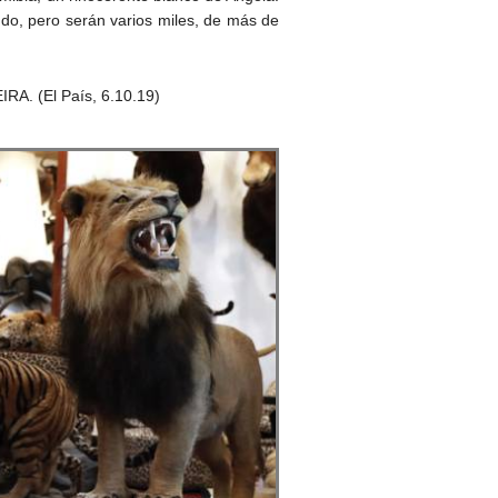
do, pero serán varios miles, de más de
RA. (El País, 6.10.19)