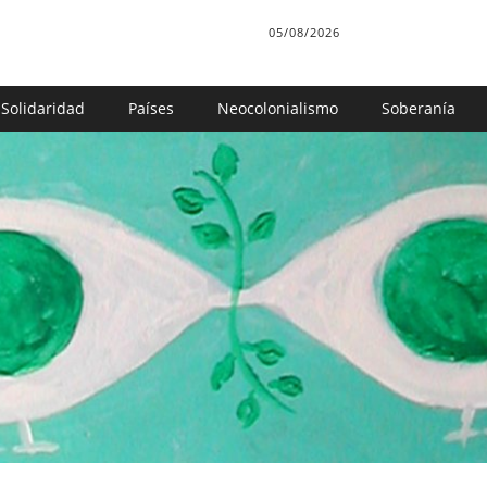
05/08/2026
Solidaridad
Países
Neocolonialismo
Soberanía