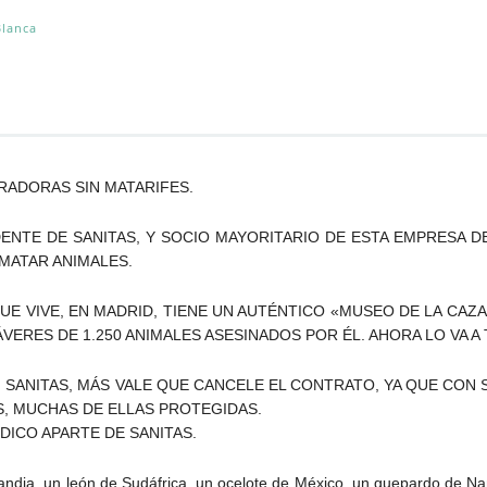
Blanca
URADORAS SIN MATARIFES.
ENTE DE SANITAS, Y SOCIO MAYORITARIO DE ESTA EMPRESA 
MATAR ANIMALES.
QUE VIVE, EN MADRID, TIENE UN AUTÉNTICO «MUSEO DE LA CAZ
VERES DE 1.250 ANIMALES ASESINADOS POR ÉL. AHORA LO VA 
 EN SANITAS, MÁS VALE QUE CANCELE EL CONTRATO, YA QUE C
S, MUCHAS DE ELLAS PROTEGIDAS.
ICO APARTE DE SANITAS.
andia, un león de Sudáfrica, un ocelote de México, un guepardo de Na