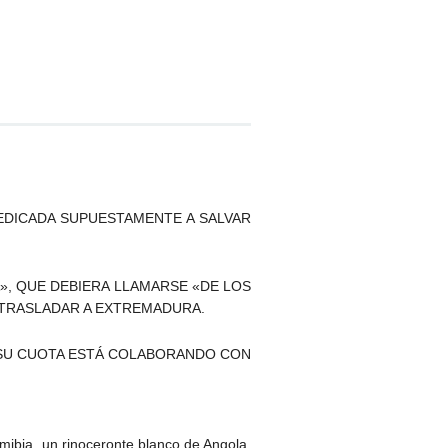
DEDICADA SUPUESTAMENTE A SALVAR
A», QUE DEBIERA LLAMARSE «DE LOS
A TRASLADAR A EXTREMADURA.
ON SU CUOTA ESTÁ COLABORANDO CON
mibia, un rinoceronte blanco de Angola.