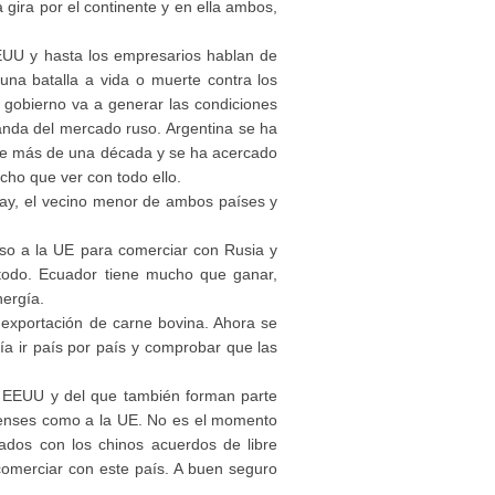
gira por el continente y en ella ambos,
 EEUU y hasta los empresarios hablan de
una batalla a vida o muerte contra los
 gobierno va a generar las condiciones
manda del mercado ruso. Argentina se ha
ce más de una década y se ha acercado
cho que ver con todo ello.
uay, el vecino menor de ambos países y
so a la UE para comerciar con Rusia y
e todo. Ecuador tiene mucho que ganar,
nergía.
 exportación de carne bovina. Ahora se
ría ir país por país y comprobar que las
 a EEUU y del que también forman parte
idenses como a la UE. No es el momento
ados con los chinos acuerdos de libre
omerciar con este país. A buen seguro