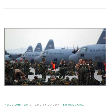
Andrés Vázquez de Sola
Post a comment
or leave a trackback:
Trackback URL
.