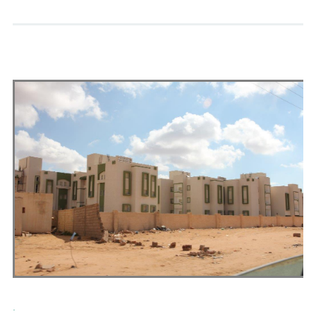
Andrés Vázquez de Sola
.