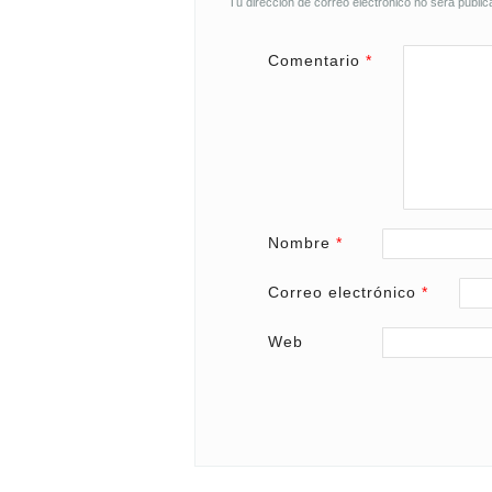
Tu dirección de correo electrónico no será public
Comentario
*
Nombre
*
Correo electrónico
*
Web