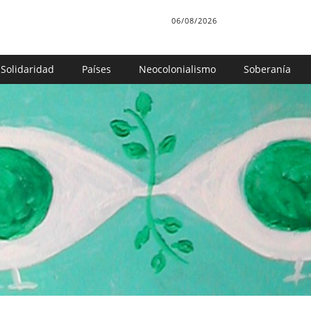
06/08/2026
Solidaridad
Países
Neocolonialismo
Soberanía