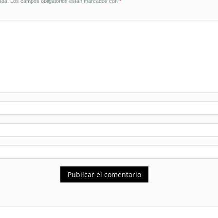
ada.
Los campos obligatorios están marcados con
*