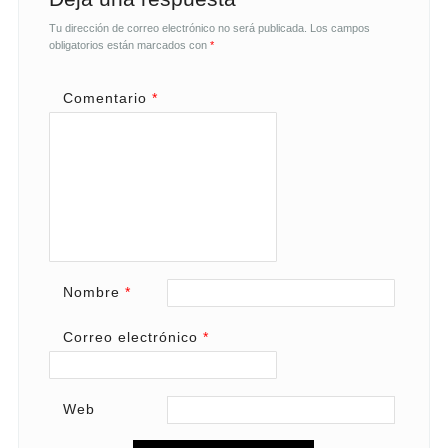
Tu dirección de correo electrónico no será publicada.
Los campos
obligatorios están marcados con
*
Comentario
*
Nombre
*
Correo electrónico
*
Web