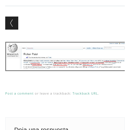
Andrés Vázquez de Sola
Post a comment
or leave a trackback:
Trackback URL
.
Deja una respuesta