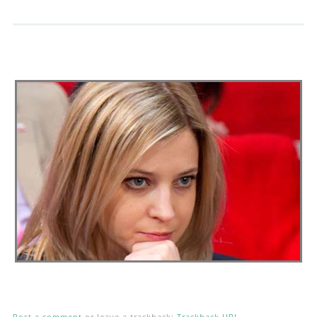
Andrés Vázquez de Sola
Post a comment
or leave a trackback:
Trackback URL
.