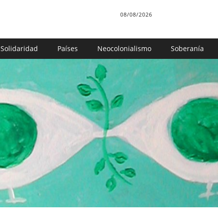
08/08/2026
Solidaridad
Países
Neocolonialismo
Soberanía