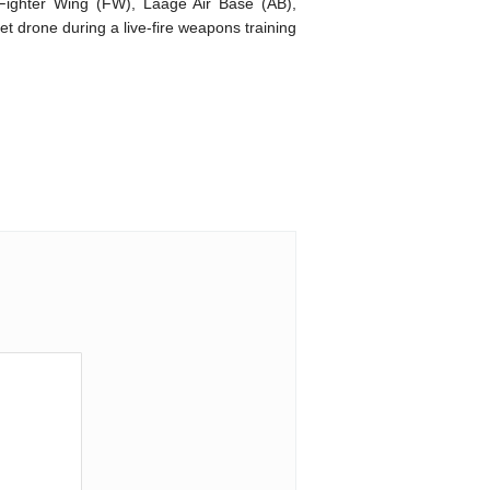
Fighter Wing (FW), Laage Air Base (AB),
et drone during a live-fire weapons training