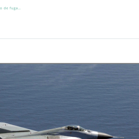
o de fuga…